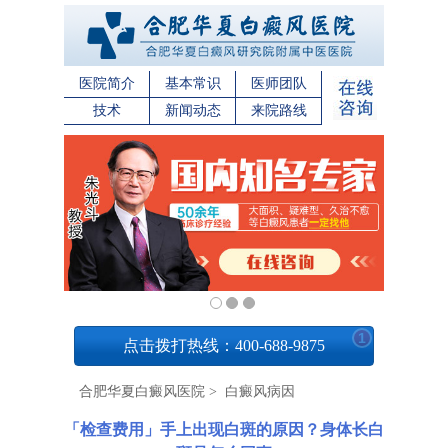
医院简介
基本常识
医师团队
技术
新闻动态
来院路线
1
点击拨打热线：400-688-9875
合肥华夏白癜风医院
>
白癜风病因
「检查费用」手上出现白斑的原因？身体长白