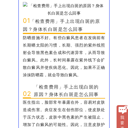
01
「检查费用」手上出现白斑的原
因？身体长白斑是怎么回事
防晒措施不好。有些白癜风患者在发病前有
长期晒太阳的习惯，长期、强烈的紫外线照
射会导致黑色素合成和代谢异常，从而导致
白癜风。此外，长时间暴露在紫外线下会扩
散白癜风并使疾病恶化。因此，如果不正确
涂抹防晒霜，就会导致白癜风。
「检查费用」手上出现白斑的
02
原因？身体长白斑是怎么回事
医生指出，脸部常年暴露在外，容易对皮肤
造成伤害。炎症发生在创伤部位，使皮肤处
于压力状态，皮肤中黑色素的产生被阻止，
我
要
增加了白癜风的可能性。因此，注意皮肤护