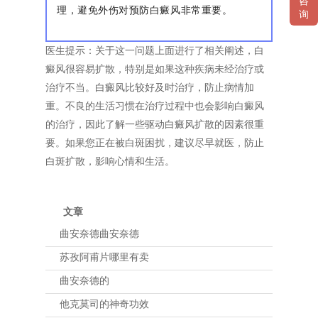
咨
理，避免外伤对预防白癜风非常重要。
询
医生提示：关于这一问题上面进行了相关阐述，白
癜风很容易扩散，特别是如果这种疾病未经治疗或
治疗不当。白癜风比较好及时治疗，防止病情加
重。不良的生活习惯在治疗过程中也会影响白癜风
的治疗，因此了解一些驱动白癜风扩散的因素很重
要。如果您正在被白斑困扰，建议尽早就医，防止
白斑扩散，影响心情和生活。
文章
曲安奈德曲安奈德
苏孜阿甫片哪里有卖
曲安奈德的
他克莫司的神奇功效