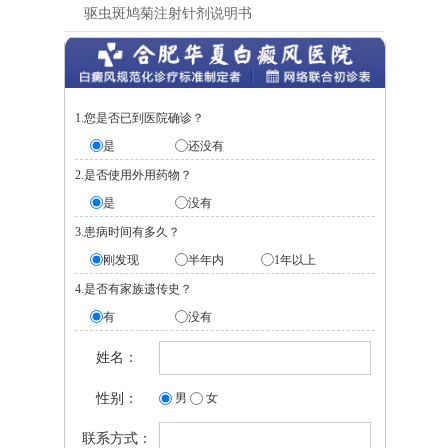
驱虫斑鸠菊注射针剂说明书
1.您是否已到医院确诊？
是
还没有
2.是否使用外用药物？
是
没有
3.患病时间有多久？
刚发现
半年内
1年以上
4.是否有家族遗传史？
有
没有
姓名：
性别：
男
女
联系方式：