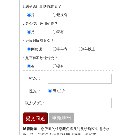
1.您是否已到医院确诊？
是
还没有
2.是否使用外用药物？
是
没有
3.患病时间有多久？
刚发现
半年内
1年以上
4.是否有家族遗传史？
有
没有
姓名：
性别：
男
女
联系方式：
温馨提示：
您所填的信息我们将及时反馈给医生进行诊
断，对 于您的个人信息我们承诺保密！请您放心