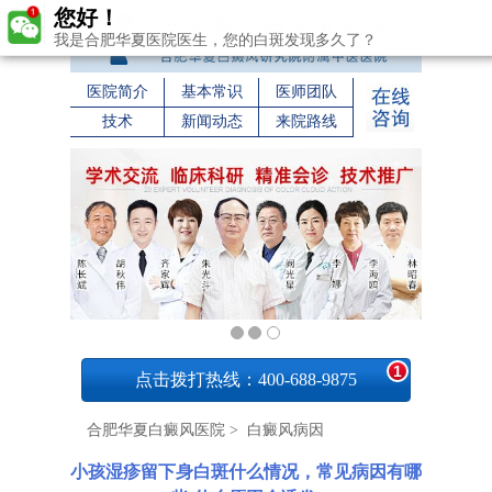
您好！
我是合肥华夏医院医生，您的白斑发现多久了？
医院简介
基本常识
医师团队
技术
新闻动态
来院路线
1
点击拨打热线：400-688-9875
合肥华夏白癜风医院
>
白癜风病因
小孩湿疹留下身白斑什么情况，常见病因有哪