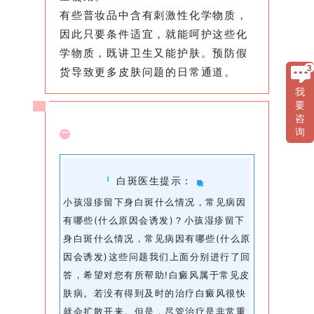
有些普妆品中含有刺激性化学物质，
因此只要条件适宜，就能呵护这些化
学物质，既讲卫生又能护肤。预防假
货导致更多皮肤问题的日常通道。
我
要
咨
询
白斑医生提示：
小孩湿疹留下身白斑什么情况，常见病因
有哪些(什么原因会诱发)？小孩湿疹留下
身白斑什么情况，常见病因有哪些(什么原
因会诱发)这些问题我们上面分别进行了回
答，希望对您有所帮助!白癜风属于常见皮
肤病。若没有得到及时的治疗白癜风很快
就会扩散开来。但是，尽管治疗是非常重