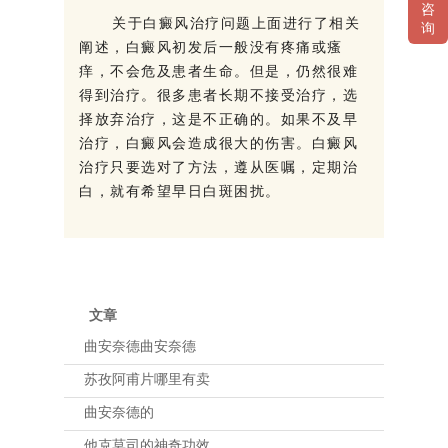
咨
关于白癜风治疗问题上面进行了相关
询
阐述，白癜风初发后一般没有疼痛或瘙
痒，不会危及患者生命。但是，仍然很难
得到治疗。很多患者长期不接受治疗，选
择放弃治疗，这是不正确的。如果不及早
治疗，白癜风会造成很大的伤害。白癜风
治疗只要选对了方法，遵从医嘱，定期治
白，就有希望早日白斑困扰。
文章
曲安奈德曲安奈德
苏孜阿甫片哪里有卖
曲安奈德的
他克莫司的神奇功效