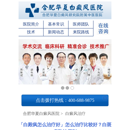
医院简介
基本常识
医师团队
技术
新闻动态
来院路线
1
点击拨打热线：400-688-9875
合肥华夏白癜风医院
>
白癜风治疗
「白殿疯怎么治疗好」怎么治疗比较好？白斑