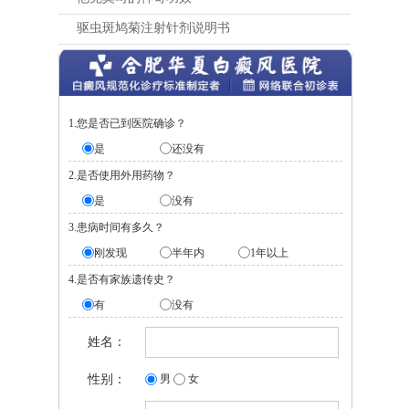
驱虫斑鸠菊注射针剂说明书
1.您是否已到医院确诊？
是
还没有
2.是否使用外用药物？
是
没有
3.患病时间有多久？
刚发现
半年内
1年以上
4.是否有家族遗传史？
有
没有
姓名：
性别：
男
女