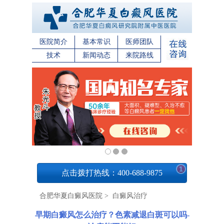
医院简介
基本常识
医师团队
技术
新闻动态
来院路线
1
点击拨打热线：400-688-9875
合肥华夏白癜风医院
>
白癜风治疗
早期白癜风怎么治疗？色素减退白斑可以吗-