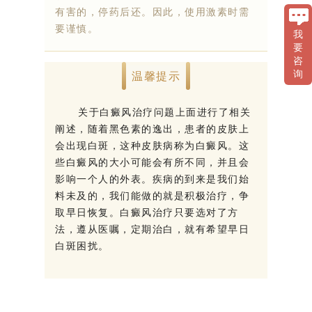
有害的，停药后还。因此，使用激素时需
要谨慎。
我
要
咨
温馨提示
询
关于白癜风治疗问题上面进行了相关
阐述，随着黑色素的逸出，患者的皮肤上
会出现白斑，这种皮肤病称为白癜风。这
些白癜风的大小可能会有所不同，并且会
影响一个人的外表。疾病的到来是我们始
料未及的，我们能做的就是积极治疗，争
取早日恢复。白癜风治疗只要选对了方
法，遵从医嘱，定期治白，就有希望早日
白斑困扰。