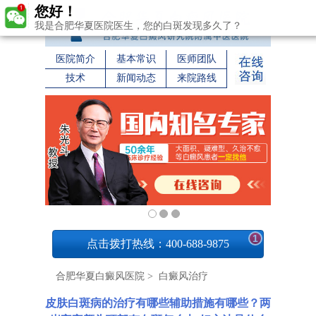
您好！
我是合肥华夏医院医生，您的白斑发现多久了？
医院简介
基本常识
医师团队
技术
新闻动态
来院路线
1
点击拨打热线：400-688-9875
合肥华夏白癜风医院
>
白癜风治疗
皮肤白斑病的治疗有哪些辅助措施有哪些？两