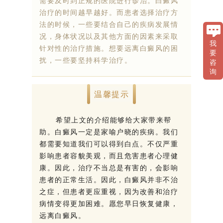
需要及时到正规的医院进行诊治。白癜风
治疗的时间越早越好。而患者选择治疗方
法的时候，一些要结合自己的疾病发展情
况，身体状况以及其他方面的因素来采取
我
针对性的治疗措施。想要远离白癜风的困
要
扰，一些要坚持科学治疗。
咨
询
温馨提示
希望上文的介绍能够给大家带来帮
助。白癜风一定是家喻户晓的疾病。我们
都需要知道我们可以得到白点。不仅严重
影响患者容貌美观，而且危害患者心理健
康。因此，治疗不当总是有害的，会影响
患者的正常生活。因此，白癜风并非不治
之症，但患者更应重视，因为改善和治疗
病情变得更加困难。愿您早日恢复健康，
远离白癜风。