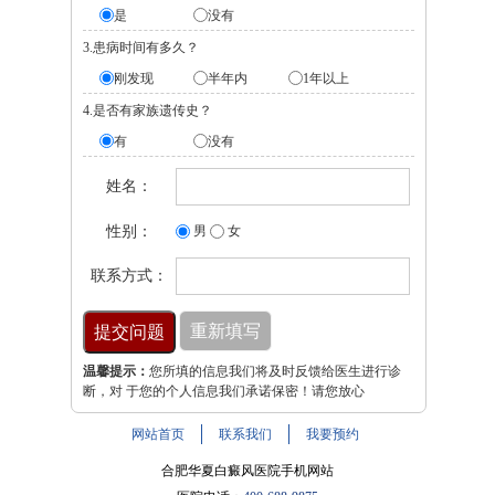
是
没有
3.患病时间有多久？
刚发现
半年内
1年以上
4.是否有家族遗传史？
有
没有
姓名：
性别：
男
女
联系方式：
温馨提示：
您所填的信息我们将及时反馈给医生进行诊
断，对 于您的个人信息我们承诺保密！请您放心
网站首页
联系我们
我要预约
合肥华夏白癜风医院手机网站