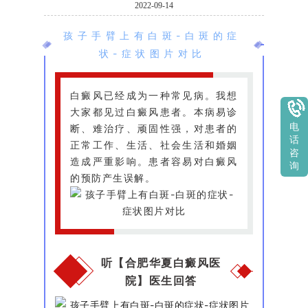
2022-09-14
孩子手臂上有白斑-白斑的症
状-症状图片对比
白癜风已经成为一种常见病。我想
大家都见过白癜风患者。本病易诊
电
断、难治疗、顽固性强，对患者的
话
正常工作、生活、社会生活和婚姻
咨
造成严重影响。患者容易对白癜风
询
的预防产生误解。
听【合肥华夏白癜风医
院】医生回答