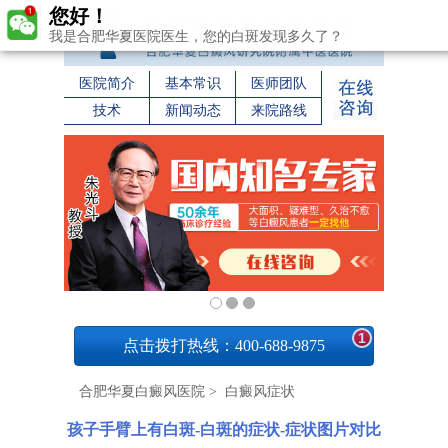
您好！
我是合肥华夏医院医生，您的白斑发现多久了？
医院简介
基本常识
医师团队
技术
新闻动态
来院路线
1
点击拨打热线：400-688-9875
合肥华夏白癜风医院
>
白癜风症状
孩子手臂上有白斑-白斑的症状-症状图片对比