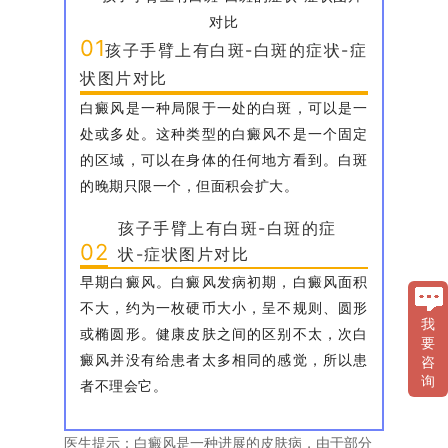
01
孩子手臂上有白斑-白斑的症状-症
状图片对比
白癜风是一种局限于一处的白斑，可以是一
处或多处。这种类型的白癜风不是一个固定
的区域，可以在身体的任何地方看到。白斑
的晚期只限一个，但面积会扩大。
孩子手臂上有白斑-白斑的症
02
状-症状图片对比
早期白癜风。白癜风发病初期，白癜风面积
不大，约为一枚硬币大小，呈不规则、圆形
我
或椭圆形。健康皮肤之间的区别不太，次白
要
癜风并没有给患者太多相同的感觉，所以患
咨
询
者不理会它。
医生提示：白癜风是一种进展的皮肤病，由于部分