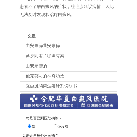
患者不了解白癜风的症状，往往会延误病情，因此
无法及时发现和治疗白癜风。
文章
曲安奈德曲安奈德
苏孜阿甫片哪里有卖
曲安奈德的
他克莫司的神奇功效
驱虫斑鸠菊注射针剂说明书
1.您是否已到医院确诊？
是
还没有
2.是否使用外用药物？