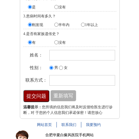
是
没有
3.患病时间有多久？
刚发现
半年内
1年以上
4.是否有家族遗传史？
有
没有
姓名：
性别：
男
女
联系方式：
温馨提示：
您所填的信息我们将及时反馈给医生进行诊
断，对 于您的个人信息我们承诺保密！请您放心
网站首页
联系我们
我要预约
合肥华夏白癜风医院手机网站