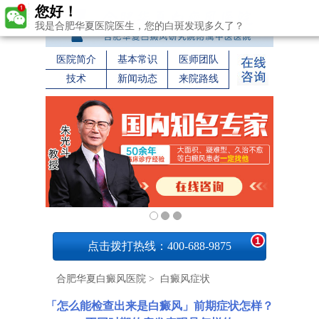
您好！
我是合肥华夏医院医生，您的白斑发现多久了？
医院简介
基本常识
医师团队
技术
新闻动态
来院路线
1
点击拨打热线：400-688-9875
合肥华夏白癜风医院
>
白癜风症状
「怎么能检查出来是白癜风」前期症状怎样？