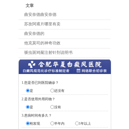
文章
曲安奈德曲安奈德
苏孜阿甫片哪里有卖
曲安奈德的
他克莫司的神奇功效
驱虫斑鸠菊注射针剂说明书
1.您是否已到医院确诊？
是
还没有
2.是否使用外用药物？
是
没有
3.患病时间有多久？
刚发现
半年内
1年以上