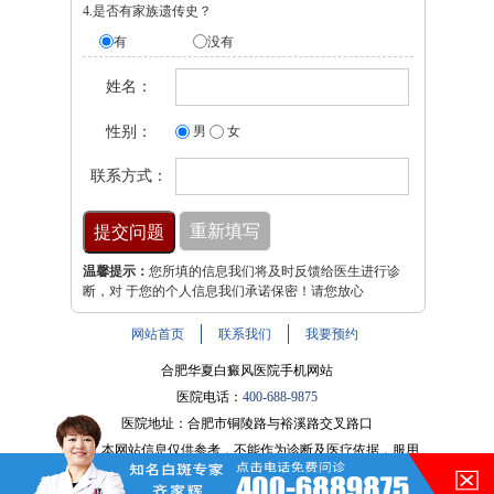
4.是否有家族遗传史？
有
没有
姓名：
性别：
男
女
联系方式：
温馨提示：
您所填的信息我们将及时反馈给医生进行诊
断，对 于您的个人信息我们承诺保密！请您放心
网站首页
联系我们
我要预约
合肥华夏白癜风医院手机网站
医院电话：
400-688-9875
医院地址：合肥市铜陵路与裕溪路交叉路口
注：本网站信息仅供参考，不能作为诊断及医疗依据，服用
药物或进行治疗时请遵医嘱。如有转载或引用文章涉及版权