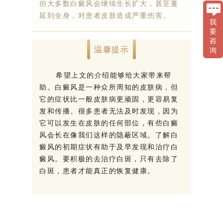
但大多数白癜风会继续生长扩大，甚至蔓
延到全身，对患者皮肤造成严重伤害。
我
要
咨
温馨提示
询
希望上文的介绍能够给大家带来帮
助。白癜风是一种众所周知的皮肤病，但
它的症状比一般皮肤病更顽固，更容易复
发和传播。很多患者无法及时发现，因为
它可以发生在皮肤的任何部位，有些白癜
风会长在像我们这样的隐蔽区域。了解白
癜风的初期症状有助于及早发现和治疗白
癜风。要积极的去治疗白斑，只有去除了
白斑，患者才能真正的恢复健康。