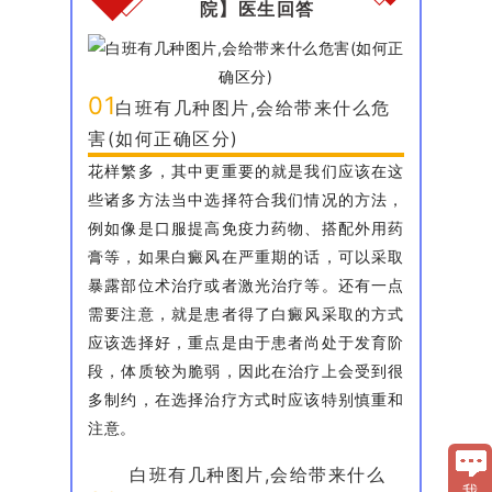
院】医生回答
01
白班有几种图片,会给带来什么危
害(如何正确区分)
花样繁多，其中更重要的就是我们应该在这
些诸多方法当中选择符合我们情况的方法，
例如像是口服提高免疫力药物、搭配外用药
膏等，如果白癜风在严重期的话，可以采取
暴露部位术治疗或者激光治疗等。还有一点
需要注意，就是患者得了白癜风采取的方式
应该选择好，重点是由于患者尚处于发育阶
段，体质较为脆弱，因此在治疗上会受到很
多制约，在选择治疗方式时应该特别慎重和
注意。
白班有几种图片,会给带来什么
我