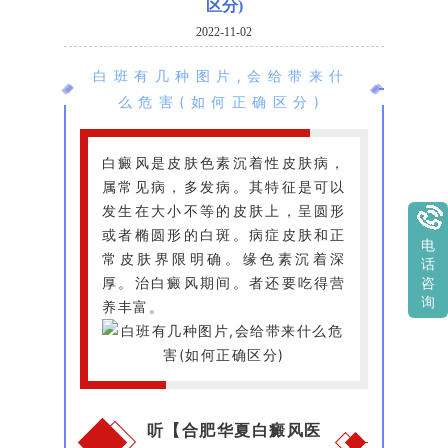
区分)
2022-11-02
白班有几种图片,会给带来什
么危害(如何正确区分)
白癜风是皮肤色素沉着性皮肤病，
属常见病，多发病。其特征是可以
发生在大小不等的皮肤上，呈圆形
或者椭圆形的白斑。病症皮肤和正
电
常皮肤界限明确。缘色素沉着深
话
厚。治白癜风期间。者还要吃得营
咨
询
养丰富。
听【合肥华夏白癜风医