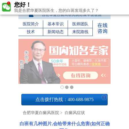
您好！
我是合肥华夏医院医生，您的白斑发现多久了？
医院简介
基本常识
医师团队
技术
新闻动态
来院路线
1
点击拨打热线：400-688-9875
合肥华夏白癜风医院
>
白癜风症状
白班有几种图片,会给带来什么危害(如何正确