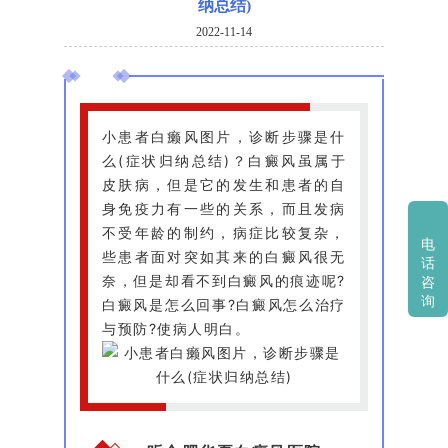
纳总结)
2022-11-14
小患者白癞风图片，诊断步骤是什
么(症状归纳总结)？白癜风虽属于
皮肤病，但是它的发生和患者的自
身免疫力有一些的关系，而且发病
不受年龄的制约，病症比较复杂，
电
些患者面对突如其来的白癜风很无
话
奈，但是却看不到白癜风的痕迹呢?
咨
询
白癜风是怎么回事?白癜风怎么治疗
与预防?使病人明白。