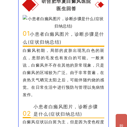
听合肥华夏白癜风医院
医生回答
01
小患者白癞风图片，诊断步骤是什
么(症状归纳总结)
白癜风初期，局部的皮肤出现乳白色的斑
点，患部的毛发也有发白的可能。一般来
说，白癜风并不存在其他的异常现象，只是
白癜风的区域较为广泛。由于非常普遍，在
炎热天气晒完太阳之后，可能伴随灼烧的感
觉。在日常生活中进行预防与管理以免病情
发作。
小患者白癞风图片，诊断步骤
02
是什么(症状归纳总结)
白癜风症状以白斑为主，但是因为变色程度
我