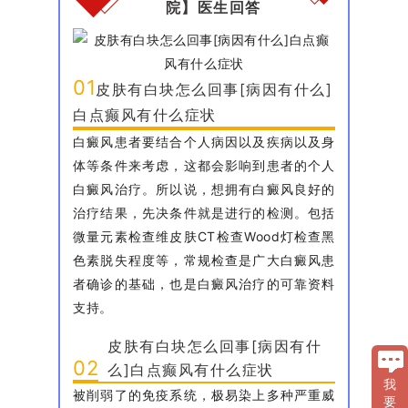
院】医生回答
01
皮肤有白块怎么回事[病因有什么]
白点癫风有什么症状
白癜风患者要结合个人病因以及疾病以及身
体等条件来考虑，这都会影响到患者的个人
白癜风治疗。所以说，想拥有白癜风良好的
治疗结果，先决条件就是进行的检测。包括
微量元素检查维皮肤CT检查Wood灯检查黑
色素脱失程度等，常规检查是广大白癜风患
者确诊的基础，也是白癜风治疗的可靠资料
支持。
皮肤有白块怎么回事[病因有什
02
么]白点癫风有什么症状
我
被削弱了的免疫系统，极易染上多种严重威
要