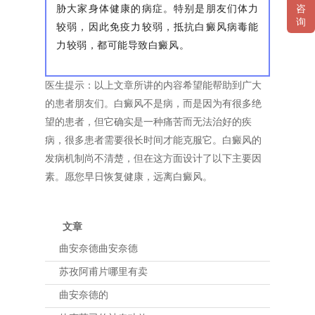
胁大家身体健康的病症。特别是朋友们体力
咨
询
较弱，因此免疫力较弱，抵抗白癜风病毒能
力较弱，都可能导致白癜风。
医生提示：以上文章所讲的内容希望能帮助到广大
的患者朋友们。白癜风不是病，而是因为有很多绝
望的患者，但它确实是一种痛苦而无法治好的疾
病，很多患者需要很长时间才能克服它。白癜风的
发病机制尚不清楚，但在这方面设计了以下主要因
素。愿您早日恢复健康，远离白癜风。
文章
曲安奈德曲安奈德
苏孜阿甫片哪里有卖
曲安奈德的