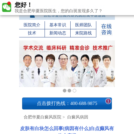
您好！
我是合肥华夏医院医生，您的白斑发现多久了？
医院简介
基本常识
医师团队
技术
新闻动态
来院路线
1
点击拨打热线：400-688-9875
合肥华夏白癜风医院
>
白癜风病因
皮肤有白块怎么回事[病因有什么]白点癫风有