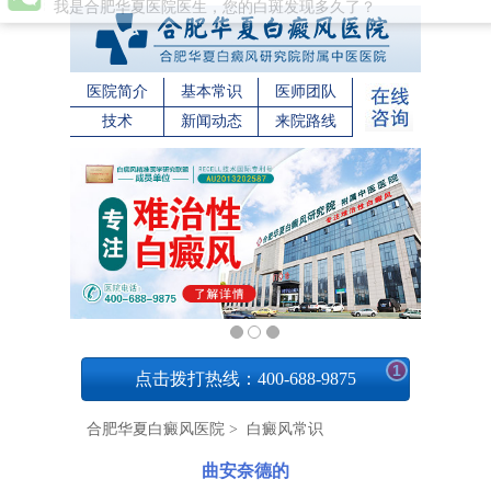
医院简介
基本常识
医师团队
技术
新闻动态
来院路线
1
点击拨打热线：400-688-9875
合肥华夏白癜风医院
>
白癜风常识
曲安奈德的