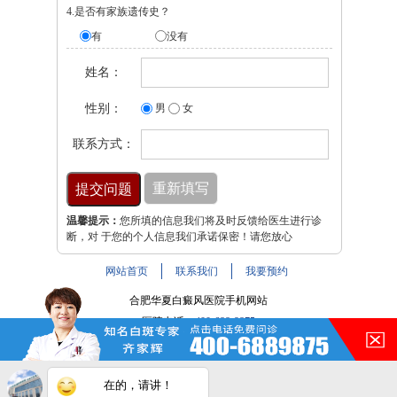
4.是否有家族遗传史？
有
没有
姓名：
性别：
男
女
联系方式：
温馨提示：
您所填的信息我们将及时反馈给医生进行诊
断，对 于您的个人信息我们承诺保密！请您放心
网站首页
联系我们
我要预约
合肥华夏白癜风医院手机网站
医院电话：
400-688-9875
医院地址：合肥市铜陵路与裕溪路交叉路口
注：本网站信息仅供参考，不能作为诊断及医疗依据，服用
在的，请讲！
药物或进行治疗时请遵医嘱。如有转载或引用文章涉及版权