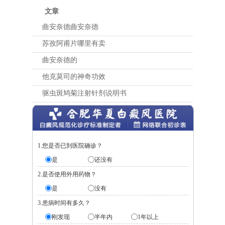
文章
曲安奈德曲安奈德
苏孜阿甫片哪里有卖
曲安奈德的
他克莫司的神奇功效
驱虫斑鸠菊注射针剂说明书
1.您是否已到医院确诊？
是
还没有
2.是否使用外用药物？
是
没有
3.患病时间有多久？
刚发现
半年内
1年以上