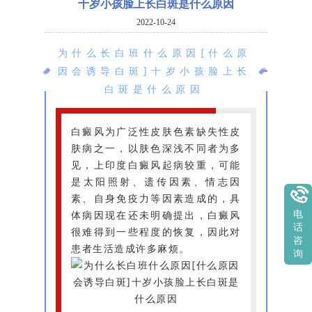
十岁小孩脸上长白斑是什么原因
2022-10-24
为什么长白班什么原因[什么原
因会诱导白斑]十岁小孩脸上长
白斑是什么原因
白癜风为广泛性皮肤色素缺失性皮
肤病之一，以肤色深浅不同者为多
见，上印度白癜风起病较重，可能
是太阳照射、遗传因素、情志因
素、自身免疫力等因素造成的，具
体病因现在还未明确提出，白癜风
电
话
很难得到一些程度的恢复，因此对
咨
患者生活造成许多麻烦。
询