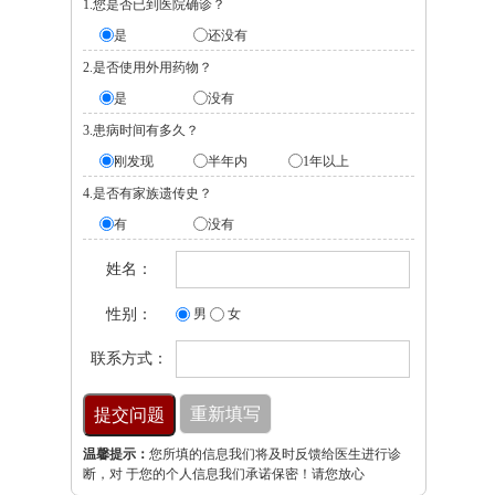
1.您是否已到医院确诊？
是
还没有
2.是否使用外用药物？
是
没有
3.患病时间有多久？
刚发现
半年内
1年以上
4.是否有家族遗传史？
有
没有
姓名：
性别：
男
女
联系方式：
温馨提示：
您所填的信息我们将及时反馈给医生进行诊
断，对 于您的个人信息我们承诺保密！请您放心