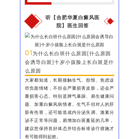
听【合肥华夏白癜风医
院】医生回答
01
为什么长白班什么原因[什么原因
会诱导白斑]十岁小孩脸上长白斑是什
么原因
大家都知道，长期接触生气、怨恨、焦虑这
些负面情绪，不但会严重损害皮肤，还会严
重损害心态。特别是脾气暴躁、易生健康问
题、加重白癜风病情者。生气不但对人的肝
脏有伤害，还可能造成内分泌失调、激素分
泌不正常等问题，易增加白斑蔓延的几率，
建议您保持良好体态并结合标准诊疗措施才
有可能得到起效。