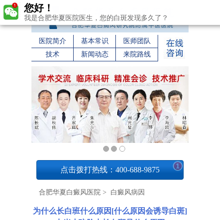
您好！
我是合肥华夏医院医生，您的白斑发现多久了？
医院简介
基本常识
医师团队
技术
新闻动态
来院路线
1
点击拨打热线：400-688-9875
合肥华夏白癜风医院
>
白癜风病因
为什么长白班什么原因[什么原因会诱导白斑]