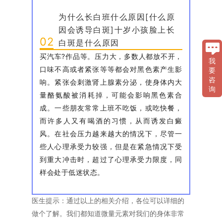
为什么长白班什么原因[什么原
因会诱导白斑]十岁小孩脸上长
02
白斑是什么原因
买汽车?作品等。压力大，多数人都放不开，
我
口味不高或者紧张等等都会对黑色素产生影
要
咨
响。紧张会刺激肾上腺素分泌，使身体内大
询
量酪氨酸被消耗掉，可能会影响黑色素合
成。一些朋友常常上班不吃饭，或吃快餐，
而许多人又有喝酒的习惯，从而诱发白癜
风。在社会压力越来越大的情况下，尽管一
些人心理承受力较强，但是在紧急情况下受
到重大冲击时，超过了心理承受力限度，同
样会处于低迷状态。
医生提示：通过以上的相关介绍，各位可以详细的
做个了解。我们都知道微量元素对我们的身体非常