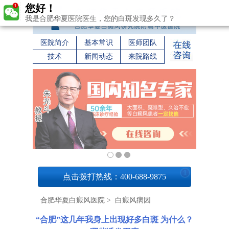
您好！
我是合肥华夏医院医生，您的白斑发现多久了？
医院简介
基本常识
医师团队
技术
新闻动态
来院路线
1
点击拨打热线：400-688-9875
合肥华夏白癜风医院
>
白癜风病因
“合肥”这几年我身上出现好多白斑 为什么？