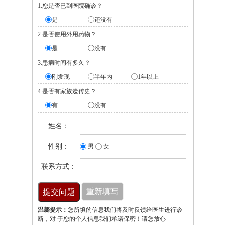
1.您是否已到医院确诊？
是
还没有
2.是否使用外用药物？
是
没有
3.患病时间有多久？
刚发现
半年内
1年以上
4.是否有家族遗传史？
有
没有
姓名：
性别：
男
女
联系方式：
温馨提示：
您所填的信息我们将及时反馈给医生进行诊
断，对 于您的个人信息我们承诺保密！请您放心