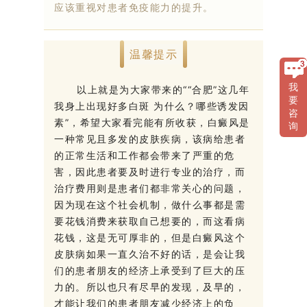
应该重视对患者免疫能力的提升。
温馨提示
我
以上就是为大家带来的““合肥”这几年
要
我身上出现好多白斑 为什么？哪些诱发因
咨
素”，希望大家看完能有所收获，白癜风是
询
一种常见且多发的皮肤疾病，该病给患者
的正常生活和工作都会带来了严重的危
害，因此患者要及时进行专业的治疗，而
治疗费用则是患者们都非常关心的问题，
因为现在这个社会机制，做什么事都是需
要花钱消费来获取自己想要的，而这看病
花钱，这是无可厚非的，但是白癜风这个
皮肤病如果一直久治不好的话，是会让我
们的患者朋友的经济上承受到了巨大的压
力的。所以也只有尽早的发现，及早的，
才能让我们的患者朋友减少经济上的负