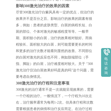
影响308激光治疗的效果的因素
尽管308激光治疗白癜风具有一定的优点，但治疗的
效果并不是百分之百。影响治疗的效果的因素有很
多，例如：患者的皮肤类型、白斑的病程长短、白
斑的部位、个体对激光的敏感程度等等。一般早
期、面积较小的白斑，治疗的效果相对较好。而病
程较长、面积较大的白斑，则可能需要更长的时间
和更多的治疗次数才能看到显然的改善。不同部位
的白斑对激光的反应也不同，例如肢端部位（手
电
话
指、脚趾）的白斑，治疗难度相对较大。关于 “308
咨
激光治疗仪治白斑效果好吗是真的吗”这个问题，需
询
要考虑自身情况。
308激光治疗的疗程和注意事项
308激光的治疗通常不是一次就能呈现效果的，需要
一个疗程的治疗。一般情况下，一个疗程为10次左
右，治疗频率通常为每周1-2次。但具体疗程和次数
需要根据患者的病情和治疗反应而定。在治疗过程