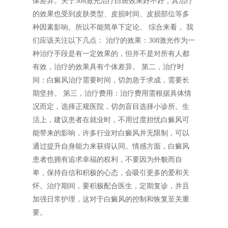
体差异。关于308激光治疗白斑效果好不好，其治疗
的效果也受到皮肤类型、皮损时间、皮损部位等多
种因素影响。所以不能简单下定论。 综合来看， 我
们应该关注以下几点： 治疗的效果：308激光作为一
种治疗手段是有一定效果的，但并不是对所有人都
有效，治疗的效果具有个体差异。 第二，治疗时
间：白癜风治疗需要时间，切勿急于求成，需要长
期坚持。 第三，治疗费用：治疗费用需根据具体情
况而定，选择正规医院，切勿盲目选择小诊所。生
活上，建议患者在就业时，不用过度担忧白癜风可
能带来的影响，许多行业对白癜风并无限制，可以
通过提升自身能力来获得认同。情感方面，白癜风
患者也拥有追求幸福的权利，不要因为外貌而自
卑，保持自信和积极的心态，会吸引更多的爱和关
怀。治疗期间，要积极配合医生，定期复诊，并且
加强日常护理，这对于白癜风的控制和恢复至关重
要。