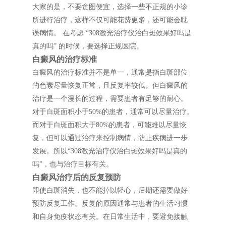
大家的是，不要贪图便宜，选择一些不正规的小诊
所进行治疗，这样不仅可能花费更多，还可能会耽
误病情。 在考虑 “308激光治疗仪治白斑效果好吗是
真的吗” 的时候，要选择正规医院。
白癜风的治疗标准
白癜风的治疗标准并不是单一，通常是指白斑部位
的色素尽量恢复正常，且反复率较低。但白癜风的
治疗是一个漫长的过程，需要患者有足够的耐心。
对于白斑面积小于50%的患者，通常可以尽量治疗。
而对于白斑面积大于80%的患者，可能难以尽量恢
复，但可以通过治疗来控制病情，防止疾病进一步
发展。所以“308激光治疗仪治白斑效果好吗是真的
吗”，也与治疗目标有关。
白癜风治疗后的反复预防
即使白斑消失，也不能掉以轻心，后期还需要做好
预防反复工作。反复的原因通常与患者的生活习惯
和自身免疫状态有关。在日常生活中，要避免接触