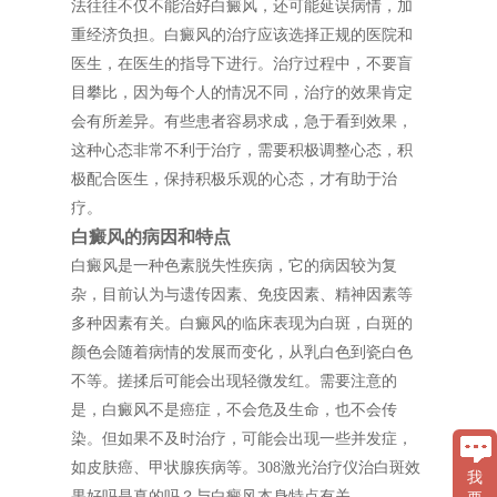
法往往不仅不能治好白癜风，还可能延误病情，加
重经济负担。白癜风的治疗应该选择正规的医院和
医生，在医生的指导下进行。治疗过程中，不要盲
目攀比，因为每个人的情况不同，治疗的效果肯定
会有所差异。有些患者容易求成，急于看到效果，
这种心态非常不利于治疗，需要积极调整心态，积
极配合医生，保持积极乐观的心态，才有助于治
疗。
白癜风的病因和特点
白癜风是一种色素脱失性疾病，它的病因较为复
杂，目前认为与遗传因素、免疫因素、精神因素等
多种因素有关。白癜风的临床表现为白斑，白斑的
颜色会随着病情的发展而变化，从乳白色到瓷白色
不等。搓揉后可能会出现轻微发红。需要注意的
是，白癜风不是癌症，不会危及生命，也不会传
染。但如果不及时治疗，可能会出现一些并发症，
如皮肤癌、甲状腺疾病等。308激光治疗仪治白斑效
我
果好吗是真的吗？与白癜风本身特点有关。