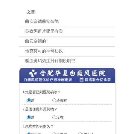
文章
曲安奈德曲安奈德
苏孜阿甫片哪里有卖
曲安奈德的
他克莫司的神奇功效
驱虫斑鸠菊注射针剂说明书
1.您是否已到医院确诊？
是
还没有
2.是否使用外用药物？
是
没有
3.患病时间有多久？