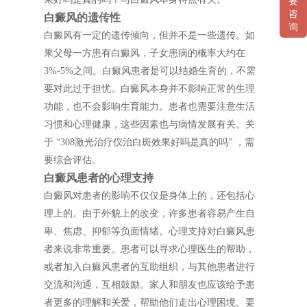
要
咨
白癜风的遗传性
询
白癜风有一定的遗传倾向，但并不是一些遗传。如
果父母一方患有白癜风，子女患病的概率大约在
3%-5%之间。白癜风患者是可以结婚生育的，不需
要对此过于担忧。白癜风本身并不影响正常的生理
功能，也不会影响生育能力。患者也需要注意生活
习惯和心理健康，这些因素也与病情发展有关。关
于 “308激光治疗仪治白斑效果好吗是真的吗” ，需
要综合评估。
白癜风患者的心理支持
白癜风对患者的影响不仅仅是身体上的，还包括心
理上的。由于外貌上的改变，许多患者容易产生自
卑、焦虑、抑郁等负面情绪。心理支持对白癜风患
者来说非常重要。患者可以寻求心理医生的帮助，
或者加入白癜风患者的互助组织，与其他患者进行
交流和沟通，互相鼓励。家人和朋友也应该给予患
者更多的理解和关爱，帮助他们走出心理困境。要