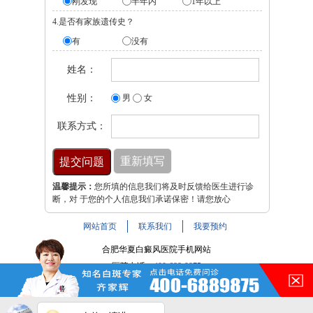
刚发现
半年内
1年以上
4.是否有家族遗传史？
有
没有
姓名：
性别：
男
女
联系方式：
温馨提示：
您所填的信息我们将及时反馈给医生进行诊
断，对 于您的个人信息我们承诺保密！请您放心
网站首页
联系我们
我要预约
合肥华夏白癜风医院手机网站
医院电话：
400-688-9875
医院地址：合肥市铜陵路与裕溪路交叉路口
注：本网站信息仅供参考，不能作为诊断及医疗依据，服用