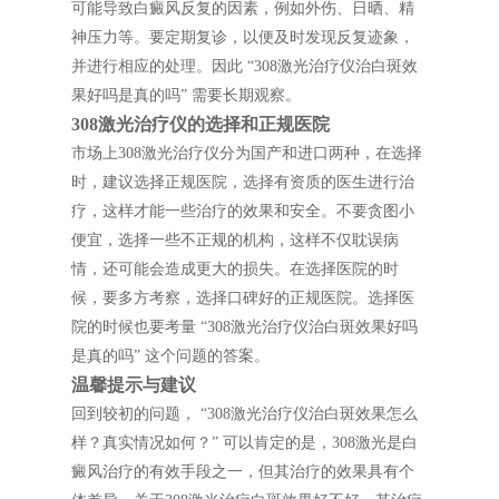
可能导致白癜风反复的因素，例如外伤、日晒、精
神压力等。要定期复诊，以便及时发现反复迹象，
并进行相应的处理。因此 “308激光治疗仪治白斑效
果好吗是真的吗” 需要长期观察。
308激光治疗仪的选择和正规医院
市场上308激光治疗仪分为国产和进口两种，在选择
时，建议选择正规医院，选择有资质的医生进行治
疗，这样才能一些治疗的效果和安全。不要贪图小
便宜，选择一些不正规的机构，这样不仅耽误病
情，还可能会造成更大的损失。在选择医院的时
候，要多方考察，选择口碑好的正规医院。选择医
院的时候也要考量 “308激光治疗仪治白斑效果好吗
是真的吗” 这个问题的答案。
温馨提示与建议
回到较初的问题， “308激光治疗仪治白斑效果怎么
样？真实情况如何？” 可以肯定的是，308激光是白
癜风治疗的有效手段之一，但其治疗的效果具有个