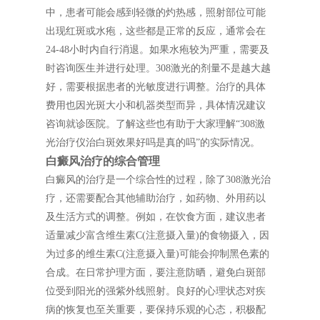
中，患者可能会感到轻微的灼热感，照射部位可能
出现红斑或水疱，这些都是正常的反应，通常会在
24-48小时内自行消退。如果水疱较为严重，需要及
时咨询医生并进行处理。308激光的剂量不是越大越
好，需要根据患者的光敏度进行调整。治疗的具体
费用也因光斑大小和机器类型而异，具体情况建议
咨询就诊医院。了解这些也有助于大家理解“308激
光治疗仪治白斑效果好吗是真的吗”的实际情况。
白癜风治疗的综合管理
白癜风的治疗是一个综合性的过程，除了308激光治
疗，还需要配合其他辅助治疗，如药物、外用药以
及生活方式的调整。例如，在饮食方面，建议患者
适量减少富含维生素C(注意摄入量)的食物摄入，因
为过多的维生素C(注意摄入量)可能会抑制黑色素的
合成。在日常护理方面，要注意防晒，避免白斑部
位受到阳光的强紫外线照射。良好的心理状态对疾
病的恢复也至关重要，要保持乐观的心态，积极配