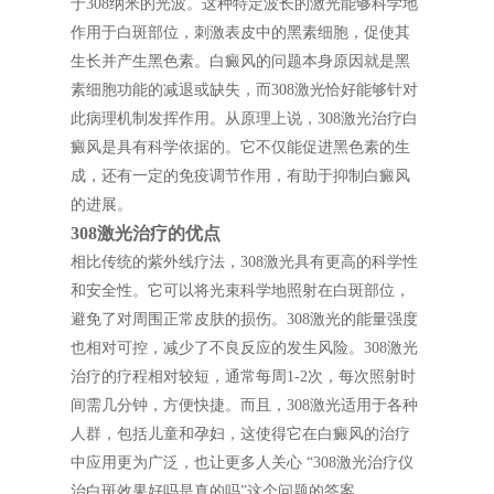
于308纳米的光波。这种特定波长的激光能够科学地
作用于白斑部位，刺激表皮中的黑素细胞，促使其
生长并产生黑色素。白癜风的问题本身原因就是黑
素细胞功能的减退或缺失，而308激光恰好能够针对
此病理机制发挥作用。从原理上说，308激光治疗白
癜风是具有科学依据的。它不仅能促进黑色素的生
成，还有一定的免疫调节作用，有助于抑制白癜风
的进展。
308激光治疗的优点
相比传统的紫外线疗法，308激光具有更高的科学性
和安全性。它可以将光束科学地照射在白斑部位，
避免了对周围正常皮肤的损伤。308激光的能量强度
也相对可控，减少了不良反应的发生风险。308激光
治疗的疗程相对较短，通常每周1-2次，每次照射时
间需几分钟，方便快捷。而且，308激光适用于各种
人群，包括儿童和孕妇，这使得它在白癜风的治疗
中应用更为广泛，也让更多人关心 “308激光治疗仪
治白斑效果好吗是真的吗”这个问题的答案。