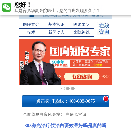
您好！
我是合肥华夏医院医生，您的白斑发现多久了？
医院简介
基本常识
医师团队
技术
新闻动态
来院路线
1
点击拨打热线：400-688-9875
合肥华夏白癜风医院
>
白癜风常识
308激光治疗仪治白斑效果好吗是真的吗