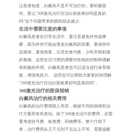
让患者知道，白癜风不是不可治疗的，要积极面
对。那么“308激光治疗仪治白斑效果好吗是真的
吗”这个问题带来的困扰就会减少。
生活中需要注意的事项
白癜风患者在日常生活中，要注意避免外伤或摩
擦，因为外伤可能会诱发白癜风的加重。要保持作
息规律，避免熬夜，注意饮食均衡，少吃辛辣刺激
的食物。这些生活习惯的调整对疾病的控制和缓解
有积极的作用。白癜风患者也可以适当进行体育锻
炼，增强免疫力。 这些也可以帮助大家更好的理解
“308激光治疗仪治白斑效果好吗是真的吗”。
308激光治疗的医保报销
白癜风治疗的相关费用
白癜风的治疗费用因人而异，根据不同的病情和治
疗方案而有所差别。除了308激光治疗的费用，还需
要考虑挂号费、检查费、药物费等。整个疗程下
来，治疗费用从几千元到千元以上不等。需要提醒