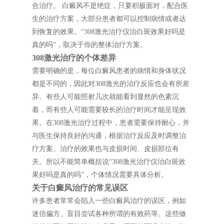
合治疗。 白癜风不是绝症，只要积极面对，配合医
生的治疗方案，大部分患者都可以控制病情或者达
到恢复的效果。“308激光治疗仪治白斑效果好吗是
真的吗”，取决于你的整体治疗方案。
308激光治疗的个体差异
需要明确的是，每位白癜风患者的病情和身体状况
都是不同的，因此对308激光的治疗反应也会有所差
异。有些人可能照射几次就能看到显然的色素沉
着，而有些人可能需要较长的治疗时间才能呈现效
果。在308激光治疗过程中，患者需要保持耐心，并
与医生保持良好的沟通，根据治疗反应及时调整治
疗方案。治疗的效果也与皮损时间、皮损部位有
关。所以不能简单概括说“308激光治疗仪治白斑效
果好吗是真的吗”，个体情况需要具体分析。
关于白癜风治疗的常见误区
许多患者常常会陷入一些白癜风治疗的误区，例如
迷信偏方、盲目尝试各种所谓的有效药等。这些做