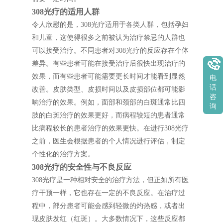
308光疗的适用人群
令人欣慰的是，308光疗适用于各类人群，包括孕妇
和儿童，这使得很多之前被认为治疗禁忌的人群也
可以接受治疗。不同患者对308光疗的反应存在个体
差异。有些患者可能在接受治疗后很快出现治疗的
效果，而有些患者可能需要更长时间才能看到显然
电
话
改善。皮肤类型、皮损时间以及皮损部位都可能影
咨
响治疗的效果。例如，面部和颈部的白斑通常比四
询
肢的白斑治疗的效果更好，而病程较短的患者通常
比病程较长的患者治疗的效果更快。在进行308光疗
之前，医生会根据患者的个人情况进行评估，制定
个性化的治疗方案。
308光疗的安全性与不良反应
308光疗是一种相对安全的治疗方法，但正如所有医
疗干预一样，它也存在一定的不良反应。在治疗过
程中，部分患者可能会感到轻微的灼热感，或者出
现皮肤发红（红斑）。大多数情况下，这些反应都