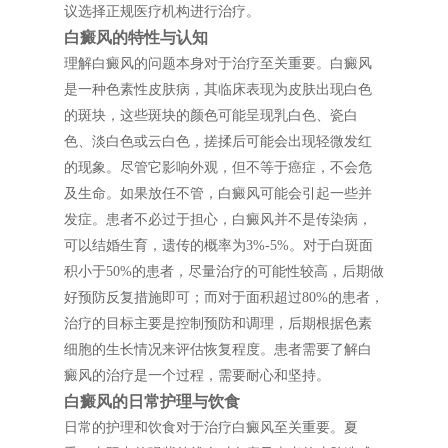
议选择正规医疗机构进行治疗。
白癜风的特性与认知
理解白癜风的问题本身对于治疗至关重要。白癜风
是一种色素性皮肤病，其临床表现为皮肤出现白色
的斑块，这些斑块的颜色可能呈现乳白色、瓷白
色、淡白色或云白色，搓揉后可能会出现轻微发红
的现象。尽管它影响外观，但不等于癌症，不会危
及生命。如果放任不管，白癜风可能会引起一些并
发症。患者不必过于担心，白癜风并不是传染病，
可以结婚生育，遗传的概率为3%-5%。对于白斑面
积小于50%的患者，尽量治疗的可能性较高，后期做
好预防反复措施即可；而对于面积超过80%的患者，
治疗的目标主要是控制预防和调理，后期根据色素
细胞的生长情况来评估恢复程度。患者需要了解白
癜风的治疗是一个过程，需要耐心和坚持。
白癜风的日常护理与饮食
日常的护理和饮食对于治疗白癜风至关重要。夏