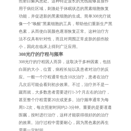
照射白癜风患处。这种特定波长的光线能够直接作
用于病灶区域，刺激处于休眠状态的黑素细胞恢复
功能，并促进新的黑素细胞的生成。简单308光疗就
像一个“唤醒”黑素细胞的工具，帮助他们重新生产黑
色素，从而使白斑颜色逐渐恢复正常。这种治疗方
法不仅具有针对性，而且对周围正常皮肤的损伤较
小，因此在临床上得到广泛应用。
308光疗的疗程与频率
308光疗的疗程因人而异，这取决于多种因素，包括
白斑的大小，位置，病程长短以及患者对治疗的反
应。一般一个疗程通常包含10次治疗，患者在治疗
几次后可能会看到初步效果。不过，治疗并不是一
蹴而就，大多数患者需要进行1-3个月左右的治疗，
甚至整个疗程需要20次或更多。治疗频率通常为每
周1-2次，每次照射时间约2-3分钟。重要的是要谨遵
医嘱，按时进行治疗，这样才能获得很好的的治疗
的效果。治疗过程中需要耐心，因为黑色素的再生
需要一定时间。