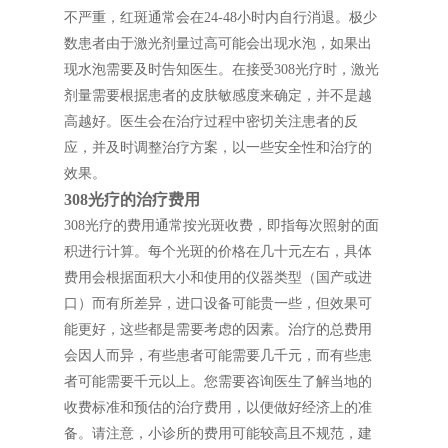
不严重，红斑通常会在24-48小时内自行消退。极少
数患者由于激光剂量过高可能会出现水泡，如果出
现水泡需要及时告知医生。在接受308光疗时，激光
剂量需要根据患者的皮肤敏感度来确定，并不是越
高越好。医生会在治疗过程中密切关注患者的反
应，并及时调整治疗方案，以一些安全性和治疗的
效果。
308光疗的治疗费用
308光疗的费用通常按光斑收费，即指每次照射的面
积进行计算。每个光斑的价格在几十元左右，具体
费用会根据面积大小和使用的仪器类型（国产或进
口）而有所差异，进口设备可能贵一些，但效果可
能更好，这些都是需要考虑的因素。治疗的总费用
会因人而异，有些患者可能需要几千元，而有些患
者可能需要千元以上。您需要咨询医生了解当地的
收费标准和预估的治疗费用，以便做好经济上的准
备。请注意，小诊所的费用可能较高且不规范，建