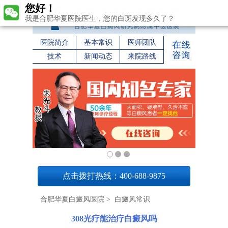
您好！
我是合肥华夏医院医生，您的白斑发现多久了？
医院简介
基本常识
医师团队
技术
新闻动态
来院路线
1
点击拨打热线：400-688-9875
合肥华夏白癜风医院
>
白癜风常识
308光疗能治疗白癜风吗