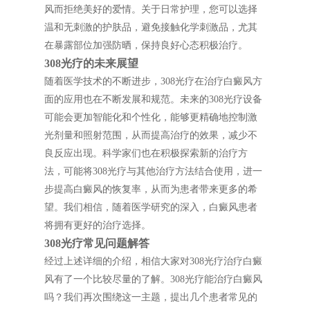
风而拒绝美好的爱情。关于日常护理，您可以选择
温和无刺激的护肤品，避免接触化学刺激品，尤其
在暴露部位加强防晒，保持良好心态积极治疗。
308光疗的未来展望
随着医学技术的不断进步，308光疗在治疗白癜风方
面的应用也在不断发展和规范。未来的308光疗设备
可能会更加智能化和个性化，能够更精确地控制激
光剂量和照射范围，从而提高治疗的效果，减少不
良反应出现。科学家们也在积极探索新的治疗方
法，可能将308光疗与其他治疗方法结合使用，进一
步提高白癜风的恢复率，从而为患者带来更多的希
望。我们相信，随着医学研究的深入，白癜风患者
将拥有更好的治疗选择。
308光疗常见问题解答
经过上述详细的介绍，相信大家对308光疗治疗白癜
风有了一个比较尽量的了解。308光疗能治疗白癜风
吗？我们再次围绕这一主题，提出几个患者常见的