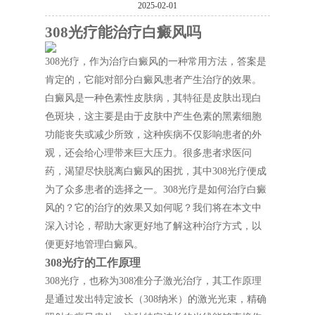
2025-02-01
308光疗能治疗白癜风吗
308光疗，作为治疗白癜风的一种常用方法，答案是
肯定的，它能对部分白癜风患者产生治疗的效果。
白癜风是一种色素性皮肤病，其特征是皮肤出现白
色斑块，这主要是由于皮肤中产生色素的黑素细胞
功能丧失或减少所致，这种疾病不仅影响患者的外
观，还会给心理带来巨大压力。很多患者求医问
药，渴望尽快脱离白癜风的困扰，其中308光疗便成
为了众多患者的选择之一。308光疗是如何治疗白癜
风的？它的治疗的效果又如何呢？我们将在本文中
深入讨论，帮助大家更好地了解这种治疗方式，以
便更好地管理白癜风。
308光疗的工作原理
308光疗，也称为308准分子激光治疗，其工作原理
是通过发出特定波长（308纳米）的激光光束，精确