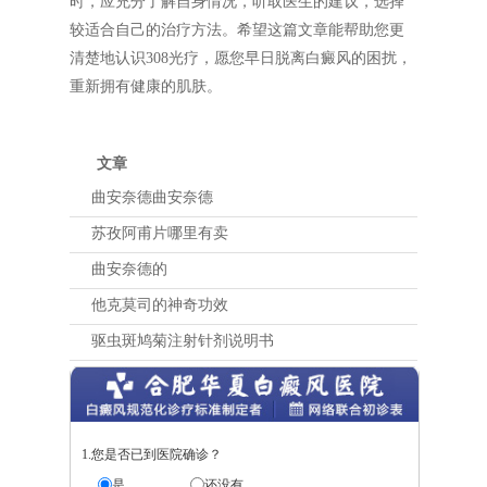
时，应充分了解自身情况，听取医生的建议，选择
较适合自己的治疗方法。希望这篇文章能帮助您更
清楚地认识308光疗，愿您早日脱离白癜风的困扰，
重新拥有健康的肌肤。
文章
曲安奈德曲安奈德
苏孜阿甫片哪里有卖
曲安奈德的
他克莫司的神奇功效
驱虫斑鸠菊注射针剂说明书
1.您是否已到医院确诊？
是
还没有