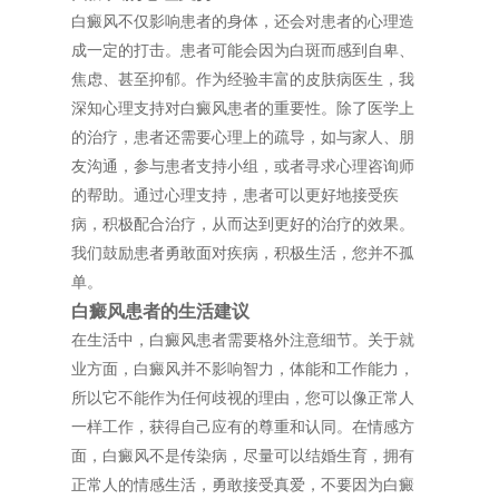
白癜风不仅影响患者的身体，还会对患者的心理造
成一定的打击。患者可能会因为白斑而感到自卑、
焦虑、甚至抑郁。作为经验丰富的皮肤病医生，我
深知心理支持对白癜风患者的重要性。除了医学上
的治疗，患者还需要心理上的疏导，如与家人、朋
友沟通，参与患者支持小组，或者寻求心理咨询师
的帮助。通过心理支持，患者可以更好地接受疾
病，积极配合治疗，从而达到更好的治疗的效果。
我们鼓励患者勇敢面对疾病，积极生活，您并不孤
单。
白癜风患者的生活建议
在生活中，白癜风患者需要格外注意细节。关于就
业方面，白癜风并不影响智力，体能和工作能力，
所以它不能作为任何歧视的理由，您可以像正常人
一样工作，获得自己应有的尊重和认同。在情感方
面，白癜风不是传染病，尽量可以结婚生育，拥有
正常人的情感生活，勇敢接受真爱，不要因为白癜