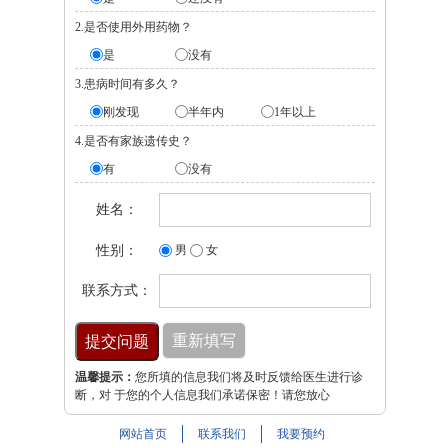
2.是否使用外用药物？
是
没有
3.患病时间有多久？
刚发现
半年内
1年以上
4.是否有家族遗传史？
有
没有
姓名：
性别：
男
女
联系方式：
温馨提示：
您所填的信息我们将及时反馈给医生进行诊
断，对 于您的个人信息我们承诺保密！请您放心
网站首页
联系我们
我要预约