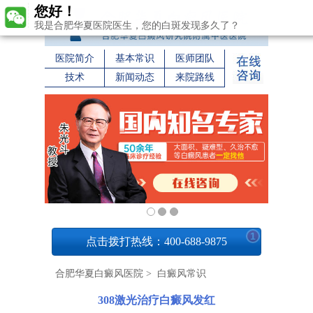
您好！
我是合肥华夏医院医生，您的白斑发现多久了？
医院简介
基本常识
医师团队
技术
新闻动态
来院路线
1
点击拨打热线：400-688-9875
合肥华夏白癜风医院
>
白癜风常识
308激光治疗白癜风发红