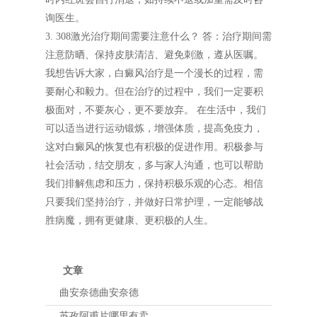
询医生。
3. 308激光治疗期间需要注意什么？ 答：治疗期间需
注意防晒、保持皮肤清洁、避免刺激，遵从医嘱。
我想告诉大家，白癜风治疗是一个漫长的过程，需
要耐心和毅力。但在治疗的过程中，我们一定要积
极面对，不要灰心，更不要放弃。 在生活中，我们
可以适当进行运动锻炼，增强体质，提高免疫力，
这对白癜风的恢复也有积极的促进作用。积极参与
社会活动，结交朋友，多与家人沟通，也可以帮助
我们排解焦虑和压力，保持积极乐观的心态。相信
只要我们坚持治疗，并做好日常护理，一定能够战
胜病魔，拥有更健康、更积极的人生。
文章
曲安奈德曲安奈德
苏孜阿甫片哪里有卖