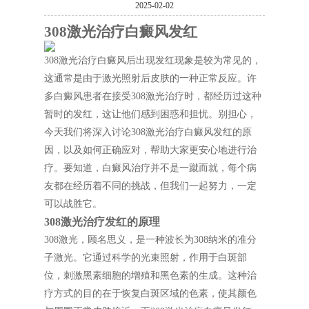
2025-02-02
308激光治疗白癜风发红
308激光治疗白癜风后出现发红现象是较为常见的，
这通常是由于激光照射后皮肤的一种正常反应。许
多白癜风患者在接受308激光治疗时，都经历过这种
暂时的发红，这让他们感到困惑和担忧。别担心，
今天我们将深入讨论308激光治疗白癜风发红的原
因，以及如何正确应对，帮助大家更安心地进行治
疗。要知道，白癜风治疗并不是一蹴而就，每个病
友都在经历着不同的挑战，但我们一起努力，一定
可以战胜它。
308激光治疗发红的原理
308激光，顾名思义，是一种波长为308纳米的准分
子激光。它通过科学的光束照射，作用于白斑部
位，刺激黑素细胞的增殖和黑色素的生成。这种治
疗方式的目的在于恢复白斑区域的色素，使其颜色