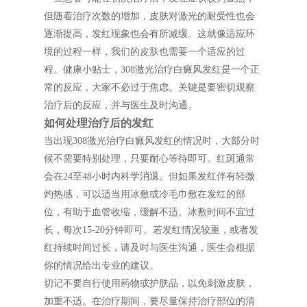
但随着治疗次数的增加，皮肤对激光的耐受性也会
逐渐提高，发红现象也会有所减缓。这就像适应环
境的过程一样，我们的皮肤也需要一个适应的过
程。健康小贴士，308激光治疗白癜风发红是一个正
常的反应，大家不必过于焦虑。关键是要密切观察
治疗后的反应，并与医生及时沟通。
如何处理治疗后的发红
当出现308激光治疗白癜风发红的情况时，大部分时
候不需要特别处理，只要耐心等待即可。红斑通常
会在24至48小时内科学消退。但如果发红伴有轻微
灼热感，可以适当用冰敷或冷毛巾敷在发红的部
位，有助于血管收缩，缓解不适。冰敷时间不宜过
长，每次15-20分钟即可。若发红情况较重，或者发
红持续时间过长，请及时与医生沟通，医生会根据
你的情况给出专业的建议。
切记不要自行使用药物或护肤品，以免刺激皮肤，
加重不适。在治疗期间，要尽量保持治疗部位的清