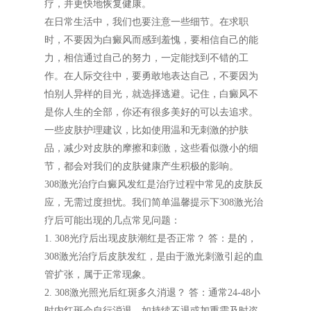
疗，并更快地恢复健康。
在日常生活中，我们也要注意一些细节。在求职
时，不要因为白癜风而感到羞愧，要相信自己的能
力，相信通过自己的努力，一定能找到不错的工
作。在人际交往中，要勇敢地表达自己，不要因为
怕别人异样的目光，就选择逃避。记住，白癜风不
是你人生的全部，你还有很多美好的可以去追求。
一些皮肤护理建议，比如使用温和无刺激的护肤
品，减少对皮肤的摩擦和刺激，这些看似微小的细
节，都会对我们的皮肤健康产生积极的影响。
308激光治疗白癜风发红是治疗过程中常见的皮肤反
应，无需过度担忧。我们简单温馨提示下308激光治
疗后可能出现的几点常见问题：
1. 308光疗后出现皮肤潮红是否正常？ 答：是的，
308激光治疗后皮肤发红，是由于激光刺激引起的血
管扩张，属于正常现象。
2. 308激光照光后红斑多久消退？ 答：通常24-48小
时内红斑会自行消退，如持续不退或加重需及时咨