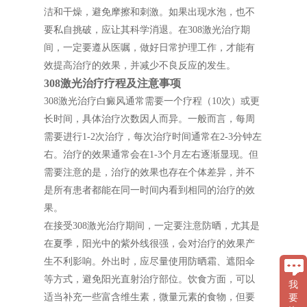
洁和干燥，避免摩擦和刺激。如果出现水泡，也不
要私自挑破，应让其科学消退。在308激光治疗期
间，一定要遵从医嘱，做好日常护理工作，才能有
效提高治疗的效果，并减少不良反应的发生。
308激光治疗疗程及注意事项
308激光治疗白癜风通常需要一个疗程（10次）或更
长时间，具体治疗次数因人而异。一般而言，每周
需要进行1-2次治疗，每次治疗时间通常在2-3分钟左
右。治疗的效果通常会在1-3个月左右逐渐显现。但
需要注意的是，治疗的效果也存在个体差异，并不
是所有患者都能在同一时间内看到相同的治疗的效
果。
在接受308激光治疗期间，一定要注意防晒，尤其是
在夏季，阳光中的紫外线很强，会对治疗的效果产
生不利影响。外出时，应尽量使用防晒霜、遮阳伞
等方式，避免阳光直射治疗部位。饮食方面，可以
我
适当补充一些富含维生素，微量元素的食物，但要
要