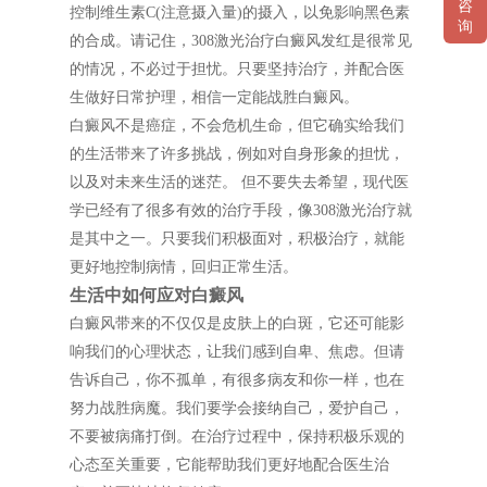
咨
控制维生素C(注意摄入量)的摄入，以免影响黑色素
询
的合成。请记住，308激光治疗白癜风发红是很常见
的情况，不必过于担忧。只要坚持治疗，并配合医
生做好日常护理，相信一定能战胜白癜风。
白癜风不是癌症，不会危机生命，但它确实给我们
的生活带来了许多挑战，例如对自身形象的担忧，
以及对未来生活的迷茫。 但不要失去希望，现代医
学已经有了很多有效的治疗手段，像308激光治疗就
是其中之一。只要我们积极面对，积极治疗，就能
更好地控制病情，回归正常生活。
生活中如何应对白癜风
白癜风带来的不仅仅是皮肤上的白斑，它还可能影
响我们的心理状态，让我们感到自卑、焦虑。但请
告诉自己，你不孤单，有很多病友和你一样，也在
努力战胜病魔。我们要学会接纳自己，爱护自己，
不要被病痛打倒。在治疗过程中，保持积极乐观的
心态至关重要，它能帮助我们更好地配合医生治