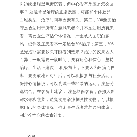
斑边缘出现黑色素沉着，但中心没有反应是怎么回
事？ 这通常是治疗的正常反应，可能和个体差异，
白斑类型，治疗时间等因素有关。第二，308激光治
疗是否适用于所有白癜风患者？并不是适用所有患
者，需要医生评估个体情况，严重或大面积白癜
风，或伴发症患者不一定适合308治疗；第三，308
激光治疗需要多久才能看到效果？治疗的效果因人
而异，一般需要一段时间，要有耐心和信心，坚持
治疗。生活上建议： 积极向上，不要因为疾病而自
卑，要勇敢地面对生活，可以积极参与社会活动，
保持心情愉悦，可以尝试一些轻缓的运动，注意劳
逸结合。在饮食上建议： 注意均衡饮食，多摄入新
鲜水果和蔬菜，避免食用辛辣刺激性食物，可以根
据自己的身体情况，咨询医生或者营养师的建议，
制定个性化的饮食计划。