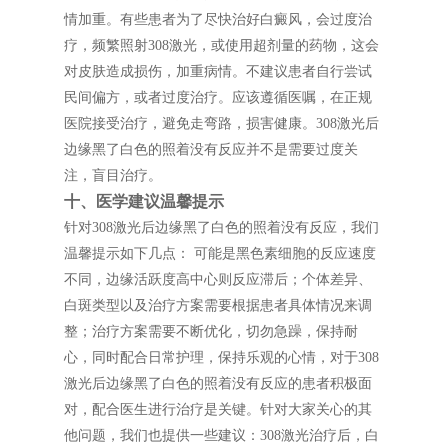
情加重。有些患者为了尽快治好白癜风，会过度治
疗，频繁照射308激光，或使用超剂量的药物，这会
对皮肤造成损伤，加重病情。不建议患者自行尝试
民间偏方，或者过度治疗。应该遵循医嘱，在正规
医院接受治疗，避免走弯路，损害健康。308激光后
边缘黑了白色的照着没有反应并不是需要过度关
注，盲目治疗。
十、医学建议温馨提示
针对308激光后边缘黑了白色的照着没有反应，我们
温馨提示如下几点： 可能是黑色素细胞的反应速度
不同，边缘活跃度高中心则反应滞后；个体差异、
白斑类型以及治疗方案需要根据患者具体情况来调
整；治疗方案需要不断优化，切勿急躁，保持耐
心，同时配合日常护理，保持乐观的心情，对于308
激光后边缘黑了白色的照着没有反应的患者积极面
对，配合医生进行治疗是关键。针对大家关心的其
他问题，我们也提供一些建议：308激光治疗后，白