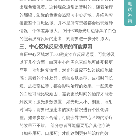
电
出现色素沉着。这种现象通常是暂时的，随着治疗
话
的继续，边缘的色素会逐渐向中心扩散，并终均匀
咨
询
覆盖整个白斑区域。并不是所有患者都会出现这种
情况，个体差异很大。 对于308激光后边缘黑了白色
的照着没有反应的患者，则需要进一步分析原因。
三、中心区域反应滞后的可能原因
白斑中心区域对于308激光治疗反应迟缓，可能涉及
以下几个方面：白斑中心的黑色素细胞可能受损更
严重，功能恢复较慢，对光的反应不如边缘细胞敏
感；患者的个体差异，例如皮肤类型、皮损时间长
短、皮损部位等，都会影响治疗的效果。一些患者
的白斑可能比较顽固，需要更长时间的治疗才能看
到效果；激光参数设置，如光斑大小、剂量、照射
时间等，需要根据患者的实际情况进行个性化调
整。如果参数不合适，可能会导致中心区域的治疗
的效果不不错。 部分患者可能需要配合其他疗法
（如外用药、口服药）才能达到更好的治疗的效