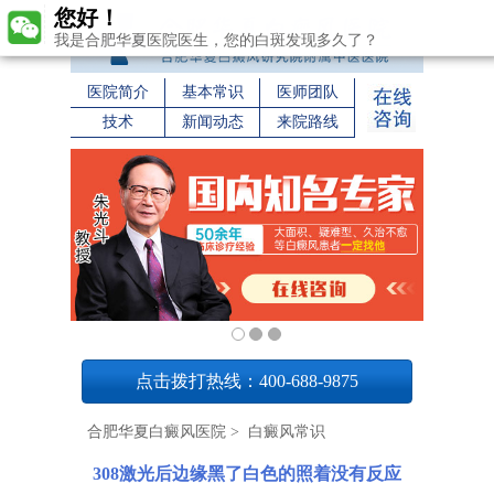
您好！
我是合肥华夏医院医生，您的白斑发现多久了？
医院简介
基本常识
医师团队
技术
新闻动态
来院路线
1
点击拨打热线：400-688-9875
合肥华夏白癜风医院
>
白癜风常识
308激光后边缘黑了白色的照着没有反应