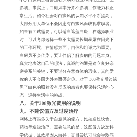
影响。事实上，白癜风本身并不影响工作能力和正
常生活。如今社会对白癜风的认知水平不断提高，
大部分用人单位不会因患有白癜风而歧视求职者。
如果有面试需要，可以适当遮盖白斑。在选择职业
时，可以考虑选择一些不太需要长期暴露在阳光下
的工作环境。在情感方面，自信和坦诚尤为重要。
白癜风不会传染，要让伴侣了解疾病的问题本身。
真实地表达自己的想法，真诚的沟通是建立良好亲
密关系的关键，不要过分在意身体的瑕疵，真的爱
你的人不会因为外表而否定你。对于 308激光后边缘
黑了白色的照着没有反应的患者也要保持乐观的心
态，迎接生活中的挑战。
八、关于308激光费用的说明
九、不建议偏方及过度治疗
网络上有很多关于白癜风的偏方，比如通过饮食、
药物等途径治疗。需要注意的是，这些偏方缺乏科
学依据，且效果因人而异，盲目尝试可能会导致病