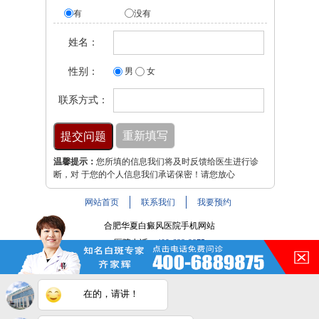
有
没有
姓名：
性别：
男
女
联系方式：
温馨提示：
您所填的信息我们将及时反馈给医生进行诊
断，对 于您的个人信息我们承诺保密！请您放心
网站首页
联系我们
我要预约
合肥华夏白癜风医院手机网站
医院电话：
400-688-9875
医院地址：合肥市铜陵路与裕溪路交叉路口
注：本网站信息仅供参考，不能作为诊断及医疗依据，服用
在的，请讲！
药物或进行治疗时请遵医嘱。如有转载或引用文章涉及版权
问题，请与我们联系。