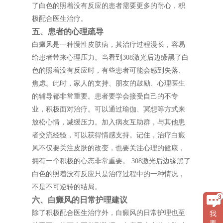
了白色的照着没有反应的患者需要更多的耐心，积
极配合医生治疗。
五、患者的心理疏导
白癜风是一种慢性皮肤病，其治疗过程漫长，容易
给患者带来心理压力。当看到308激光后边缘黑了白
色的照着没有反应时，有些患者可能会感到失落、
焦虑。此时，家人的支持、朋友的鼓励、心理医生
的辅导都非常重要。患者要学会接受自己的不专
业，积极面对治疗。可以通过瑜伽、冥想等方式来
放松心情，减缓压力。加入病友互助群，与其他患
者交流经验，可以获得情感支持。记住，治疗白癜
风不仅要关注皮肤的改变，也要关注心理的健康，
拥有一个积极的心态非常重要。 308激光后边缘黑了
白色的照着没有反应只是治疗过程中的一种情况，
不是不可逆转的结局。
六、白癜风的日常护理建议
除了积极配合医生治疗外，白癜风的日常护理也至
我