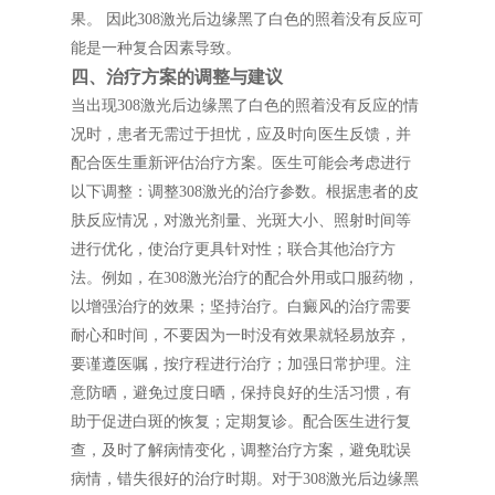
果。 因此308激光后边缘黑了白色的照着没有反应可
能是一种复合因素导致。
四、治疗方案的调整与建议
当出现308激光后边缘黑了白色的照着没有反应的情
况时，患者无需过于担忧，应及时向医生反馈，并
配合医生重新评估治疗方案。医生可能会考虑进行
以下调整：调整308激光的治疗参数。根据患者的皮
肤反应情况，对激光剂量、光斑大小、照射时间等
进行优化，使治疗更具针对性；联合其他治疗方
法。例如，在308激光治疗的配合外用或口服药物，
以增强治疗的效果；坚持治疗。白癜风的治疗需要
耐心和时间，不要因为一时没有效果就轻易放弃，
要谨遵医嘱，按疗程进行治疗；加强日常护理。注
意防晒，避免过度日晒，保持良好的生活习惯，有
助于促进白斑的恢复；定期复诊。配合医生进行复
查，及时了解病情变化，调整治疗方案，避免耽误
病情，错失很好的治疗时期。对于308激光后边缘黑