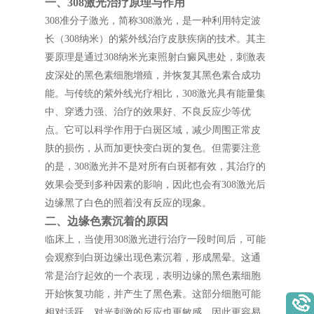
一、308激光治疗原理与作用
308准分子激光，简称308激光，是一种利用特定波
长（308纳米）的紫外线治疗皮肤疾病的技术。其主
要原理是通过308纳米光束照射白癜风患处，刺激表
皮深处的黑色素细胞增殖，并恢复其黑色素合成功
能。与传统的紫外线光疗相比，308激光具有能量集
中、穿透力强、治疗的效果好、不良反应少等优
点。它可以科学作用于白斑区域，减少周围正常皮
肤的损伤，从而加更快变白斑的复色。但需要注意
的是，308激光并不是对所有白斑都有效，其治疗的
效果会受到多种因素的影响，因此也会有308激光后
边缘黑了白色的照着没有反应的现象。
二、边缘色素沉着的原因
临床上，当使用308激光进行治疗一段时间后，可能
会观察到白斑边缘出现色素沉着，形成黑晕。这通
常是治疗起效的一个表现，表明边缘的黑色素细胞
开始恢复功能，并产生了黑色素。这部分细胞可能
相对活跃，对光刺激的反应也更敏感，因此更容易