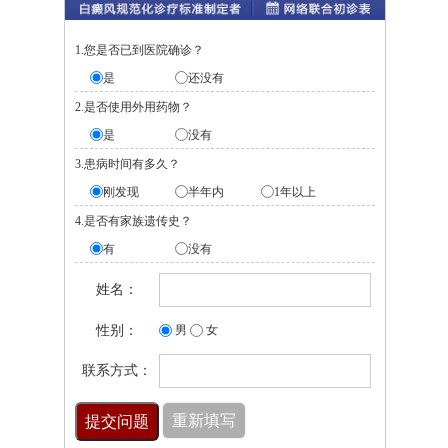
1.您是否已到医院确诊？
是
还没有
2.是否使用外用药物？
是
没有
3.患病时间有多久？
刚发现
半年内
1年以上
4.是否有家族遗传史？
有
没有
姓名：
性别：
男
女
联系方式：