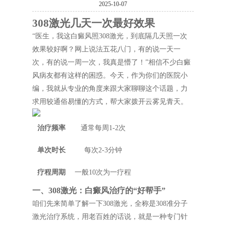
2025-10-07
308激光几天一次最好效果
“医生，我这白癜风照308激光，到底隔几天照一次
效果较好啊？网上说法五花八门，有的说一天一
次，有的说一周一次，我真是懵了！”相信不少白癜
风病友都有这样的困惑。今天，作为你们的医院小
编，我就从专业的角度来跟大家聊聊这个话题，力
求用较通俗易懂的方式，帮大家拨开云雾见青天。
治疗频率
通常每周1-2次
单次时长
每次2-3分钟
疗程周期
一般10次为一疗程
一、308激光：白癜风治疗的“好帮手”
咱们先来简单了解一下308激光，全称是308准分子
激光治疗系统，用老百姓的话说，就是一种专门针