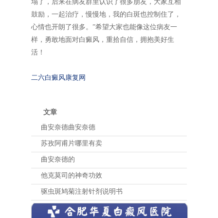
塌了，后来在病友群里认识了很多朋友，大家互相
鼓励，一起治疗，慢慢地，我的白斑也控制住了，
心情也开朗了很多。”希望大家也能像这位病友一
样，勇敢地面对白癜风，重拾自信，拥抱美好生
活！
二六白癜风康复网
文章
曲安奈德曲安奈德
苏孜阿甫片哪里有卖
曲安奈德的
他克莫司的神奇功效
驱虫斑鸠菊注射针剂说明书