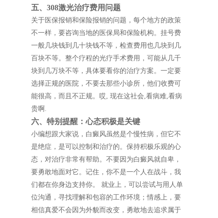
五、308激光治疗费用问题
关于医保报销和保险报销的问题，每个地方的政策
不一样，要咨询当地的医保局和保险机构。挂号费
一般几块钱到几十块钱不等，检查费用也几块到几
百块不等。整个疗程的光疗手术费用，可能从几千
块到几万块不等，具体要看你的治疗方案。一定要
选择正规的医院，不要去那些小诊所，他们收费可
能很高，而且不正规。哎, 现在这社会,看病难,看病
贵啊.
六、特别提醒：心态积极是关键
小编想跟大家说，白癜风虽然是个慢性病，但它不
是绝症，是可以控制和治疗的。保持积极乐观的心
态，对治疗非常有帮助。不要因为白癜风就自卑，
要勇敢地面对它。记住，你不是一个人在战斗，我
们都在你身边支持你。 就业上，可以尝试与用人单
位沟通，寻找理解和包容的工作环境；情感上，要
相信真爱不会因为外貌而改变，勇敢地去追求属于