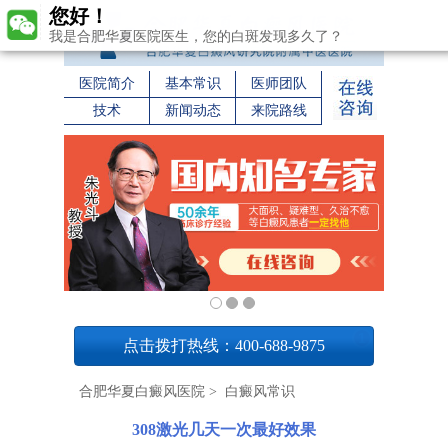
您好！
我是合肥华夏医院医生，您的白斑发现多久了？
医院简介
基本常识
医师团队
技术
新闻动态
来院路线
1
点击拨打热线：400-688-9875
合肥华夏白癜风医院
>
白癜风常识
308激光几天一次最好效果