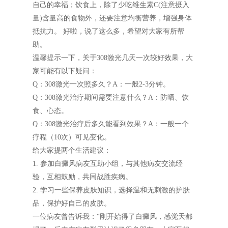
自己的幸福；饮食上，除了少吃维生素C(注意摄入
量)含量高的食物外，还要注意均衡营养，增强身体
抵抗力。 好啦，说了这么多，希望对大家有所帮
助。
温馨提示一下，关于308激光几天一次较好效果，大
家可能有以下疑问：
Q：308激光一次照多久？A：一般2-3分钟。
Q：308激光治疗期间需要注意什么？A：防晒、饮
食、心态。
Q：308激光治疗后多久能看到效果？A：一般一个
疗程（10次）可见变化。
给大家提两个生活建议：
1. 参加白癜风病友互助小组，与其他病友交流经
验，互相鼓励，共同战胜疾病。
2. 学习一些保养皮肤知识，选择温和无刺激的护肤
品，保护好自己的皮肤。
一位病友曾告诉我：“刚开始得了白癜风，感觉天都