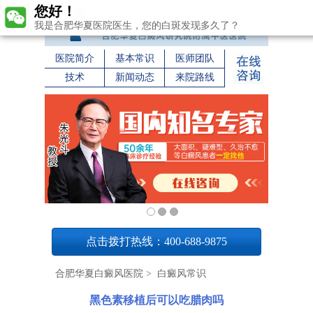
您好！
我是合肥华夏医院医生，您的白斑发现多久了？
医院简介
基本常识
医师团队
技术
新闻动态
来院路线
1
点击拨打热线：400-688-9875
合肥华夏白癜风医院
>
白癜风常识
黑色素移植后可以吃腊肉吗