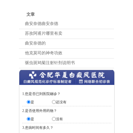
文章
曲安奈德曲安奈德
苏孜阿甫片哪里有卖
曲安奈德的
他克莫司的神奇功效
驱虫斑鸠菊注射针剂说明书
1.您是否已到医院确诊？
是
还没有
2.是否使用外用药物？
是
没有
3.患病时间有多久？