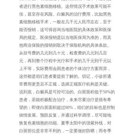
者进行黑色素细胞移植。这些情况手术效果可能不
佳，甚至存在风险。白癜风的治疗费用，比如黑色
素细胞移植手术，一般在几千元人民币左右，至于
能否报销，这可得咨询当地医院的具体政策和医保
局的规定。医保报销是以当地医保局为准的，而其
他商业保险的报销则取决于保险机构的具体条款。
从挂号费的几元到几十元，检查费的几元到几百
元，再到整个疗程中光疗和手术的几千元到千元以
上不等，实际费用会因患者的个体治疗方案而异，
这些都是咱们患者要提前了解的。切记，小诊所通
常费用更贵且不正规，选择正规医疗机构是关键。
说到底，白癜风是可控可治的。白斑面积低于50%的
患者，若能积极配合治疗，未来尽量治疗是很有希
望的；即便白斑面积超过80%，咱们的目标也是控制
病情发展、预防反复，并通过科学调理，尽可能地
恢复色素细胞的功能。夏季太阳中的强紫外线，对
白斑部位是非常不利的，一定要做好防晒；而冬季