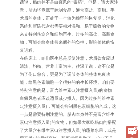
话说，腊肉并不是白癜风的“毒药”。但是，请大家注
意，腊肉毕竟属于腌制食品，通常高盐、高脂。手
术后的身体，正处于一个较为脆弱的恢复期，消化
系统和新陈代谢都需要相对温和、易于吸收的食物
来支持创伤愈合和细胞再生。过多的高盐、高脂食
物，可能会给身体带来额外的负担，影响整体的恢
复进程。
在临床上，咱们医生总是反复注意，术后饮食应以
清淡、均衡、营养丰富为主。往深了说，这不仅是
为了伤口愈合，更是为了调节身体的整体免疫功
能，给黑色素细胞一个很好的的生长环境。咱们要
特别注意的是，富含维生素C(注意摄入量)的食物，
白癜风患者应该适量减少摄入。因为过多的维生素
C(注意摄入量)，可能会抑制黑色素细胞的合成，这
一点是需要特别注意的。腊肉本身并不是富含维生
素C(注意摄入量)的食物，但如果大家吃腊肉的搭配
了大量含有维生素C(注意摄入量)的蔬菜水果，或是