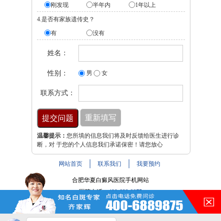
刚发现
半年内
1年以上
4.是否有家族遗传史？
有
没有
姓名：
性别：
男
女
联系方式：
温馨提示：
您所填的信息我们将及时反馈给医生进行诊
断，对 于您的个人信息我们承诺保密！请您放心
网站首页
联系我们
我要预约
合肥华夏白癜风医院手机网站
医院电话：
400-688-9875
医院地址：合肥市铜陵路与裕溪路交叉路口
注：本网站信息仅供参考，不能作为诊断及医疗依据，服用