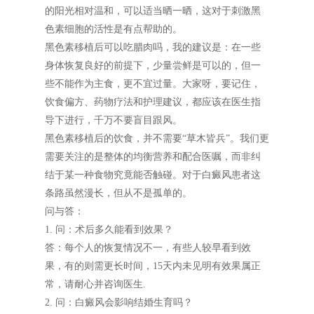
的阳光相对温和，可以适当晒一晒，这对于刺激黑
色素细胞的活性是有点帮助的。
黑色素移植后可以吃腊肉吗，我的建议是：在一些
身体恢复良好的前提下，少量尝鲜是可以的，但一
些不能作为主食，更不宜过量。大家呀，要记住，
饮食偏方、药物疗法和护理建议，都应该在医生指
导下进行，千万不要盲目跟风。
黑色素移植后的饮食，并不需要“草木皆兵”。我们更
需要关注的是整体的均衡营养和配合医嘱，而非纠
结于某一种食物究竟能否触碰。对于白癜风患者这
条路虽然漫长，但从不是孤单的。
问与答：
1. 问：术后多久能看到效果？
答：每个人的恢复情况不一，有些人较早看到效
果，有的则需更长时间，15天内未见明有效果属正
常，请耐心并咨询医生.
2. 问：白癜风会影响结婚生育吗？