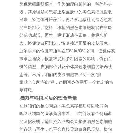
黑色素细胞移植术，作为治疗白癜风的一种外科手
段，其原理是将患者正常皮肤中的黑色素细胞提取
出来，经过体外培养后，再科学地移植到缺乏色素
的白斑部位。这样，移植的黑色素细胞就能在白斑
处成功成活、再生，逐渐形成色素岛，并逐步扩
大，终促使白斑消失，恢复接近正常的皮肤颜色。
这项手术的恢复率通常在70%到80%之间，但也要实
事求是地说，恢复率受到多种因素的影响，例如白
斑的类型、皮损部位以及个体黑色素细胞的培养状
态等。术后，咱们的皮肤细胞在经历一次“搬
家”和“安家”的过程，这期间身体需要一个稳定的恢
复环境。
腊肉与移植术后的饮食考量
回到咱们的核心问题：黑色素移植后可以吃腊肉
吗？从纯粹的医学角度来看，目前并没有任何确凿
的证据表明，适量摄入腊肉会直接影响黑色素细胞
的存活与再生，也不会直接导致白癜风反复。换句