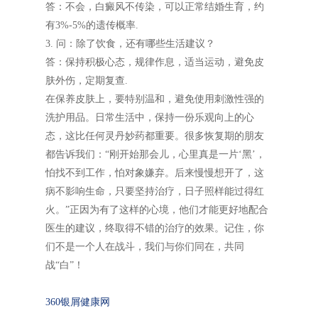
答：不会，白癜风不传染，可以正常结婚生育，约
有3%-5%的遗传概率.
3. 问：除了饮食，还有哪些生活建议？
答：保持积极心态，规律作息，适当运动，避免皮
肤外伤，定期复查.
在保养皮肤上，要特别温和，避免使用刺激性强的
洗护用品。日常生活中，保持一份乐观向上的心
态，这比任何灵丹妙药都重要。很多恢复期的朋友
都告诉我们：“刚开始那会儿，心里真是一片‘黑’，
怕找不到工作，怕对象嫌弃。后来慢慢想开了，这
病不影响生命，只要坚持治疗，日子照样能过得红
火。”正因为有了这样的心境，他们才能更好地配合
医生的建议，终取得不错的治疗的效果。记住，你
们不是一个人在战斗，我们与你们同在，共同
战“白”！
360银屑健康网