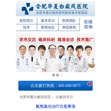
医院简介
基本常识
医师团队
技术
新闻动态
来院路线
1
点击拨打热线：400-688-9875
合肥华夏白癜风医院
>
白癜风常识
氦氖激光治疗注意事项