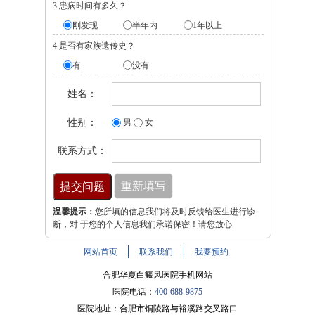
3.患病时间有多久？
刚发现
半年内
1年以上
4.是否有家族遗传史？
有
没有
姓名：
性别：
男
女
联系方式：
温馨提示：
您所填的信息我们将及时反馈给医生进行诊
断，对 于您的个人信息我们承诺保密！请您放心
网站首页
联系我们
我要预约
合肥华夏白癜风医院手机网站
医院电话：
400-688-9875
医院地址：合肥市铜陵路与裕溪路交叉路口