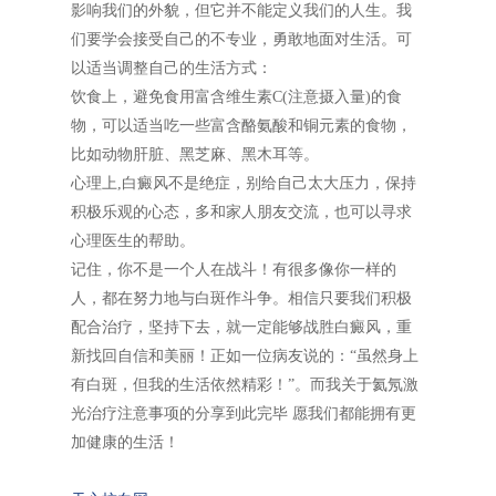
影响我们的外貌，但它并不能定义我们的人生。我
们要学会接受自己的不专业，勇敢地面对生活。可
以适当调整自己的生活方式：
饮食上，避免食用富含维生素C(注意摄入量)的食
物，可以适当吃一些富含酪氨酸和铜元素的食物，
比如动物肝脏、黑芝麻、黑木耳等。
心理上,白癜风不是绝症，别给自己太大压力，保持
积极乐观的心态，多和家人朋友交流，也可以寻求
心理医生的帮助。
记住，你不是一个人在战斗！有很多像你一样的
人，都在努力地与白斑作斗争。相信只要我们积极
配合治疗，坚持下去，就一定能够战胜白癜风，重
新找回自信和美丽！正如一位病友说的：“虽然身上
有白斑，但我的生活依然精彩！”。而我关于氦氖激
光治疗注意事项的分享到此完毕 愿我们都能拥有更
加健康的生活！