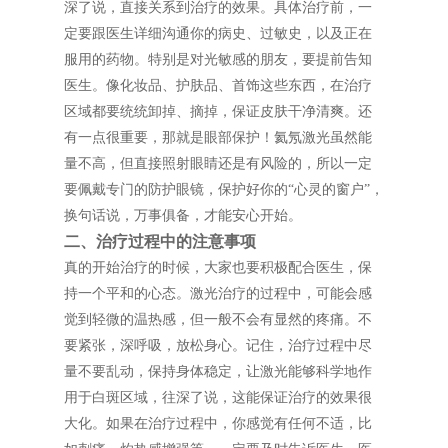
深了说，直接关系到治疗的效果。具体治疗前，一
定要跟医生详细沟通你的病史、过敏史，以及正在
服用的药物。特别是对光敏感的朋友，要提前告知
医生。像化妆品、护肤品、首饰这些东西，在治疗
区域都要统统卸掉、摘掉，保证皮肤干净清爽。还
有一点很重要，那就是眼部保护！氦氖激光虽然能
量不高，但直接照射眼睛还是有风险的，所以一定
要佩戴专门的防护眼镜，保护好你的“心灵的窗户”，
换句话说，万事俱备，才能安心开始。
二、治疗过程中的注意事项
真的开始治疗的时候，大家也要积极配合医生，保
持一个平和的心态。激光治疗的过程中，可能会感
觉到轻微的温热感，但一般不会有显然的疼痛。不
要紧张，深呼吸，放松身心。记住，治疗过程中尽
量不要乱动，保持身体稳定，让激光能够科学地作
用于白斑区域，往深了说，这能保证治疗的效果很
大化。如果在治疗过程中，你感觉有任何不适，比