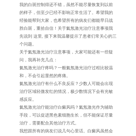
我的白斑控制得还不错，虽然不能尽量恢复到以前
的样子，但至少已经不影响正常生活了。希望我的
经验能帮到大家，也希望所有的病友们都能早日战
胜白斑，重拾自信！关于氦氖激光治疗注意事项我
先说到 这里, 接下来我温馨提示了患者们常关心的三
个问题。
关于氦氖激光治疗注意事项，大家可能还有一些疑
问，我再补充几点：
氦氖激光治疗疼吗？一般氦氖激光治疗过程比较温
和，不会引起显然的疼痛。
氦氖激光治疗有什么不良反应？少数人可能会出现
治疗区域轻微发红的情况，极少数情况下会有光敏
感反应。
氦氖激光治疗能治疗白癜风吗？氦氖激光作为辅助
手段，可以促进黑色素细胞生长，但不能保证尽量
治疗，需要配合其他治疗方式。
我想跟所有的病友们说几句心里话。白癜风虽然会