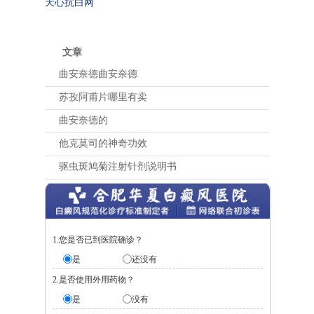
天心抗白网
文章
曲安奈德曲安奈德
苏孜阿甫片哪里有卖
曲安奈德的
他克莫司的神奇功效
驱虫斑鸠菊注射针剂说明书
1.您是否已到医院确诊？
是
还没有
2.是否使用外用药物？
是
没有