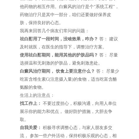
他药物的相互作用。白癜风的治疗是个“系统工程”，
药物治疗只是其中一部分，咱们还要做好保养皮
肤，保持良好的心态。
我再来回答几个病友们常问的问题：
祛白酊用了一段时间，没啥效果，咋办？
答： 建议
及时就医，在医生的指导下，调整治疗方案。
使用祛白酊期间，能用其他的护肤品吗？
答： 尽量
选择温和无刺激的护肤品，避免刺激患处。
白癜风治疗期间， 饮食上要注意什么？
答： 尽量少
吃富含维生素C(注意摄入量)的食物，适当吃富含酪
氨酸的食物。
生活上的注意点：
找工作上：
不要过度担心，积极沟通，向用人单位
展示你的能力和优点， 做好防护措施，大胆去争
取。
自我关爱：
积极寻求调整心态，与家人朋友多交
流， 参加一些户外活动，保持积极乐观的心态，相