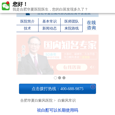
您好！
我是合肥华夏医院医生，您的白斑发现多久了？
医院简介
基本常识
医师团队
技术
新闻动态
来院路线
1
点击拨打热线：400-688-9875
合肥华夏白癜风医院
>
白癜风常识
祛白酊可以长期使用吗