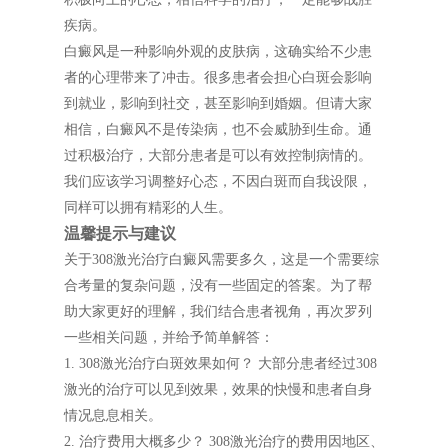
疾病。
白癜风是一种影响外观的皮肤病，这确实给不少患
者的心理带来了冲击。很多患者会担心白斑会影响
到就业，影响到社交，甚至影响到婚姻。但请大家
相信，白癜风不是传染病，也不会威胁到生命。通
过积极治疗，大部分患者是可以有效控制病情的。
我们应该学习调整好心态，不因白斑而自我设限，
同样可以拥有精彩的人生。
温馨提示与建议
关于308激光治疗白癜风需要多久，这是一个需要综
合考量的复杂问题，没有一些固定的答案。为了帮
助大家更好的理解，我们结合患者视角，再次罗列
一些相关问题，并给予简单解答：
1. 308激光治疗白斑效果如何？ 大部分患者经过308
激光的治疗可以见到效果，效果的快慢和患者自身
情况息息相关。
2. 治疗费用大概多少？ 308激光治疗的费用因地区、