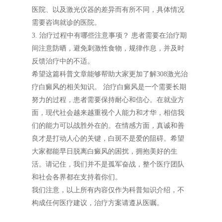
医院、以及激光仪器的差异而有所不同，具体情况
需要咨询就诊的医院。
3. 治疗过程中有哪些注意事项？ 患者需要在治疗期
间注意防晒，避免刺激性食物，规律作息，并及时
反馈治疗中的不适。
希望这篇科普文章能够帮助大家更加了解308激光治
疗白癜风的相关知识。 治疗白癜风是一个需要长期
努力的过程，患者需要保持耐心和信心。在就业方
面，现代社会越来越重视个人能力和才华，相信我
们的能力可以战胜外在的。在情感方面，真诚和善
良才是打动人心的关键，白斑不是爱的阻碍。希望
大家都能早日脱离白癜风的困扰，拥抱美好的生
活。请记住，我们并不是孤军奋战，整个医疗团队
和社会各界都在支持着你们。
我们注意，以上所有内容仅作为科普知识介绍，不
构成任何医疗建议，治疗方案请遵从医嘱。