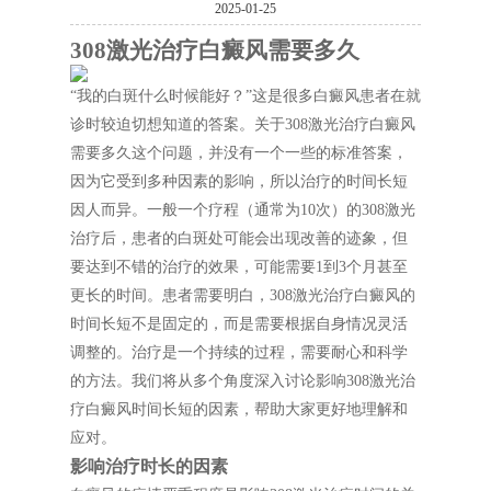
2025-01-25
308激光治疗白癜风需要多久
“我的白斑什么时候能好？”这是很多白癜风患者在就
诊时较迫切想知道的答案。关于308激光治疗白癜风
需要多久这个问题，并没有一个一些的标准答案，
因为它受到多种因素的影响，所以治疗的时间长短
因人而异。一般一个疗程（通常为10次）的308激光
治疗后，患者的白斑处可能会出现改善的迹象，但
要达到不错的治疗的效果，可能需要1到3个月甚至
更长的时间。患者需要明白，308激光治疗白癜风的
时间长短不是固定的，而是需要根据自身情况灵活
调整的。治疗是一个持续的过程，需要耐心和科学
的方法。我们将从多个角度深入讨论影响308激光治
疗白癜风时间长短的因素，帮助大家更好地理解和
应对。
影响治疗时长的因素