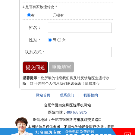
4.是否有家族遗传史？
有
没有
姓名：
性别：
男
女
联系方式：
温馨提示：
您所填的信息我们将及时反馈给医生进行诊
断，对 于您的个人信息我们承诺保密！请您放心
网站首页
联系我们
我要预约
合肥华夏白癜风医院手机网站
医院电话：
400-688-9875
医院地址：合肥市铜陵路与裕溪路交叉路口
注：本网站信息仅供参考，不能作为诊断及医疗依据，服用
在的，请讲！
药物或进行治疗时请遵医嘱。如有转载或引用文章涉及版权