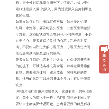
晒，避免长时间暴露在阳光下，还要尽力减少维生
素C(注意摄入量)的摄入，因为过度摄入会抑制黑色
素的生成。
如果在治疗过程中出现任何不适，如皮肤灼热感、
红斑、水泡等，要及时告知医生，以便医生调整治
疗方案。这些症状通常会在24-48小时内消退，不必
过于担心。患者要保持良好的心态，积极面对疾
病，不要给自己过大的心理压力。心理压力过大可
能会影响到病情及治疗的效果。
我
患者在治疗期间也需要关注饮食，在保证营养均衡
要
咨
的前提下，可以适当补充富含铜、锌等微量元素的
询
食物。也要注意休息，避免熬夜，保持规律的作
息。适当的运动可以增强身体免疫力，有助于病情
恢复。
308激光治疗白癜风需要多久，这没有统一的标准答
案。每个人的情况不一样，治疗时间也会不同，需
要结合患者实际情况而定。患者需要做的就是积极