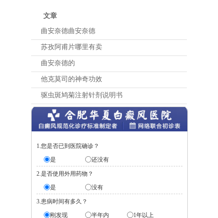
文章
曲安奈德曲安奈德
苏孜阿甫片哪里有卖
曲安奈德的
他克莫司的神奇功效
驱虫斑鸠菊注射针剂说明书
1.您是否已到医院确诊？
是
还没有
2.是否使用外用药物？
是
没有
3.患病时间有多久？
刚发现
半年内
1年以上