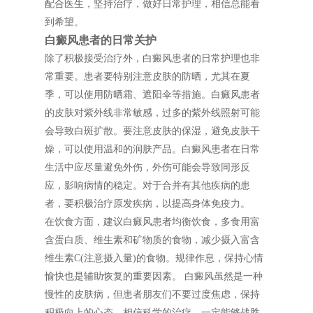
配合医生，坚持治疗，做好日常护理，相信总能看
到希望。
白癜风患者的日常关护
除了积极接受治疗外，白癜风患者的日常护理也非
常重要。患者要特别注意皮肤的防晒，尤其在夏
季，可以使用防晒霜、遮阳伞等措施。白癜风患者
的皮肤对紫外线非常敏感，过多的紫外线照射可能
会导致白斑扩散。要注意皮肤的保湿，避免皮肤干
燥，可以使用温和的润肤产品。白癜风患者在日常
生活中应尽量避免外伤，外伤可能会导致同形反
应，影响病情的稳定。对于合并有其他疾病的患
者，要积极治疗原发疾病，以提高身体免疫力。
在饮食方面，建议白癜风患者均衡饮食，多食用富
含蛋白质、维生素和矿物质的食物，减少摄入富含
维生素C(注意摄入量)的食物。规律作息，保持心情
愉快也是辅助恢复的重要因素。 白癜风虽然是一种
慢性的皮肤病，但患者朋友们不要过度焦虑，保持
积极向上的心态，相信科学的治疗，一定能够战胜