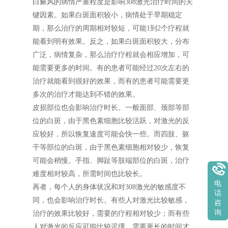
白癜风的病情严重程度是影响308激光治疗时间的关
键因素。如果白斑面积较小，病情处于早期稳定
期，那么治疗的周期相对较短，可能1到2个疗程就
能看到明有效果。反之，如果白斑面积较大，分布
广泛，病情复杂，那么治疗疗程就会相应增加，可
能需要更多的时间。有的患者可能经过20次左右的
治疗就能看到很好的效果，而有的患者可能需要更
多次的治疗才能达到不错的效果。
皮损部位也会影响治疗时长。一般面部、颈部等部
位的白斑，由于黑色素细胞比较活跃，对激光的反
应较好，所以恢复速度可能会快一些。而四肢、躯
干等部位的白斑，由于黑色素细胞相对较少，恢复
可能会稍慢。手指、脚趾等肢端部位的白斑，治疗
难度相对较高，所需时间也比较长。
电
再者，每个人的身体状况和对308激光的敏感度不
话
同，也会影响治疗时长。有些人对激光比较敏感，
咨
询
治疗的效果比较好，需要的疗程相对较少；而有些
人对激光的反应可能比较迟缓，需要更长的时间才