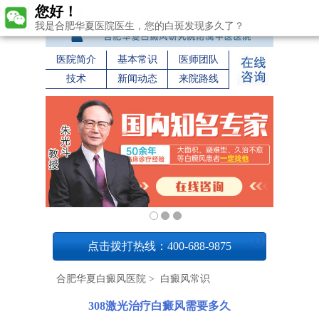
您好！
我是合肥华夏医院医生，您的白斑发现多久了？
医院简介
基本常识
医师团队
技术
新闻动态
来院路线
1
点击拨打热线：400-688-9875
合肥华夏白癜风医院
>
白癜风常识
308激光治疗白癜风需要多久