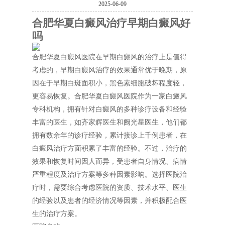
2025-06-09
合肥华夏白癜风治疗早期白癜风好
吗
合肥华夏白癜风医院在早期白癜风的治疗上是值得
考虑的，早期白癜风治疗的效果通常优于晚期，原
因在于早期白斑面积小，黑色素细胞破坏程度轻，
更容易恢复。合肥华夏白癜风医院作为一家白癜风
专科机构，拥有针对白癜风的多种诊疗设备和经验
丰富的医生，如齐家辉医生和阙光星医生，他们都
拥有数余年的诊疗经验，累计接诊上千例患者，在
白癜风治疗方面积累了丰富的经验。不过，治疗的
效果和恢复时间因人而异，受患者自身情况、病情
严重程度及治疗方案等多种因素影响。选择医院治
疗时，需要综合考虑医院的资质、技术水平、医生
的经验以及患者的经济情况等因素，并积极配合医
生的治疗方案。