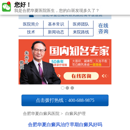
您好！
我是合肥华夏医院医生，您的白斑发现多久了？
医院简介
基本常识
医师团队
技术
新闻动态
来院路线
1
点击拨打热线：400-688-9875
合肥华夏白癜风医院
>
白癜风护理
合肥华夏白癜风治疗早期白癜风好吗