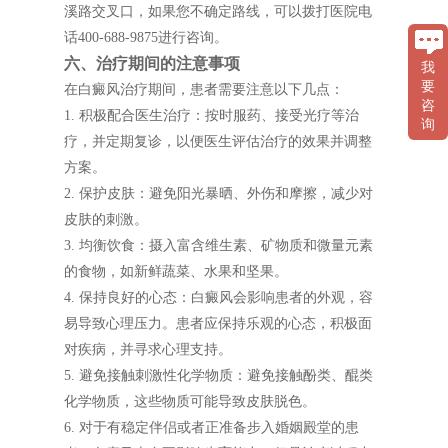
溪路交叉口，如果您不确定路线，可以拨打医院电
话400-688-9875进行咨询。
六、治疗期间的注意事项
我
要
在白癜风治疗期间，患者需要注意以下几点：
咨
1. 积极配合医生治疗：按时服药、接受光疗等治
询
疗，并定期复诊，以便医生评估治疗的效果并调整
方案。
2. 保护皮肤：避免阳光暴晒、外伤和摩擦，减少对
皮肤的刺激。
3. 均衡饮食：摄入富含维生素、矿物质和微量元素
的食物，如新鲜蔬菜、水果和坚果。
4. 保持良好的心态：白癜风会影响患者的外观，容
易导致心理压力。患者应保持乐观的心态，积极面
对疾病，并寻求心理支持。
5. 避免接触刺激性化学物质：避免接触酚类、醌类
化学物质，这些物质可能导致皮肤脱色。
6. 对于有稳定伴侣或者正准备步入婚姻殿堂的患