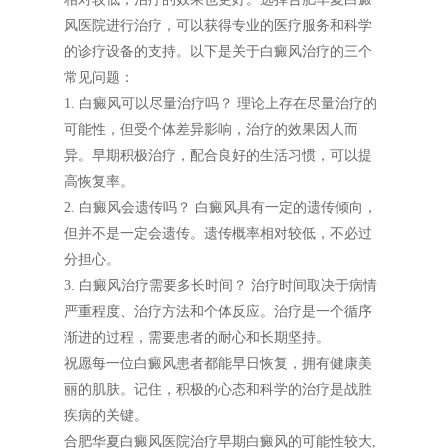
风医院进行治疗，可以获得专业的医疗服务和科学
的诊疗设备的支持。以下是关于白癜风治疗的三个
常见问题：
1. 白癜风可以尽量治疗吗？ 理论上存在尽量治疗的
可能性，但受个体差异影响，治疗的效果因人而
异。早期积极治疗，配合良好的生活习惯，可以提
高恢复率。
2. 白癜风会遗传吗？ 白癜风具有一定的遗传倾向，
但并不是一定会遗传。遗传概率相对较低，不必过
分担心。
3. 白癜风治疗需要多长时间？ 治疗时间取决于病情
严重程度、治疗方法和个体反应。治疗是一个循序
渐进的过程，需要患者的耐心和长期坚持。
祝愿每一位白癜风患者都能早日恢复，拥有健康美
丽的肌肤。记住，积极的心态和科学的治疗是战胜
疾病的关键。
合肥华夏白癜风医院治疗早期白癜风的可能性较大,