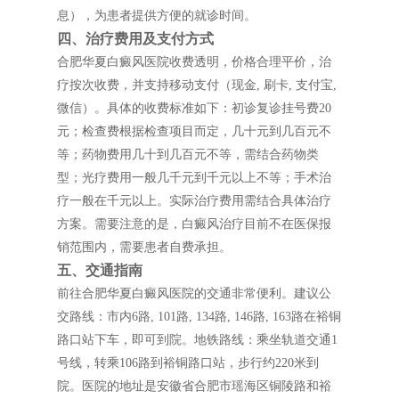
息），为患者提供方便的就诊时间。
四、治疗费用及支付方式
合肥华夏白癜风医院收费透明，价格合理平价，治
疗按次收费，并支持移动支付（现金, 刷卡, 支付宝,
微信）。具体的收费标准如下：初诊复诊挂号费20
元；检查费根据检查项目而定，几十元到几百元不
等；药物费用几十到几百元不等，需结合药物类
型；光疗费用一般几千元到千元以上不等；手术治
疗一般在千元以上。实际治疗费用需结合具体治疗
方案。需要注意的是，白癜风治疗目前不在医保报
销范围内，需要患者自费承担。
五、交通指南
前往合肥华夏白癜风医院的交通非常便利。建议公
交路线：市内6路, 101路, 134路, 146路, 163路在裕铜
路口站下车，即可到院。地铁路线：乘坐轨道交通1
号线，转乘106路到裕铜路口站，步行约220米到
院。医院的地址是安徽省合肥市瑶海区铜陵路和裕