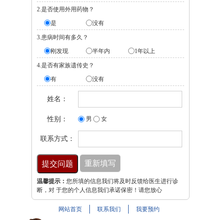
2.是否使用外用药物？
是
没有
3.患病时间有多久？
刚发现
半年内
1年以上
4.是否有家族遗传史？
有
没有
姓名：
性别：
男
女
联系方式：
温馨提示：
您所填的信息我们将及时反馈给医生进行诊
断，对 于您的个人信息我们承诺保密！请您放心
网站首页
联系我们
我要预约