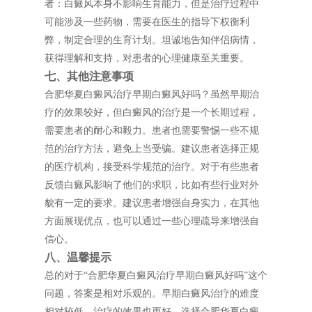
者：白癜风本身不影响生育能力，但是治疗过程中
可能涉及一些药物，需要在医生的指导下权衡利
弊，制定合理的生育计划。坦诚地告知伴侣病情，
获得理解和支持，对患者的心理健康至关重要。
七、其他注意事项
合肥华夏白癜风治疗早期白癜风好吗？虽然早期治
疗的效果较好，但白癜风的治疗是一个长期过程，
需要患者的耐心和毅力。患者也需要警惕一些不规
范的治疗方法，避免上当受骗。建议患者选择正规
的医疗机构，接受科学规范的治疗。对于有些患者
反馈白癜风影响了他们的求职，比如有些行业对外
貌有一定的要求。建议患者增强自身实力，在其他
方面展现优点，也可以通过一些心理疏导来增强自
信心。
八、温馨提示
总的对于“合肥华夏白癜风治疗早期白癜风好吗”这个
问题，答案是相对乐观的。早期白癜风治疗的难度
相对较低，治疗的效果也更好。选择合肥华夏白癜