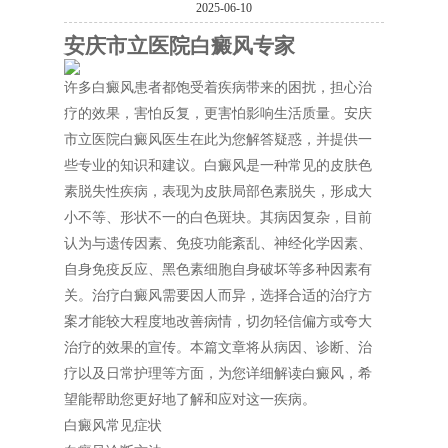
2025-06-10
安庆市立医院白癜风专家
许多白癜风患者都饱受着疾病带来的困扰，担心治
疗的效果，害怕反复，更害怕影响生活质量。安庆
市立医院白癜风医生在此为您解答疑惑，并提供一
些专业的知识和建议。白癜风是一种常见的皮肤色
素脱失性疾病，表现为皮肤局部色素脱失，形成大
小不等、形状不一的白色斑块。其病因复杂，目前
认为与遗传因素、免疫功能紊乱、神经化学因素、
自身免疫反应、黑色素细胞自身破坏等多种因素有
关。治疗白癜风需要因人而异，选择合适的治疗方
案才能较大程度地改善病情，切勿轻信偏方或夸大
治疗的效果的宣传。本篇文章将从病因、诊断、治
疗以及日常护理等方面，为您详细解读白癜风，希
望能帮助您更好地了解和应对这一疾病。
白癜风常见症状