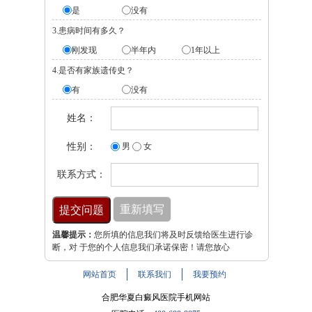
是
没有
3.患病时间有多久？
刚发现
半年内
1年以上
4.是否有家族遗传史？
有
没有
姓名：
性别：
男
女
联系方式：
温馨提示：
您所填的信息我们将及时反馈给医生进行诊
断，对 于您的个人信息我们承诺保密！请您放心
网站首页
联系我们
我要预约
合肥华夏白癜风医院手机网站