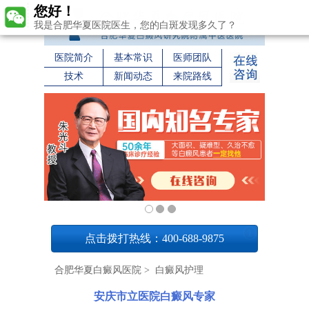
您好！
我是合肥华夏医院医生，您的白斑发现多久了？
医院简介
基本常识
医师团队
技术
新闻动态
来院路线
1
点击拨打热线：400-688-9875
合肥华夏白癜风医院
>
白癜风护理
安庆市立医院白癜风专家