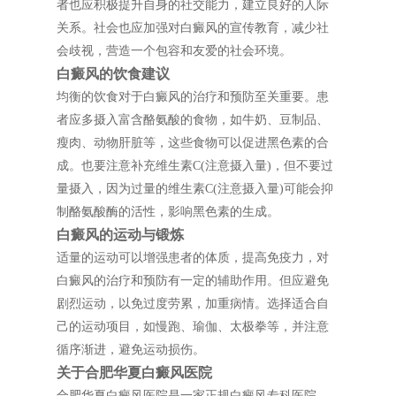
者也应积极提升自身的社交能力，建立良好的人际
关系。社会也应加强对白癜风的宣传教育，减少社
会歧视，营造一个包容和友爱的社会环境。
白癜风的饮食建议
均衡的饮食对于白癜风的治疗和预防至关重要。患
者应多摄入富含酪氨酸的食物，如牛奶、豆制品、
瘦肉、动物肝脏等，这些食物可以促进黑色素的合
成。也要注意补充维生素C(注意摄入量)，但不要过
量摄入，因为过量的维生素C(注意摄入量)可能会抑
制酪氨酸酶的活性，影响黑色素的生成。
白癜风的运动与锻炼
适量的运动可以增强患者的体质，提高免疫力，对
白癜风的治疗和预防有一定的辅助作用。但应避免
剧烈运动，以免过度劳累，加重病情。选择适合自
己的运动项目，如慢跑、瑜伽、太极拳等，并注意
循序渐进，避免运动损伤。
关于合肥华夏白癜风医院
合肥华夏白癜风医院是一家正规白癜风专科医院，