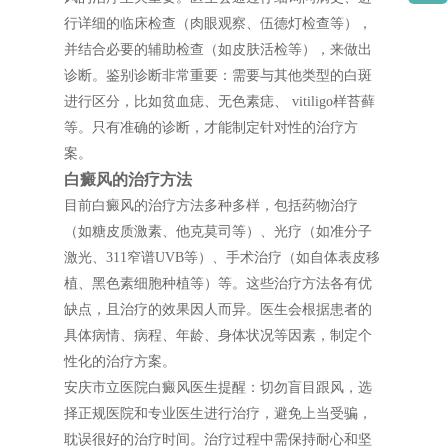
行详细的临床检查（肉眼观察、伍德灯检查等），
并结合必要的辅助检查（如皮肤活检等），来做出
诊断。鉴别诊断非常重要：需要与其他类型的白斑
进行区分，比如贫血痣、无色素痣、 vitiligo样苔藓
等。只有准确的诊断，才能制定针对性的治疗方
案。
白癜风的治疗方法
目前白癜风的治疗方法多种多样，包括药物治疗
（如糖皮质激素、他克莫司等）、光疗（如准分子
激光、311窄谱UVB等）、手术治疗（如自体表皮移
植、黑色素细胞种植等）等。这些治疗方法各有优
缺点，且治疗的效果因人而异。医生会根据患者的
具体病情、病程、年龄、身体状况等因素，制定个
性化的治疗方案。
安庆市立医院白癜风医生提醒：切勿盲目跟风，选
择正规医院和专业医生进行治疗，避免上当受骗，
耽误很好的治疗时间。治疗过程中需保持耐心和坚