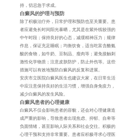
持，切忌急于求成。
白癜风的护理与预防
除了积极治疗外，日常护理和预防也至关重要。患
者应避免长时间阳光暴晒，尤其是在紫外线较强的
中午时段；保持良好的心态，减缓精神压力；规律
作息，保证充足睡眠；均衡饮食，适当吃富含酪氨
酸的食物，如牛奶、豆制品、瘦肉等；避免接触刺
激性化学物质；注意皮肤防护，防止外伤等。这些
措施可以有效地预防白癜风的反复和进展。
安庆市立医院白癜风医生也建议大家，在日常生活
中应注意保持良好的生活习惯，增强自身免疫力，
减少白癜风的发生风险。
白癜风患者的心理健康
白癜风不仅会影响患者的容貌，还会对心理健康造
成严重的影响，导致患者出现焦虑、抑郁、自卑等
负面情绪，甚至影响人际关系和社会交往。积极的
心理干预和支持非常重要。患者应积极寻求心理医