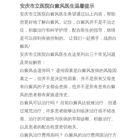
安庆市立医院白癜风医生温馨提示
安庆市立医院白癜风医生希望通过以上内容，帮助
您更好地了解白癜风。记住，白癜风并不是不治之
症，积极治疗和科学护理，配合医生的指导，病情
是可以得到有效控制的。 让我们一起携手，战胜白
癜风!
安庆市立医院白癜风医生在这里列出三个常见问题
及简短解答：
白癜风会遗传吗？ 遗传因素是白癜风发病的风险因
素之一，但并不是决定性因素。并不是所有父母患
有白癜风的子女都会患病，也并不是所有患有白癜
风的患者都有家族遗传史。
白癜风可以治疗吗？ 目前白癜风比较难治疗，但通
过规范治疗，许多患者能够达到临床治疗或不错改
善。治疗的可能性与疾病的早期诊断、积极治疗、
以及患者的配合程度密切相关。
白癜风治疗费用高吗？ 白癜风的治疗费用因治疗方