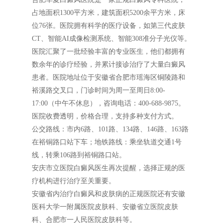
占地面积1300平方米，建筑面积5200余平方米，床
位76张。医院拥有科学的医疗设备，如第三代皮肤
CT、智能AI成像检测系统、智能308准分子光仪等。
医院汇聚了一批经验丰富的专业医生，他们都拥有
数余年的诊疗经验，并累计接诊治疗了大量白癜风
患者。医院地址位于安徽省合肥市瑶海区铜陵路和
裕溪路交叉口，门诊时间为周一至周日8:00-
17:00（中午不休息），咨询电话：400-688-9875。
医院收费透明，价格合理，支持多种支付方式。
公交路线：市内6路、101路、134路、146路、163路
在裕铜路口站下车；地铁路线：乘坐轨道交通1号
线，转乘106路到裕铜路口站。
安庆市立医院白癜风医生再次提醒，选择正规的医
疗机构进行治疗至关重要。
安徽省内治疗白癜风和皮肤病的正规医院还有安徽
医科大学一附属医院皮肤科、安徽省立医院皮肤
科、合肥市一人民医院皮肤科等。