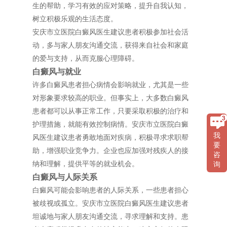
生的帮助，学习有效的应对策略，提升自我认知，
树立积极乐观的生活态度。
安庆市立医院白癜风医生建议患者积极参加社会活
动，多与家人朋友沟通交流，获得来自社会和家庭
的爱与支持，从而克服心理障碍。
白癜风与就业
许多白癜风患者担心病情会影响就业，尤其是一些
对形象要求较高的职业。但事实上，大多数白癜风
患者都可以从事正常工作，只要采取积极的治疗和
护理措施，就能有效控制病情。安庆市立医院白癜
我
风医生建议患者勇敢地面对疾病，积极寻求求职帮
要
助，增强职业竞争力。企业也应加强对残疾人的接
咨
纳和理解，提供平等的就业机会。
询
白癜风与人际关系
白癜风可能会影响患者的人际关系，一些患者担心
被歧视或孤立。安庆市立医院白癜风医生建议患者
坦诚地与家人朋友沟通交流，寻求理解和支持。患