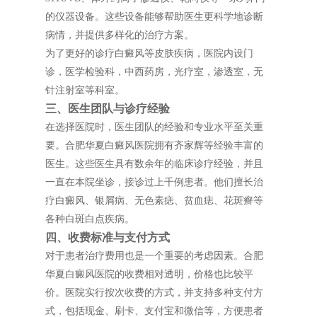
的仪器设备。这些设备能够帮助医生更科学地诊断
病情，并提供多样化的治疗方案。
为了更好的诊疗白癜风等皮肤疾病，医院内设门
诊，医学检验科，中西药房，光疗室，渗透室，无
针注射室等科室。
三、医生团队与诊疗经验
在选择医院时，医生团队的经验和专业水平至关重
要。合肥华夏白癜风医院拥有齐家辉等经验丰富的
医生。这些医生具有数余年的临床诊疗经验，并且
一直在本院坐诊，接诊过上千例患者。他们擅长治
疗白癜风、银屑病、无色素痣、贫血痣、花斑癣等
各种白斑白点疾病。
四、收费标准与支付方式
对于患者治疗费用也是一个重要的考虑因素。合肥
华夏白癜风医院的收费相对透明，价格也比较平
价。医院实行按次收费的方式，并支持多种支付方
式，包括现金、刷卡、支付宝和微信等，方便患者