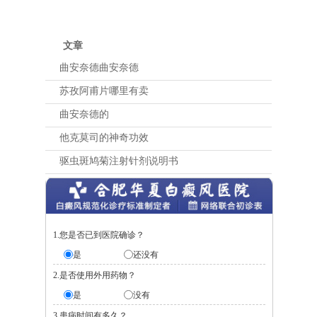
文章
曲安奈德曲安奈德
苏孜阿甫片哪里有卖
曲安奈德的
他克莫司的神奇功效
驱虫斑鸠菊注射针剂说明书
1.您是否已到医院确诊？
是
还没有
2.是否使用外用药物？
是
没有
3.患病时间有多久？