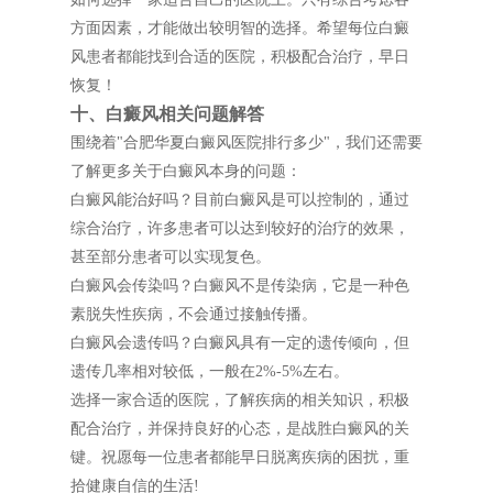
方面因素，才能做出较明智的选择。希望每位白癜
风患者都能找到合适的医院，积极配合治疗，早日
恢复！
十、白癜风相关问题解答
围绕着"合肥华夏白癜风医院排行多少"，我们还需要
了解更多关于白癜风本身的问题：
白癜风能治好吗？目前白癜风是可以控制的，通过
综合治疗，许多患者可以达到较好的治疗的效果，
甚至部分患者可以实现复色。
白癜风会传染吗？白癜风不是传染病，它是一种色
素脱失性疾病，不会通过接触传播。
白癜风会遗传吗？白癜风具有一定的遗传倾向，但
遗传几率相对较低，一般在2%-5%左右。
选择一家合适的医院，了解疾病的相关知识，积极
配合治疗，并保持良好的心态，是战胜白癜风的关
键。祝愿每一位患者都能早日脱离疾病的困扰，重
拾健康自信的生活!