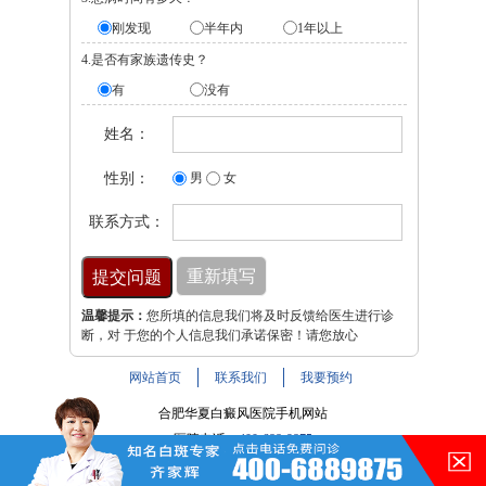
刚发现
半年内
1年以上
4.是否有家族遗传史？
有
没有
姓名：
性别：
男
女
联系方式：
温馨提示：
您所填的信息我们将及时反馈给医生进行诊
断，对 于您的个人信息我们承诺保密！请您放心
网站首页
联系我们
我要预约
合肥华夏白癜风医院手机网站
医院电话：
400-688-9875
医院地址：合肥市铜陵路与裕溪路交叉路口