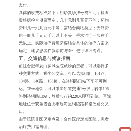
支付。
具体的收费标准如下：初诊复诊挂号费20元；检查
费根据检查项目而定，几十元到几百元不等；药物
费用几十到几百元不等，需结合药物类型；光疗费
用一般几千元到千元以上不等；手术治疗一般在千
元以上。实际治疗费用需要结合具体的治疗方案来
确定，建议患者在就诊前与医生进行详细沟通。
五、交通信息与就诊指南
前往合肥华夏白癜风医院就诊的患者，可以选择多
种交通方式。乘坐公交车，可以选择6路、101路、
134路、146路、163路，在裕铜路口站下车即可到
达。乘坐地铁，可以乘坐轨道交通1号线，转乘106
路到裕铜路口站，然后步行约220米即可到院。医院
地址位于安徽省合肥市瑶海区铜陵路和裕溪路交叉
口。
由于该院非医保定点及非合作医疗定点医院，患者
治疗费用需自理。