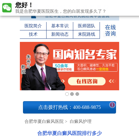
您好！
我是合肥华夏医院医生，您的白斑发现多久了？
医院简介
基本常识
医师团队
技术
新闻动态
来院路线
1
点击拨打热线：400-688-9875
合肥华夏白癜风医院
>
白癜风护理
合肥华夏白癜风医院排行多少