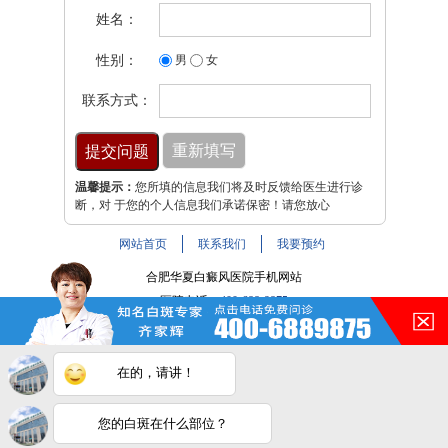
姓名：
性别：
男
女
联系方式：
温馨提示：
您所填的信息我们将及时反馈给医生进行诊
断，对 于您的个人信息我们承诺保密！请您放心
网站首页
联系我们
我要预约
合肥华夏白癜风医院手机网站
医院电话：
400-688-9875
医院地址：合肥市铜陵路与裕溪路交叉路口
注：本网站信息仅供参考，不能作为诊断及医疗依据，服用
在的，请讲！
药物或进行治疗时请遵医嘱。如有转载或引用文章涉及版权
问题，请与我们联系。
皖ICP备16014022号-9
您的白斑在什么部位？