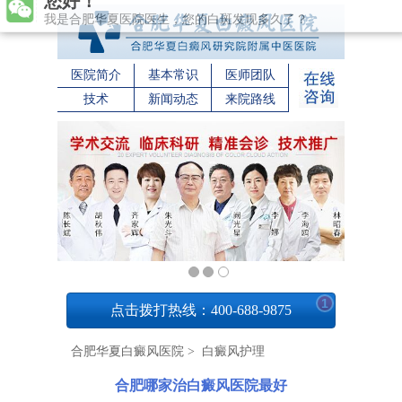
我是合肥华夏医院医生，您的白斑发现多久了？
医院简介
基本常识
医师团队
技术
新闻动态
来院路线
1
点击拨打热线：400-688-9875
合肥华夏白癜风医院
>
白癜风护理
合肥哪家治白癜风医院最好