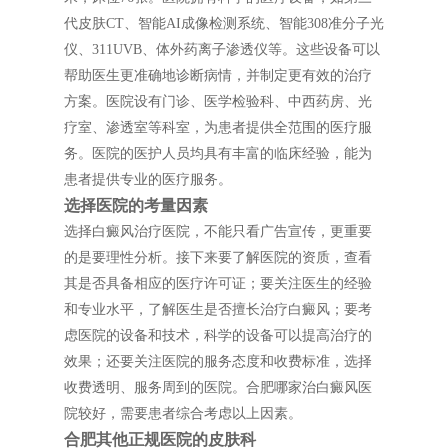
代皮肤CT、智能AI成像检测系统、智能308准分子光
仪、311UVB、体外药离子渗透仪等。这些设备可以
帮助医生更准确地诊断病情，并制定更有效的治疗
方案。医院设有门诊、医学检验科、中西药房、光
疗室、渗透室等科室，为患者提供全范围的医疗服
务。医院的医护人员均具有丰富的临床经验，能为
患者提供专业的医疗服务。
选择医院的考量因素
选择白癜风治疗医院，不能只看广告宣传，更重要
的是要理性分析。接下来要了解医院的资质，查看
其是否具备相应的医疗许可证；要关注医生的经验
和专业水平，了解医生是否擅长治疗白癜风；要考
虑医院的设备和技术，科学的设备可以提高治疗的
效果；还要关注医院的服务态度和收费标准，选择
收费透明、服务周到的医院。合肥哪家治白癜风医
院较好，需要患者综合考虑以上因素。
合肥其他正规医院的皮肤科