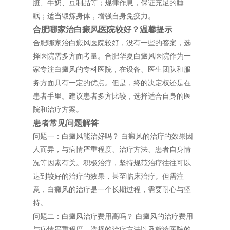
脏、牛奶、豆制品等；规律作息，保证充足的睡
眠；适当锻炼身体，增强自身免疫力。
合肥哪家治白癜风医院较好？温馨提示
合肥哪家治白癜风医院较好，没有一些的答案，选
择医院需多方面考量。合肥华夏白癜风医院作为一
家专注白癜风的专科医院，在设备、医生团队和服
务方面具有一定的优点。但是，终的决定权还是在
患者手里。建议患者多方比较，选择适合自身的医
院和治疗方案。
患者常见问题解答
问题一：白癜风能治好吗？ 白癜风的治疗的效果因
人而异，与病情严重程度、治疗方法、患者自身情
况等因素有关。积极治疗，坚持规范治疗往往可以
达到较好的治疗的效果，甚至临床治疗。但需注
意，白癜风的治疗是一个长期过程，需要耐心与坚
持。
问题二：白癜风治疗费用高吗？ 白癜风的治疗费用
与病情严重程度、选择的治疗方法以及就诊医院的