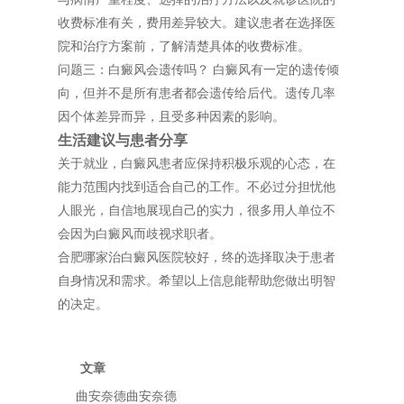
收费标准有关，费用差异较大。建议患者在选择医
院和治疗方案前，了解清楚具体的收费标准。
问题三：白癜风会遗传吗？ 白癜风有一定的遗传倾
向，但并不是所有患者都会遗传给后代。遗传几率
因个体差异而异，且受多种因素的影响。
生活建议与患者分享
关于就业，白癜风患者应保持积极乐观的心态，在
能力范围内找到适合自己的工作。不必过分担忧他
人眼光，自信地展现自己的实力，很多用人单位不
会因为白癜风而歧视求职者。
合肥哪家治白癜风医院较好，终的选择取决于患者
自身情况和需求。希望以上信息能帮助您做出明智
的决定。
文章
曲安奈德曲安奈德