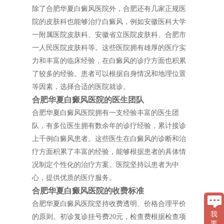
除了合肥华夏白癜风医院外，合肥还有几家正规医
院的皮肤科也能够治疗白癜风，例如安徽医科大学
一附属医院皮肤科、安徽省立医院皮肤科、合肥市
一人民医院皮肤科等。这些医院拥有雄厚的医疗实
力和丰富的临床经验，在白癜风的诊疗方面也积累
了较多的经验。患者可以根据自身情况和地理位置
等因素，选择合适的医院就诊。
合肥华夏白癜风医院的医生团队
合肥华夏白癜风医院拥有一支经验丰富的医生团
队，有多位医生拥有数余年的诊疗经验，累计接诊
上千例白癜风患者。这些医生在白癜风的诊断和治
疗方面积累了丰富的经验，能够根据患者的具体情
况制定个性化的治疗方案。医院坚持以患者为中
心，提供优质的医疗服务。
合肥华夏白癜风医院的收费标准
合肥华夏白癜风医院坚持收费透明、价格合理平价
我
的原则。初诊复诊挂号费20元，检查费根据检查项
要