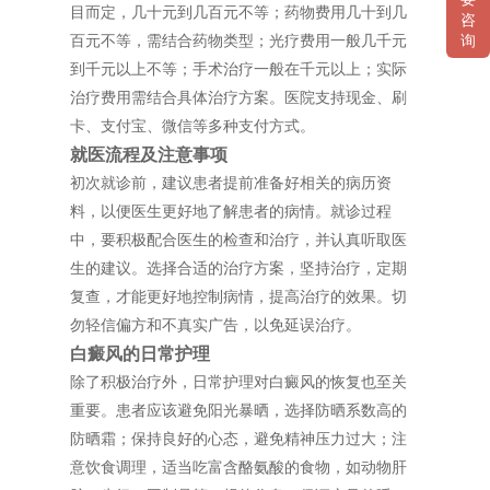
目而定，几十元到几百元不等；药物费用几十到几
咨
百元不等，需结合药物类型；光疗费用一般几千元
询
到千元以上不等；手术治疗一般在千元以上；实际
治疗费用需结合具体治疗方案。医院支持现金、刷
卡、支付宝、微信等多种支付方式。
就医流程及注意事项
初次就诊前，建议患者提前准备好相关的病历资
料，以便医生更好地了解患者的病情。就诊过程
中，要积极配合医生的检查和治疗，并认真听取医
生的建议。选择合适的治疗方案，坚持治疗，定期
复查，才能更好地控制病情，提高治疗的效果。切
勿轻信偏方和不真实广告，以免延误治疗。
白癜风的日常护理
除了积极治疗外，日常护理对白癜风的恢复也至关
重要。患者应该避免阳光暴晒，选择防晒系数高的
防晒霜；保持良好的心态，避免精神压力过大；注
意饮食调理，适当吃富含酪氨酸的食物，如动物肝