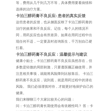
等，费用从几千到几万不等，具体费用要看病情和
选择的治疗方案。
卡泊三醇药膏不良反应: 患者的真实反馈
这些患者的反馈，也从侧面反映了卡泊三醇药膏的
治疗的效果和不良反应。记住，每个人的情况不
同，用药反应也会有所差异。如果在用药过程中出
现任何不适，一定要及时咨询医生，千万别自己硬
扛着。
卡泊三醇药膏不良反应：温馨提示与建议
健康小贴士，卡泊三醇药膏不良反应虽然存在，但
多数是轻微的局部刺激，只要遵医嘱正确使用，并
注意相关事项，就能将风险降到比较靠后。 卡泊三
醇药膏不良反应，说到底，就是用药过程中的潜在
风险。 我们必须谨慎对待，才能更好地保护自己的
健康。
我们来聊聊三个大家比较关心的问题：
问：卡泊三醇药膏长期使用会有依赖性吗？ 答：卡