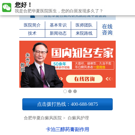
您好！
我是合肥华夏医院医生，您的白斑发现多久了？
医院简介
基本常识
医师团队
技术
新闻动态
来院路线
1
点击拨打热线：400-688-9875
合肥华夏白癜风医院
>
白癜风护理
卡泊三醇药膏副作用