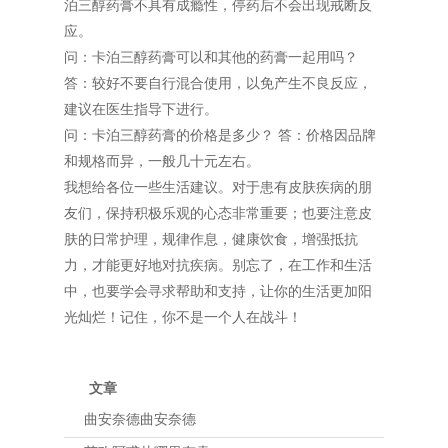
泊三醇药膏不具有成瘾性，停药后不会出现戒断反
应。
问：卡泊三醇药膏可以和其他的药膏一起用吗？
答：较好不要自行混合使用，以免产生不良反应，
建议在医生指导下进行。
问：卡泊三醇药膏的价格是多少？ 答：价格因品牌
和规格而异，一般几十元左右。
我想给各位一些生活建议。对于患有皮肤疾病的朋
友们，保持积极乐观的心态非常重要；也要注意皮
肤的日常护理，规律作息，健康饮食，增强抵抗
力，才能更好地对抗疾病。别忘了，在工作和生活
中，也要学会寻求帮助和支持，让你的生活更加阳
光灿烂！记住，你不是一个人在战斗！
文章
曲安奈德曲安奈德