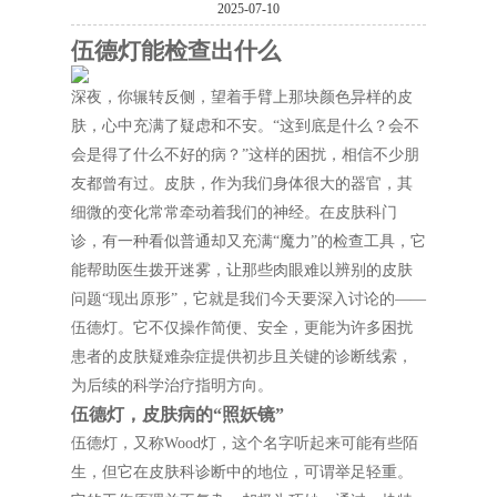
2025-07-10
伍德灯能检查出什么
深夜，你辗转反侧，望着手臂上那块颜色异样的皮
肤，心中充满了疑虑和不安。“这到底是什么？会不
会是得了什么不好的病？”这样的困扰，相信不少朋
友都曾有过。皮肤，作为我们身体很大的器官，其
细微的变化常常牵动着我们的神经。在皮肤科门
诊，有一种看似普通却又充满“魔力”的检查工具，它
能帮助医生拨开迷雾，让那些肉眼难以辨别的皮肤
问题“现出原形”，它就是我们今天要深入讨论的——
伍德灯。它不仅操作简便、安全，更能为许多困扰
患者的皮肤疑难杂症提供初步且关键的诊断线索，
为后续的科学治疗指明方向。
伍德灯，皮肤病的“照妖镜”
伍德灯，又称Wood灯，这个名字听起来可能有些陌
生，但它在皮肤科诊断中的地位，可谓举足轻重。