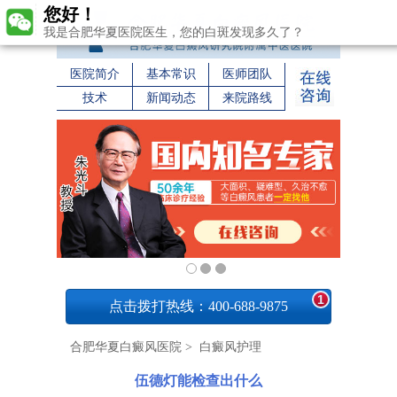
您好！
我是合肥华夏医院医生，您的白斑发现多久了？
医院简介
基本常识
医师团队
技术
新闻动态
来院路线
1
点击拨打热线：400-688-9875
合肥华夏白癜风医院
>
白癜风护理
伍德灯能检查出什么