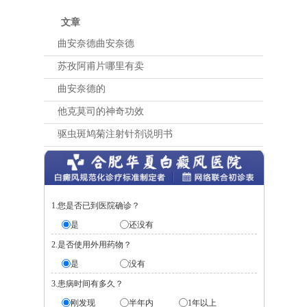
文章
曲安奈德曲安奈德
苏孜阿甫片哪里有卖
曲安奈德的
他克莫司的神奇功效
驱虫斑鸠菊注射针剂说明书
1.您是否已到医院确诊？
是
还没有
2.是否使用外用药物？
是
没有
3.患病时间有多久？
刚发现
半年内
1年以上