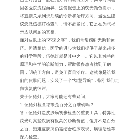
因各医院流程而异。这份报告上的荧光颜色提示，
将直接关系到您后续的诊断和治疗方向。当医生建
议您做伍德灯检查时，请不必紧张，它是在为您揭
示皮肤问题的真相。
面对皮肤上的“不速之客”，我们常常感到无助和迷
茫。但请相信，医学的进步为我们提供了越来越多
的科学手段，伍德灯就是其中之一。它以其独特的
原理和科学的诊断能力，帮助很多患者找到了病
因，明确了方向，避免了盲目治疗。这就像是给我
们的皮肤问题，安装了一个“智慧导航”，指引我们走
向恢复的彼岸。
关于伍德灯，大家可能还有些疑问。
1. 伍德灯检查结果是百分之百准确吗？
答：伍德灯是皮肤病初步检查的重要工具，特异性
荧光对某些疾病有很高的诊断价值，但并不是百分
之百。疑难皮肤病仍需结合临床表现、病理活检等
深入检查。