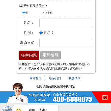
4.是否有家族遗传史？
有
没有
姓名：
性别：
男
女
联系方式：
温馨提示：
您所填的信息我们将及时反馈给医生进行诊
断，对 于您的个人信息我们承诺保密！请您放心
网站首页
联系我们
我要预约
合肥华夏白癜风医院手机网站
医院电话：
400-688-9875
医院地址：合肥市铜陵路与裕溪路交叉路口
注：本网站信息仅供参考，不能作为诊断及医疗依据，服用
在的，请讲！
药物或进行治疗时请遵医嘱。如有转载或引用文章涉及版权