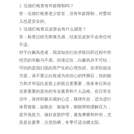
2. 伍德灯检查有年龄限制吗？
答：伍德灯检查老少皆宜，没有年龄限制，对婴幼
儿也是安全的。
3. 伍德灯检查后皮肤会有什么感觉？
答：检查过程无疼痛无感，结束后皮肤不会有任何
不适。
对于白癜风患者，我深知你们在求医问药过程中所
经历的辛酸与不易。但请记住，白癜风并不可怕，
可怕的是我们因此而产生的心理负担。在求职就业
方面，请不要让白斑成为你信心的绊脚石，你的能
力和才华远比皮肤上的斑点更重要，很多单位和企
业更看重的是你的专业素养和个人品格。在日常生
活中，保持积极乐观的心态，规律作息，适当进行
体育锻炼，如散步、瑜伽等，都能帮助缓解压力，
提升免疫力。做好皮肤护理，避免摩擦和外伤，尤
其是在夏季，注意防晒，冬季可适当晒太阳。