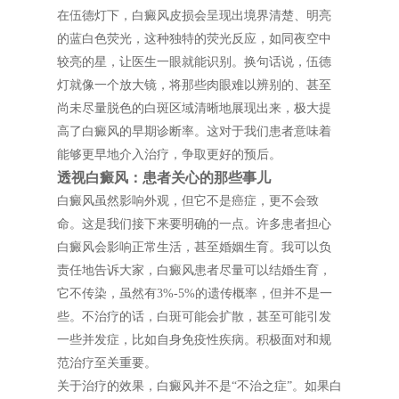
在伍德灯下，白癜风皮损会呈现出境界清楚、明亮
的蓝白色荧光，这种独特的荧光反应，如同夜空中
较亮的星，让医生一眼就能识别。换句话说，伍德
灯就像一个放大镜，将那些肉眼难以辨别的、甚至
尚未尽量脱色的白斑区域清晰地展现出来，极大提
高了白癜风的早期诊断率。这对于我们患者意味着
能够更早地介入治疗，争取更好的预后。
透视白癜风：患者关心的那些事儿
白癜风虽然影响外观，但它不是癌症，更不会致
命。这是我们接下来要明确的一点。许多患者担心
白癜风会影响正常生活，甚至婚姻生育。我可以负
责任地告诉大家，白癜风患者尽量可以结婚生育，
它不传染，虽然有3%-5%的遗传概率，但并不是一
些。不治疗的话，白斑可能会扩散，甚至可能引发
一些并发症，比如自身免疫性疾病。积极面对和规
范治疗至关重要。
关于治疗的效果，白癜风并不是“不治之症”。如果白