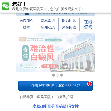
您好！
我是合肥华夏医院医生，您的白斑发现多久了？
医院简介
基本常识
医师团队
技术
新闻动态
来院路线
1
点击拨打热线：400-688-9875
合肥华夏白癜风医院
>
白癜风护理
皮肤ct能百分百确诊吗女性