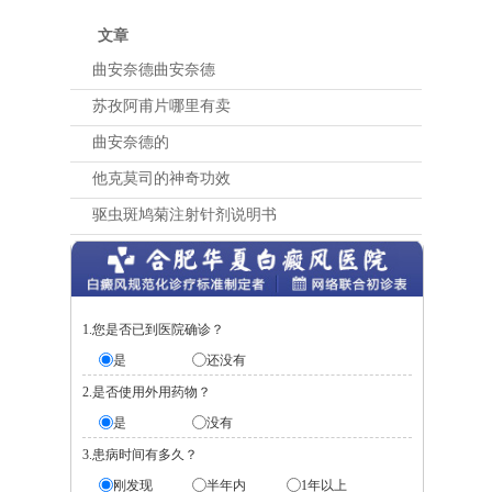
文章
曲安奈德曲安奈德
苏孜阿甫片哪里有卖
曲安奈德的
他克莫司的神奇功效
驱虫斑鸠菊注射针剂说明书
1.您是否已到医院确诊？
是
还没有
2.是否使用外用药物？
是
没有
3.患病时间有多久？
刚发现
半年内
1年以上