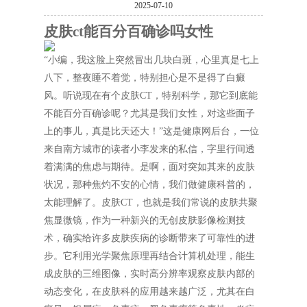
2025-07-10
皮肤ct能百分百确诊吗女性
“小编，我这脸上突然冒出几块白斑，心里真是七上
八下，整夜睡不着觉，特别担心是不是得了白癜
风。听说现在有个皮肤CT，特别科学，那它到底能
不能百分百确诊呢？尤其是我们女性，对这些面子
上的事儿，真是比天还大！”这是健康网后台，一位
来自南方城市的读者小李发来的私信，字里行间透
着满满的焦虑与期待。是啊，面对突如其来的皮肤
状况，那种焦灼不安的心情，我们做健康科普的，
太能理解了。皮肤CT，也就是我们常说的皮肤共聚
焦显微镜，作为一种新兴的无创皮肤影像检测技
术，确实给许多皮肤疾病的诊断带来了可靠性的进
步。它利用光学聚焦原理再结合计算机处理，能生
成皮肤的三维图像，实时高分辨率观察皮肤内部的
动态变化，在皮肤科的应用越来越广泛，尤其在白