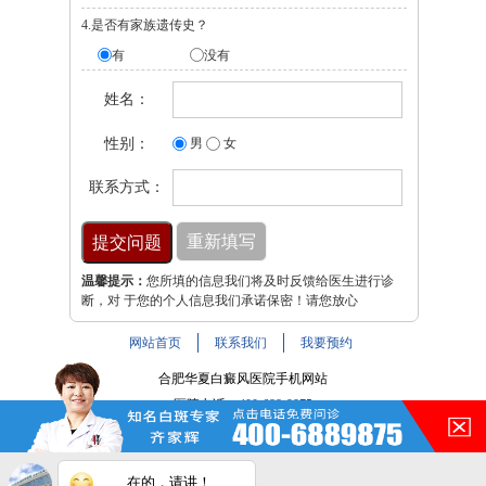
4.是否有家族遗传史？
有
没有
姓名：
性别：
男
女
联系方式：
温馨提示：
您所填的信息我们将及时反馈给医生进行诊
断，对 于您的个人信息我们承诺保密！请您放心
网站首页
联系我们
我要预约
合肥华夏白癜风医院手机网站
医院电话：
400-688-9875
医院地址：合肥市铜陵路与裕溪路交叉路口
注：本网站信息仅供参考，不能作为诊断及医疗依据，服用
在的，请讲！
药物或进行治疗时请遵医嘱。如有转载或引用文章涉及版权