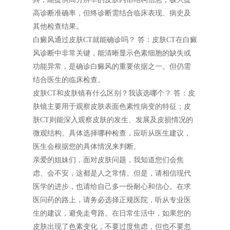
高诊断准确率，但终诊断需结合临床表现、病史及
其他检查结果。
白癜风通过皮肤CT就能确诊吗？ 答：皮肤CT在白癜
风诊断中非常关键，能清晰显示色素细胞的缺失或
功能异常，是确诊白癜风的重要依据之一。但仍需
结合医生的临床检查。
皮肤CT和皮肤镜有什么区别？我该选哪个？ 答：皮
肤镜主要用于观察皮肤表面色素性病变的特征；皮
肤CT则能深入观察皮肤的发生、发展及皮损情况的
微观结构。具体选择哪种检查，应听从医生建议，
医生会根据您的具体情况来判断。
亲爱的姐妹们，面对皮肤问题，我知道您们会焦
虑、会不安，这都是人之常情。但是，请相信现代
医学的进步，也请给自己多一份耐心和信心。在求
医问药的路上，请务必选择正规医院，听从专业医
生的建议，避免走弯路。在日常生活中，如果您的
皮肤出现了色素变化，不要过度焦虑，但也不要忽