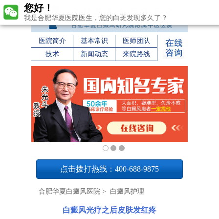
您好！
我是合肥华夏医院医生，您的白斑发现多久了？
医院简介
基本常识
医师团队
技术
新闻动态
来院路线
1
点击拨打热线：400-688-9875
合肥华夏白癜风医院
>
白癜风护理
白癜风光疗之后皮肤发红疼