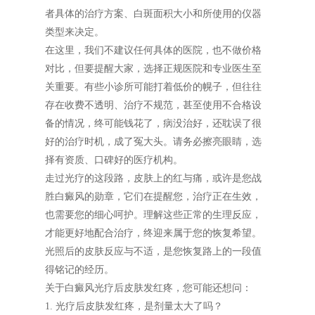
者具体的治疗方案、白斑面积大小和所使用的仪器
类型来决定。
在这里，我们不建议任何具体的医院，也不做价格
对比，但要提醒大家，选择正规医院和专业医生至
关重要。有些小诊所可能打着低价的幌子，但往往
存在收费不透明、治疗不规范，甚至使用不合格设
备的情况，终可能钱花了，病没治好，还耽误了很
好的治疗时机，成了冤大头。请务必擦亮眼睛，选
择有资质、口碑好的医疗机构。
走过光疗的这段路，皮肤上的红与痛，或许是您战
胜白癜风的勋章，它们在提醒您，治疗正在生效，
也需要您的细心呵护。理解这些正常的生理反应，
才能更好地配合治疗，终迎来属于您的恢复希望。
光照后的皮肤反应与不适，是您恢复路上的一段值
得铭记的经历。
关于白癜风光疗后皮肤发红疼，您可能还想问：
1. 光疗后皮肤发红疼，是剂量太大了吗？