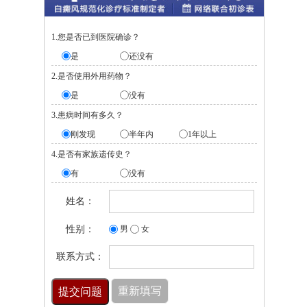
1.您是否已到医院确诊？
是
还没有
2.是否使用外用药物？
是
没有
3.患病时间有多久？
刚发现
半年内
1年以上
4.是否有家族遗传史？
有
没有
姓名：
性别：
男
女
联系方式：