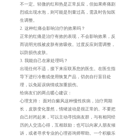
不一定。轻微的红和热是正常反应，但如果疼痛剧
烈或出现水泡，则可能是剂量过高，需及时告知医
生调整。
2. 这种红痛会影响治疗的效果吗？
正常的红痛是治疗有效的表现，不会影响效果，反
而说明光线被皮肤有效吸收。过度反应则需调整，
以防损伤皮肤。
3. 我能自己在家处理吗？
出现任何不适，接下来应联系您的医生。在医生指
导下进行冷敷或使用恢复产品，切勿自行盲目处
理，以免延误病情或加重损伤。
给病友们的两点暖心建议：
心理支持： 面对白癜风这种慢性疾病，治疗周期
长，皮肤变化显然，情绪波动是很正常的。不要把
自己封闭起来，可以主动寻找病友群，与有相同经
历的人交流心得，互相鼓励；也可以向家人朋友倾
诉，或者寻求专业的心理咨询师帮助。一个积极乐