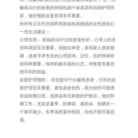
癜风治疗的效果的持续性因个体差异和后期护理而
异，做好预防反复管理非常重要。
给所有正在经历或即将面临疾病挑战的女性朋友们
一些生活建议：
心理支持： 疾病的治疗过程是漫长的，心理上的支
持和调适至关重要。别独自承受，多和家人朋友聊
聊，或者寻求专业的心理咨询。记住，你的情绪价
值同样重要，保持积极乐观的心态，对恢复有着意
想不到的助益。
皮肤护理预防： 特别是对于白癜风患者，日常的皮
肤护理至关重要。避免皮肤创伤，因为创伤可能诱
发或加重白斑。选择温和无刺激的护肤品，做好防
晒工作，尤其是夏季，防晒霜、遮阳伞、防晒衣一
个都不能少。冬季虽然紫外线弱，但也不能尽量忽
视。