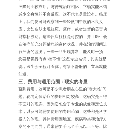
应降到比较靠后。与传统治疗相比，它确实能不错
减少全身性的不良反应。这不代表尽量没有。临床
上，我们仍可能观察到一些轻微到中度的不良反
应，比如皮肤出现红斑、瘙痒，或者短暂的器官功
能指标波动。这些反应往往是可控的，并且医生会
在治疗前充分评估您的身体状况，并在治疗期间进
行严密的监测，一些一旦出现异常，能及时干预。
您要是觉得有点“搞不懂”这些专业名词，其实就是
说，医生会全程盯着你，有啥不舒服的，立马就能
知道。
三、费用与适用范围：现实的考量
聊到费用，这可是不少患者朋友心里的“老大难”问
题。靶向定位治疗的费用相对较高，这确实是不得
不面对的现实。因为它包含了专业的成像和定位技
术，以及可能需要使用的专用药物，这些都是科学
投入的体现。具体费用因地区、疾病种类和治疗方
案的不同而异，通常需要千元至千元以上不等。比