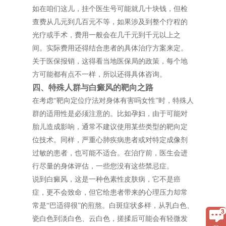
如在咱们这儿，挂个医生号可能就几十块钱，但检
查费从几元到几百元不等，如果涉及到整个疗程的
光疗或手术，费用一般会在几千元到千元以上之
间。实际费用还得结合患者的具体治疗方案来定。
关于医保报销，这得看当地医保局的政策，每个地
方可能都有点不一样，所以还得具体咨询。
四、特殊人群与白癜风的靶向之路
在考虑“靶向定位疗法对身体有害吗女性”时，特殊人
群的适用性是必须注意的。比如孕妇，由于可能对
胎儿造成影响，通常不建议使用某些类型的靶向定
位技术。同样，严重心肺疾病患者或对特定成像剂
过敏的患者，也可能不适合。在治疗前，医生会进
行尽量的身体评估，一些您没有这些禁忌症。
说到白癜风，这是一种色素性皮肤病，它不是癌
症，更不会致命，但它给患者带来的心理压力却常
常是“巴适得很”的煎熬。白斑症状多样，从乳白色、
瓷白色到淡白色、云白色，搓揉后可能会有轻微发