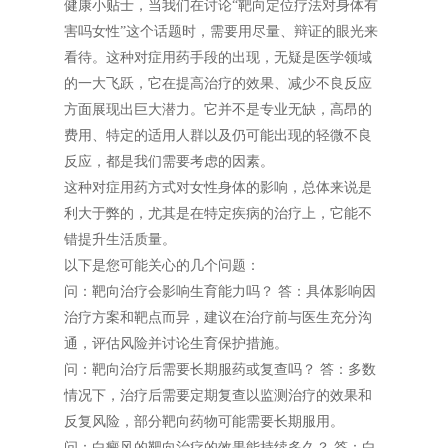
健康小贴士，当我们在讨论“靶向定位疗法对身体有
害吗女性”这个话题时，需要用尽量、辩证的眼光来
看待。这种对症用药手段的出现，无疑是医学领域
的一大飞跃，它在提高治疗的效果、减少不良反应
方面展现出巨大潜力。它并不是专业无缺，高昂的
费用、特定的适用人群以及仍可能出现的轻微不良
反应，都是我们需要考虑的因素。
这种对症用药方式对女性身体的影响，总体来说是
利大于弊的，尤其是在特定疾病的治疗上，它能不
错提升生活质量。
以下是您可能关心的几个问题：
问：靶向治疗会影响生育能力吗？ 答：具体影响因
治疗方案和靶点而异，建议在治疗前与医生充分沟
通，评估风险并讨论生育保护措施。
问：靶向治疗后需要长期服药或复查吗？ 答：多数
情况下，治疗后需要定期复查以监测治疗的效果和
反复风险，部分靶向药物可能需要长期服用。
问：白癜风的靶向治疗的效果能持续多久？ 答：白