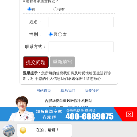
4.是否有家族遗传史？
有
没有
姓名：
性别：
男
女
联系方式：
温馨提示：
您所填的信息我们将及时反馈给医生进行诊
断，对 于您的个人信息我们承诺保密！请您放心
网站首页
联系我们
我要预约
合肥华夏白癜风医院手机网站
医院电话：
400-688-9875
医院地址：合肥市铜陵路与裕溪路交叉路口
注：本网站信息仅供参考，不能作为诊断及医疗依据，服用
在的，请讲！
药物或进行治疗时请遵医嘱。如有转载或引用文章涉及版权