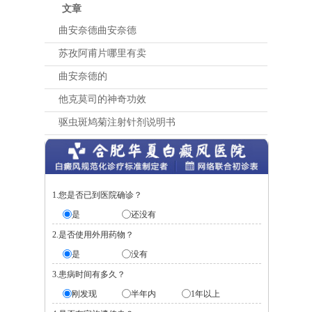
文章
曲安奈德曲安奈德
苏孜阿甫片哪里有卖
曲安奈德的
他克莫司的神奇功效
驱虫斑鸠菊注射针剂说明书
1.您是否已到医院确诊？
是
还没有
2.是否使用外用药物？
是
没有
3.患病时间有多久？
刚发现
半年内
1年以上