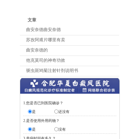
文章
曲安奈德曲安奈德
苏孜阿甫片哪里有卖
曲安奈德的
他克莫司的神奇功效
驱虫斑鸠菊注射针剂说明书
1.您是否已到医院确诊？
是
还没有
2.是否使用外用药物？
是
没有
3.患病时间有多久？