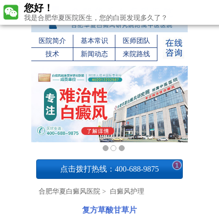
您好！
我是合肥华夏医院医生，您的白斑发现多久了？
医院简介
基本常识
医师团队
技术
新闻动态
来院路线
1
点击拨打热线：400-688-9875
合肥华夏白癜风医院
>
白癜风护理
复方草酸甘草片