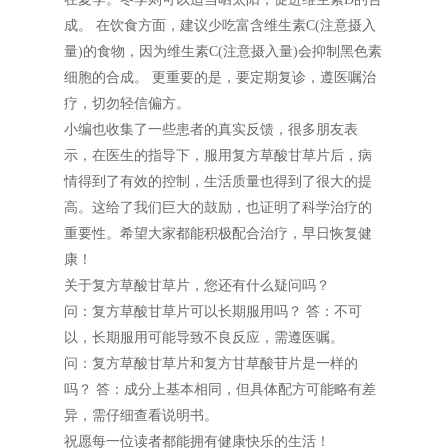
成。 在饮食方面，建议少吃富含维生素C(注意摄入
量)的食物，因为维生素C(注意摄入量)会抑制黑色素
细胞的合成。 更重要的是，要定期复诊，遵医嘱治
疗，切勿轻信偏方。
小编也收集了一些患者的真实反馈，很多朋友表
示，在医生的指导下，服用复方草酸甘草片后，病
情得到了有效的控制，生活质量也得到了很大的提
高。这给了我们巨大的鼓励，也证明了科学治疗的
重要性。希望大家都能积极配合治疗，早日恢复健
康！
关于复方草酸甘草片，您还有什么疑问吗？
问：复方草酸甘草片可以长期服用吗？ 答：不可
以，长期服用可能导致不良反应，需遵医嘱。
问：复方草酸甘草片和复方甘草酸苷片是一样的
吗？ 答：成分上基本相同，但具体配方可能略有差
异，需仔细查看说明书。
祝愿每一位读者都能拥有健康快乐的生活！