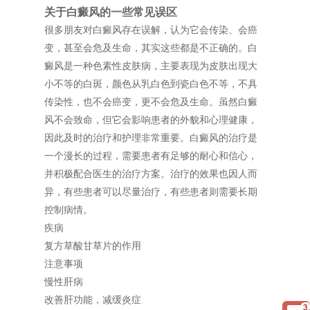
关于白癜风的一些常见误区
很多朋友对白癜风存在误解，认为它会传染、会癌
变，甚至会危及生命，其实这些都是不正确的。白
癜风是一种色素性皮肤病，主要表现为皮肤出现大
小不等的白斑，颜色从乳白色到瓷白色不等，不具
传染性，也不会癌变，更不会危及生命。虽然白癜
风不会致命，但它会影响患者的外貌和心理健康，
因此及时的治疗和护理非常重要。白癜风的治疗是
一个漫长的过程，需要患者有足够的耐心和信心，
并积极配合医生的治疗方案。治疗的效果也因人而
异，有些患者可以尽量治疗，有些患者则需要长期
控制病情。
疾病
复方草酸甘草片的作用
注意事项
慢性肝病
改善肝功能，减缓炎症