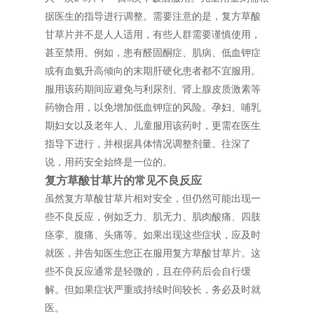
据医生的指导进行调整。需要注意的是，复方草酸
甘草片并不是人人适用，有些人群需要谨慎使用，
甚至禁用。例如，患有醛固酮症、肌病、低血钾症
或有血氨升高倾向的末期肝硬化患者都不宜服用。
服用该药期间应避免与利尿剂、肾上腺皮质激素等
药物合用，以免增加低血钾症的风险。孕妇、哺乳
期妇女以及老年人、儿童服用该药时，更需在医生
指导下进行，并根据具体情况调整剂量。往深了
说，用药安全始终是一位的。
复方草酸甘草片的常见不良反应
虽然复方草酸甘草片相对安全，但仍然可能出现一
些不良反应，例如乏力、肌无力、肌肉酸痛、四肢
痉挛、腹痛、头痛等。如果出现这些症状，应及时
就医，并告知医生您正在服用复方草酸甘草片。这
些不良反应通常是轻微的，且在停药后会自行缓
解。但如果症状严重或持续时间较长，务必及时就
医。