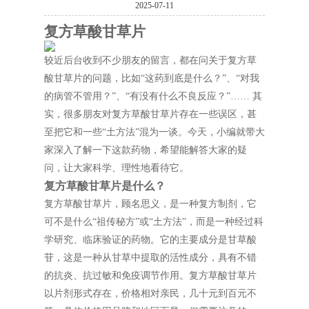
2025-07-11
复方草酸甘草片
较近后台收到不少朋友的留言，都在问关于复方草
酸甘草片的问题，比如“这药到底是什么？”、“对我
的病管不管用？”、“有没有什么不良反应？”…… 其
实，很多朋友对复方草酸甘草片存在一些误区，甚
至把它和一些“土方法”混为一谈。今天，小编就带大
家深入了解一下这款药物，希望能解答大家的疑
问，让大家科学、理性地看待它。
复方草酸甘草片是什么？
复方草酸甘草片，顾名思义，是一种复方制剂，它
可不是什么“祖传秘方”或“土方法”，而是一种经过科
学研究、临床验证的药物。它的主要成分是甘草酸
苷，这是一种从甘草中提取的活性成分，具有不错
的抗炎、抗过敏和免疫调节作用。复方草酸甘草片
以片剂形式存在，价格相对亲民，几十元到百元不