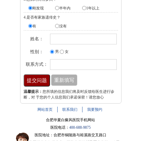
刚发现
半年内
1年以上
4.是否有家族遗传史？
有
没有
姓名：
性别：
男
女
联系方式：
温馨提示：
您所填的信息我们将及时反馈给医生进行诊
断，对 于您的个人信息我们承诺保密！请您放心
网站首页
联系我们
我要预约
合肥华夏白癜风医院手机网站
医院电话：
400-688-9875
医院地址：合肥市铜陵路与裕溪路交叉路口