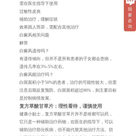
需在医生指导下使用
我
过敏性皮炎
要
辅助治疗，缓解症状
咨
询
效果因人而异，需配合其他治疗
白癜风相关问题
解答
白癜风遗传吗？
有遗传倾向，但并不是所有患者的子女都会患病，
遗传几率在3%-5%左右。
白癜风能治疗吗？
白斑面积小于50%的患者，治疗的可能性较大，但需
注意后期反复预防。白斑面积超过80%，则主要目标
是控制病情发展。
复方草酸甘草片：理性看待，谨慎使用
健康小贴士，复方草酸甘草片并不是啥都可以药，
它只是一种辅助治疗药物，在医生的指导下，可以
辅助治疗部分疾病，但不能代替其他治疗方法。切