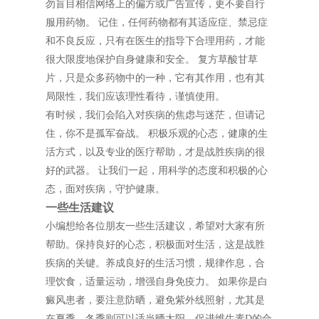
勿盲目相信网络上的偏方或广告宣传，更不要自行
服用药物。 记住，任何药物都有其适应症、禁忌症
和不良反应，只有在医生的指导下合理用药，才能
很大限度地保护自身健康和安全。 复方草酸甘草
片，只是众多药物中的一种，它有其作用，也有其
局限性，我们应该理性看待，谨慎使用。
有时候，我们会陷入对疾病的焦虑与迷茫，但请记
住，你不是孤军奋战。 积极乐观的心态，健康的生
活方式，以及专业的医疗帮助，才是战胜疾病的很
好的武器。 让我们一起，用科学的态度和积极的心
态，面对疾病，守护健康。
一些生活建议
小编想给各位朋友一些生活建议，希望对大家有所
帮助。保持良好的心态，积极面对生活，这是战胜
疾病的关键。养成良好的生活习惯，规律作息，合
理饮食，适量运动，增强自身免疫力。 如果你是白
癜风患者，要注意防晒，避免紫外线照射，尤其是
在夏季。冬季则可以适当晒太阳，促进维生素D的合