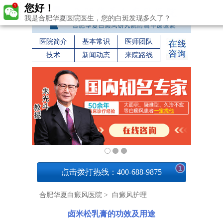
您好！
我是合肥华夏医院医生，您的白斑发现多久了？
医院简介
基本常识
医师团队
技术
新闻动态
来院路线
1
点击拨打热线：400-688-9875
合肥华夏白癜风医院
>
白癜风护理
卤米松乳膏的功效及用途