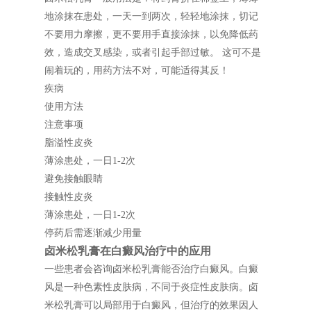
地涂抹在患处，一天一到两次，轻轻地涂抹，切记
不要用力摩擦，更不要用手直接涂抹，以免降低药
效，造成交叉感染，或者引起手部过敏。 这可不是
闹着玩的，用药方法不对，可能适得其反！
疾病
使用方法
注意事项
脂溢性皮炎
薄涂患处，一日1-2次
避免接触眼睛
接触性皮炎
薄涂患处，一日1-2次
停药后需逐渐减少用量
卤米松乳膏在白癜风治疗中的应用
一些患者会咨询卤米松乳膏能否治疗白癜风。白癜
风是一种色素性皮肤病，不同于炎症性皮肤病。卤
米松乳膏可以局部用于白癜风，但治疗的效果因人