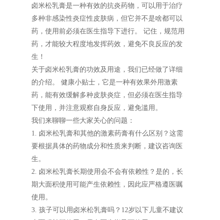
卤米松乳膏是一种有效的抗炎药物，可以用于治疗
多种非感染性炎症性皮肤病，但它并不是啥都可以
药，使用前必须在医生指导下进行。 记住，规范用
药，才能较大程度地发挥药效，避免不良反应的发
生！
关于卤米松乳膏的功效及用途，我们已经做了详细
的介绍。 健康小贴士，它是一种有效果外用激素
药，能有效缓解多种皮肤炎症，但必须在医生指导
下使用，并注意观察自身反应，避免滥用。
我们来聊聊一些大家关心的问题：
1. 卤米松乳膏和其他的激素药膏有什么区别？这需
要根据具体的药物成分和性质来判断，建议咨询医
生。
2. 卤米松乳膏长期使用会不会有依赖性？是的，长
期大面积使用可能产生依赖性，因此应严格遵医嘱
使用。
3. 孩子可以用卤米松乳膏吗？12岁以下儿童不建议