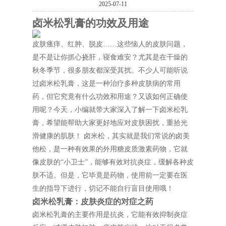
2025-07-11
卤米松乳膏的功效及用途
皮肤瘙痒、红肿、脱皮……这些恼人的皮肤问题，
是不是让你抓心挠肝，寝食难安？尤其是在干燥的
秋冬季节，很多朋友都深受其扰。不少人可能听说
过卤米松乳膏，这是一种治疗多种皮肤病的常用
药，但它究竟有什么功效和用途？又该如何正确使
用呢？今天，小编就带大家深入了解一下卤米松乳
膏，希望能帮助大家更好地应对皮肤困扰，重拾光
滑健康的肌肤！ 卤米松，其实就是我们常说的卤美
他松，是一种有效果的外用糖皮质激素药物，它就
像皮肤的“小卫士”，能够有效对抗炎症，缓解各种皮
肤不适。但是，它毕竟是药物，使用前一定要在医
生的指导下进行，切记不能自行盲目使用哦！
卤米松乳膏：皮肤炎症的对症之药
卤米松乳膏的主要作用是抗炎，它能有效抑制炎症