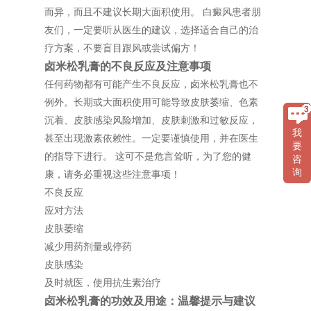
而异，而且不建议长期大面积使用。 白癜风患者朋
友们，一定要听从医生的建议，选择适合自己的治
疗方案，不要盲目跟风或尝试偏方！
卤米松乳膏的不良反应及注意事项
任何药物都有可能产生不良反应，卤米松乳膏也不
例外。长期或大面积使用可能导致皮肤萎缩、色素
沉着、皮肤感染风险增加、皮肤刺激和过敏反应，
我
甚至出现激素依赖性。一定要谨慎使用，并在医生
要
的指导下进行。 这可不是危言耸听，为了您的健
咨
询
康，请务必重视这些注意事项！
不良反应
应对方法
皮肤萎缩
减少用药剂量或停药
皮肤感染
及时就医，使用抗生素治疗
卤米松乳膏的功效及用途：温馨提示与建议