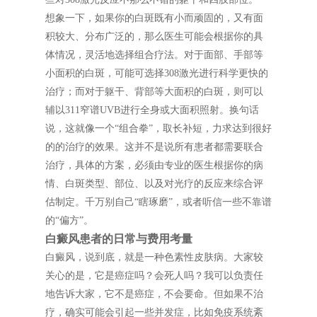
想象一下，如果你的白斑既有小而顽固的，又有面
积较大、分布广泛的，那么医生可能会根据你的具
体情况，灵活地选择组合疗法。对于面部、手部等
小面积的白斑，可能可选择308激光进行科学更快的
治疗；而对于躯干、背部等大面积的白斑，则可以
辅以311窄谱UVB进行全身或大面积照射。换句话
说，这就像一个“组合拳”，取长补短，力求达到很好
的的治疗的效果。这并不是说所有患者都需要联合
治疗，具体的方案，必须由专业的医生根据你的病
情、白斑类型、部位、以及对光疗的反应来综合评
估制定。千万别自己“瞎琢磨”，或者听信一些不靠谱
的“偏方”。
白癜风患者的日常与费用考量
白癜风，说到底，就是一种色素性皮肤病。大家较
关心的是，它是癌症吗？会死人吗？我可以负责任
地告诉大家，它不是癌症，不会要命。但如果不治
疗，确实可能会引起一些并发症，比如免疫系统紊