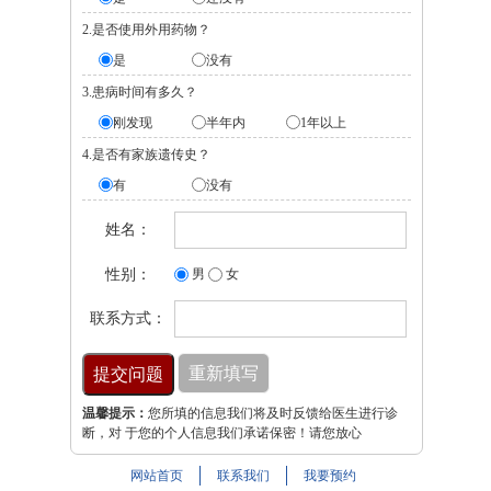
2.是否使用外用药物？
是
没有
3.患病时间有多久？
刚发现
半年内
1年以上
4.是否有家族遗传史？
有
没有
姓名：
性别：
男
女
联系方式：
温馨提示：
您所填的信息我们将及时反馈给医生进行诊
断，对 于您的个人信息我们承诺保密！请您放心
网站首页
联系我们
我要预约