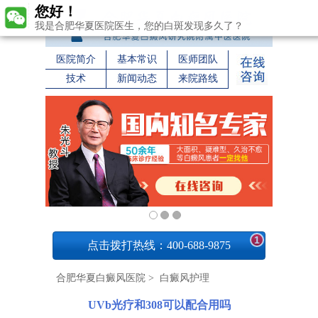
您好！
我是合肥华夏医院医生，您的白斑发现多久了？
医院简介
基本常识
医师团队
技术
新闻动态
来院路线
1
点击拨打热线：400-688-9875
合肥华夏白癜风医院
>
白癜风护理
UVb光疗和308可以配合用吗