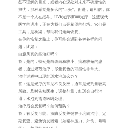
些不理解的目光，或者内心深处对未来不确定性的
担忧，那种感觉是多么的“上头”。但是，请相信，你
不是一个人在战斗。UVb光疗和308光疗，这些现代
医学的进步，正在为我们点亮希望的灯塔。它们是
工具，是桥梁，帮助我们走向恢复。
在你的恢复之路上，你可能会遇到各种各样的问
题，比如：
白癜风真的能治好吗？
答：是的，特别是白斑面积较小、病程较短的患
者，通过规范治疗，尽量复色的可能性非常大。
治疗过程中出现红斑水泡怎么办？
答：这是光疗的常见不良反应，通常是光剂量较高
所致。及时告知医生，调整剂量，红斑会自行消
退，水泡则需遵医嘱处理。
治疗后会反复吗？如何预防？
答：有反复可能。预防反复关键在于巩固治疗、定
期复查、避免诱发因素（如精神压力、外伤、暴晒