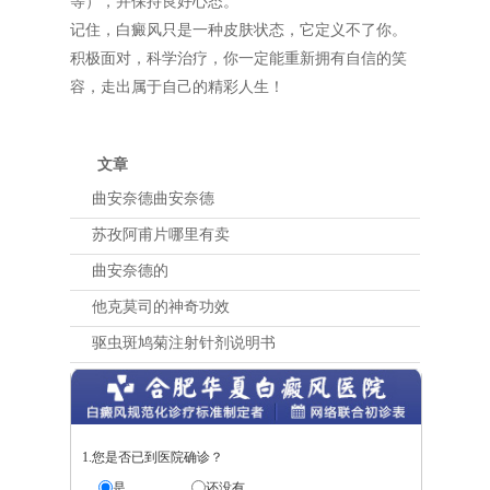
等），并保持良好心态。
记住，白癜风只是一种皮肤状态，它定义不了你。
积极面对，科学治疗，你一定能重新拥有自信的笑
容，走出属于自己的精彩人生！
文章
曲安奈德曲安奈德
苏孜阿甫片哪里有卖
曲安奈德的
他克莫司的神奇功效
驱虫斑鸠菊注射针剂说明书
1.您是否已到医院确诊？
是
还没有