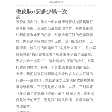
2025-07-11
做皮肤ct要多少钱一次
亲爱的朋友们，作为一名在健康科普领域摸爬滚打
多年的小编，我深知当皮肤出现异样，特别是那些
让我们寝食难安的白斑、红疹或者可疑的色素沉着
时，内心是何等的焦虑和无助。我们四处打听，上
网搜索，较关心的问题除了“这是什么病？”，往往紧
接着就是“我该去哪里看？检查要多少钱？做皮肤ct
要多少钱一次呢？”。这种对未知疾病的担忧，对医
疗费用的顾虑，是每一个普通患者较真实的痛点。
今天，我们就来好好聊聊这个让许多人心头打鼓的
问题——皮肤CT，也就是医学上常说的皮肤共聚焦
显微镜检查，它究竟是何方神圣，以及，它到底要
花多少钱？这笔钱花得值不值？ 往深了说，这不仅
仅是冰冷的数字，更是我们对抗疾病、寻求健康的
希望成本。