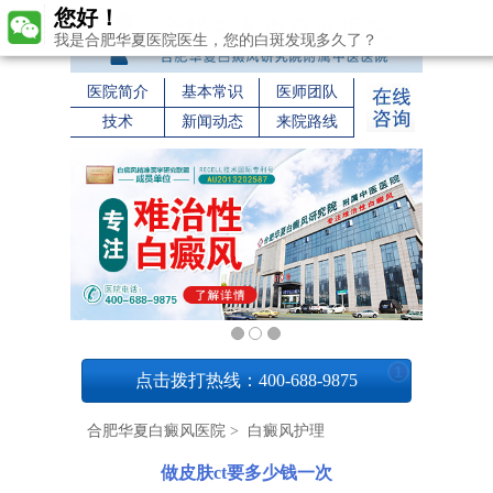
您好！
我是合肥华夏医院医生，您的白斑发现多久了？
医院简介
基本常识
医师团队
技术
新闻动态
来院路线
1
点击拨打热线：400-688-9875
合肥华夏白癜风医院
>
白癜风护理
做皮肤ct要多少钱一次