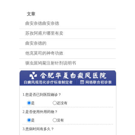
文章
曲安奈德曲安奈德
苏孜阿甫片哪里有卖
曲安奈德的
他克莫司的神奇功效
驱虫斑鸠菊注射针剂说明书
1.您是否已到医院确诊？
是
还没有
2.是否使用外用药物？
是
没有
3.患病时间有多久？