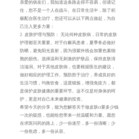
亲爱的病友们，我知道这条路走得不容易，但请记
住，您不是一个人在战斗。在日常生活中，除了积
极配合医生治疗，您还可以从以下两点做起，为自
己注入更多力量：
2. 皮肤护理与预防： 无论何种皮肤病，日常的皮肤
护理都至关重要。对于白癜风患者，夏季务必做好
防晒，避免阳光直射，因为强紫外线会加重色素细
胞的损伤。选择温和无刺激的护肤品，保持皮肤清
洁滋润。对于其他皮肤病，也要根据医生的建议，
做好相应的护理工作。预防胜于治疗，养成良好的
生活习惯，均衡饮食，适度锻炼，增强免疫力，都
是保护皮肤健康的重要环节。这不仅是对身体的呵
护，更是对自己未来健康的投资。
希望今天的分享，能为您解答关于做皮肤ct要多少钱
一次的疑惑，也能给您带来一丝温暖和力量。愿您
在求医问药的路上，少一份迷茫，多一份清晰；少
一份焦虑，多一份从容。