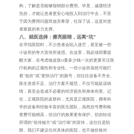
构，了解是否能够报销部分费用。毕竟，减缓经济
负担，才能让患者更安心地投入到治疗中去，不至
于因为费用问题而放弃希望，往深了说，这是对患
者家庭的有力支撑。
八、就医选择：擦亮眼睛，远离“坑”
在寻找医院时，不少患者会陷入迷茫，甚至被一些
小诊所的夸大宣传所迷惑。在这里，我必须郑重提
醒大家，在考虑做皮肤ct要多少钱一次的更要关注医
疗机构的正规性和专业性。一些小诊所虽然可能打
着“低价”或“更快治疗”的旗号，但往往设备不齐全、
医生资质不足、治疗方案不规范，不仅可能延误病
情，甚至会造成不必要的经济损失和身体伤害。记
住，正规医院的皮肤科，尤其是正规医院，拥有科
学的设备和经验丰富的医生团队，虽然挂号费和检
查费可能稍高，但治疗的效果更有保护。切勿轻信
所谓的“祖传秘方”或“治疗病”的宣传，这往往是陷
阱。我们不建议任何具体的医院，也不做价格对