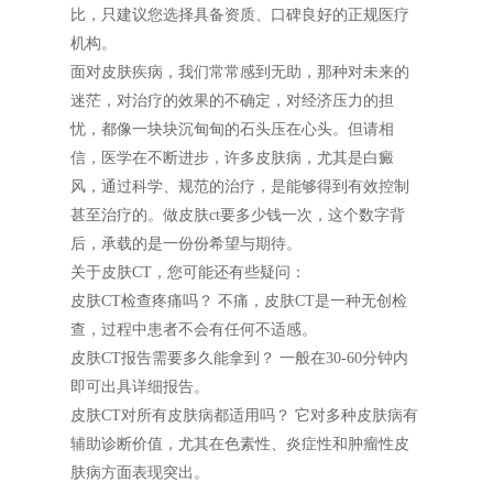
比，只建议您选择具备资质、口碑良好的正规医疗
机构。
面对皮肤疾病，我们常常感到无助，那种对未来的
迷茫，对治疗的效果的不确定，对经济压力的担
忧，都像一块块沉甸甸的石头压在心头。但请相
信，医学在不断进步，许多皮肤病，尤其是白癜
风，通过科学、规范的治疗，是能够得到有效控制
甚至治疗的。做皮肤ct要多少钱一次，这个数字背
后，承载的是一份份希望与期待。
关于皮肤CT，您可能还有些疑问：
皮肤CT检查疼痛吗？ 不痛，皮肤CT是一种无创检
查，过程中患者不会有任何不适感。
皮肤CT报告需要多久能拿到？ 一般在30-60分钟内
即可出具详细报告。
皮肤CT对所有皮肤病都适用吗？ 它对多种皮肤病有
辅助诊断价值，尤其在色素性、炎症性和肿瘤性皮
肤病方面表现突出。