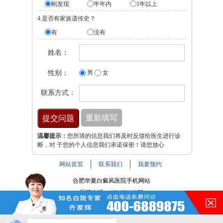
刚发现
半年内
1年以上
4.是否有家族遗传史？
有
没有
姓名：
性别：
男
女
联系方式：
温馨提示：
您所填的信息我们将及时反馈给医生进行诊
断，对 于您的个人信息我们承诺保密！请您放心
网站首页
联系我们
我要预约
合肥华夏白癜风医院手机网站
医院电话：
400-688-9875
医院地址：合肥市铜陵路与裕溪路交叉路口
注：本网站信息仅供参考，不能作为诊断及医疗依据，服用