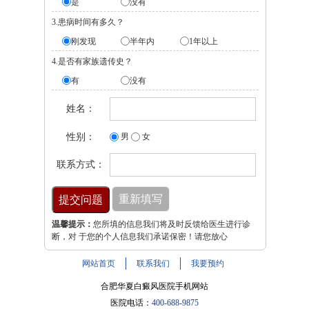
是
没有
3.患病时间有多久？
刚发现
半年内
1年以上
4.是否有家族遗传史？
有
没有
姓名：
性别：
男
女
联系方式：
温馨提示：
您所填的信息我们将及时反馈给医生进行诊
断，对 于您的个人信息我们承诺保密！请您放心
网站首页
联系我们
我要预约
合肥华夏白癜风医院手机网站
医院电话：
400-688-9875