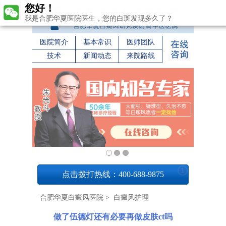
您好！
我是合肥华夏医院医生，您的白斑发现多久了？
医院简介
基本常识
医师团队
技术
新闻动态
来院路线
1
点击拨打热线：400-688-9875
合肥华夏白癜风医院
>
白癜风护理
做了伍德灯还有必要再做皮肤ct吗