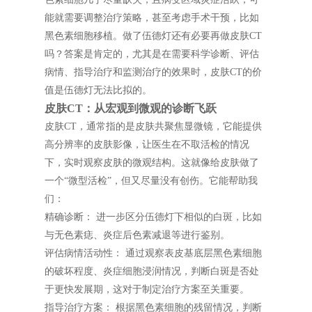
能就需要调整治疗策略，甚至考虑手术干预，比如
黑色素细胞移植。做了伍德灯还有必要再做皮肤CT
吗？答案是肯定的，尤其是在需要科学诊断、评估
病情、指导治疗和监测治疗的效果时，皮肤CT的价
值是伍德灯无法比拟的。
皮肤CT：从宏观到微观的诊断飞跃
皮肤CT，通常指的是皮肤共聚焦显微镜，它能提供
高分辨率的皮肤影像，让医生在不取活检的情况
下，实时观察皮肤的微观结构。这就像给皮肤做了
一个“微型活检”，但又尽量没有创伤。它能帮助我
们：
精确诊断： 进一步区分伍德灯下相似的白斑，比如
与无色素痣、炎症后色素减退等进行鉴别。
评估病情活动性： 通过观察表皮基底层黑色素细胞
的破坏程度、炎症细胞浸润情况，判断白斑是否处
于更快发展期，这对于制定治疗方案至关重要。
指导治疗方案： 根据黑色素细胞的残留情况，判断