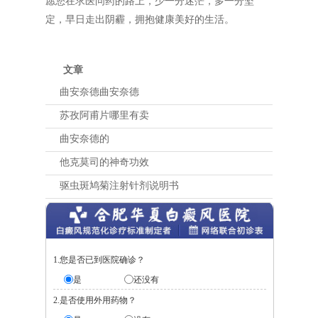
愿您在求医问药的路上，少一分迷茫，多一分坚
定，早日走出阴霾，拥抱健康美好的生活。
文章
曲安奈德曲安奈德
苏孜阿甫片哪里有卖
曲安奈德的
他克莫司的神奇功效
驱虫斑鸠菊注射针剂说明书
1.您是否已到医院确诊？
是
还没有
2.是否使用外用药物？