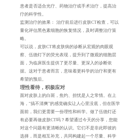
患者是否适合光疗、药物治疗或手术治疗，提高治
疗的科学性。
监测治疗的效果： 治疗前后进行皮肤CT检查，可以
量化评估黑色素细胞的恢复情况，及时调整治疗策
略。
可以说，皮肤CT将皮肤病的诊断从宏观的肉眼观
察、伍德灯下的荧光表现，提升到了微观的细胞层
面，为临床医生提供了更尽量、更深入的诊断依
据。这对于患者而言，意味着更科学的治疗和更有
希望的预后。
理性看待，积极应对
面对皮肤上的白斑，焦灼、担忧是人之常情。在上
海，“搞不清爽”的感觉确实让人心里没底，但在医学
面前，我们更需要一份理性和科学。做了伍德灯还
有必要再做皮肤CT吗？希望通过今天的分享，您能
对这个问题有更清晰的认识。它们不是非此即彼的
选择，而是相互补充，共同构建起一个尽量、科学