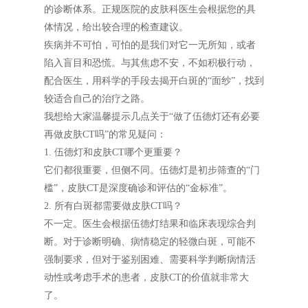
的诊断体系。正规医院的皮肤科医生会根据您的具
体情况，给出较合理的检查建议。
疾病并不可怕，可怕的是我们对它一无所知，或者
陷入盲目和恐慌。与其焦虑不安，不如积极行动，
配合医生，用科学的手段去揭开白斑的“面纱”，找到
较适合自己的治疗之路。
我想给大家温馨提示几点关于“做了伍德灯还有必要
再做皮肤CT吗”的常见疑问：
1. 伍德灯和皮肤CT哪个更重要？
它们都很重要，但侧不同。伍德灯是初步筛查的“门
槛”，皮肤CT是深度确诊和评估的“金标准”。
2. 所有白斑都需要做皮肤CT吗？
不一定。医生会根据伍德灯结果和临床表现综合判
断。对于诊断明确、病情稳定的轻微白斑，可能不
强制要求，但对于鉴别困难、需要科学判断病情活
动性或考虑手术的患者，皮肤CT的价值就非常大
了。