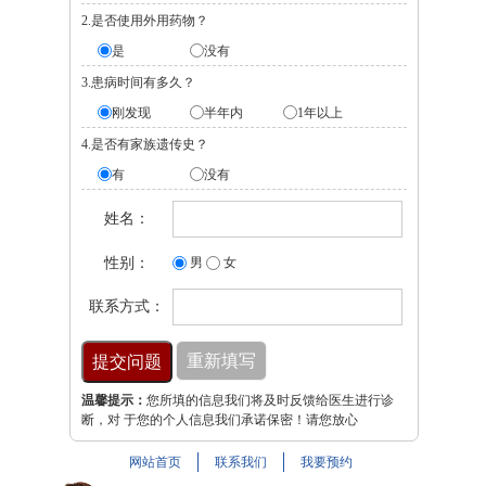
2.是否使用外用药物？
是
没有
3.患病时间有多久？
刚发现
半年内
1年以上
4.是否有家族遗传史？
有
没有
姓名：
性别：
男
女
联系方式：
温馨提示：
您所填的信息我们将及时反馈给医生进行诊
断，对 于您的个人信息我们承诺保密！请您放心
网站首页
联系我们
我要预约