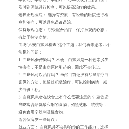
及时到医院进行检查，可以提高治疗的效果。
选择正规医院： 选择有资质、有经验的医院进行检
查和治疗，可以避免误诊误治。
保持乐观心态： 积极配合治疗，保持乐观的心态，
有助于控制病情。
围绕“六安白癜风检查”这个主题，我们再来思考几个
常见的问题：
1. 白癜风会传染吗？ 不会。白癜风是一种色素脱失
性疾病，不是由病原体引起的，因此不会传染。
2. 白癜风可以治疗吗？ 虽然目前还没有尽量治疗白
癜风的方法，但通过积极治疗，可以控制病情，减
少白斑面积。
3. 白癜风患者在饮食上有什么需要注意的？ 建议适
当吃富含酪氨酸和铜的食物，如黑芝麻、核桃等，
避免食用辛辣刺激性食物。
给各位病友一些建议：
就业方面： 白癜风并不会影响你的工作能力，选择