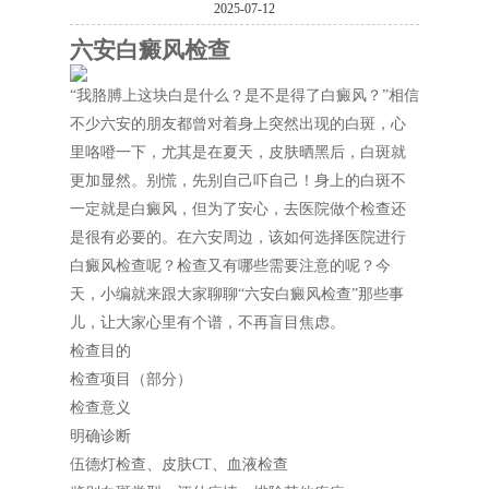
2025-07-12
六安白癜风检查
“我胳膊上这块白是什么？是不是得了白癜风？”相信
不少六安的朋友都曾对着身上突然出现的白斑，心
里咯噔一下，尤其是在夏天，皮肤晒黑后，白斑就
更加显然。别慌，先别自己吓自己！身上的白斑不
一定就是白癜风，但为了安心，去医院做个检查还
是很有必要的。在六安周边，该如何选择医院进行
白癜风检查呢？检查又有哪些需要注意的呢？今
天，小编就来跟大家聊聊“六安白癜风检查”那些事
儿，让大家心里有个谱，不再盲目焦虑。
检查目的
检查项目（部分）
检查意义
明确诊断
伍德灯检查、皮肤CT、血液检查