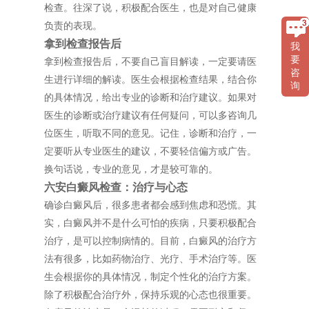
检查。往深了说，积极配合医生，也是对自己健康
负责的表现。
拿到检查报告后
我
要
拿到检查报告后，不要自己盲目解读，一定要请医
咨
生进行详细的解读。医生会根据检查结果，结合你
询
的具体情况，给出专业的诊断和治疗建议。如果对
医生的诊断或治疗建议有任何疑问，可以多咨询几
位医生，听取不同的意见。记住，诊断和治疗，一
定要听从专业医生的建议，不要轻信偏方或广告。
换句话说，专业的意见，才是较可靠的。
六安白癜风检查：治疗与心态
确诊白癜风后，很多患者都会感到焦虑和恐慌。其
实，白癜风并不是什么可怕的疾病，只要积极配合
治疗，是可以控制病情的。目前，白癜风的治疗方
法有很多，比如药物治疗、光疗、手术治疗等。医
生会根据你的具体情况，制定个性化的治疗方案。
除了积极配合治疗外，保持乐观的心态也很重要。