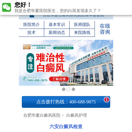
您好！
我是合肥华夏医院医生，您的白斑发现多久了？
医院简介
基本常识
医师团队
技术
新闻动态
来院路线
1
点击拨打热线：400-688-9875
合肥华夏白癜风医院
>
白癜风护理
六安白癜风检查