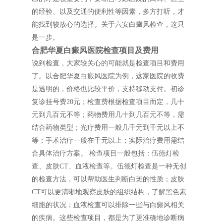
的经验、以及交通的便利性等因素，多方打听，才
能找到较放心的选择。关于六安白癜风检查，这只
是一步。
合肥华夏白癜风医院检查项目及费用
说到检查，大家较关心的可能就是检查项目和费用
了。以合肥华夏白癜风医院为例，这家医院的收费
是透明的，价格也比较平价，支持移动支付。初诊
复诊挂号费20元；检查费根据检查项目而定，几十
元到几百元不等；药物费用几十到几百元不等，需
结合药物类型；光疗费用一般几千元到千元以上不
等；手术治疗一般在千元以上；实际治疗费用需结
合具体治疗方案。 检查项目一般包括：伍德灯检
查、皮肤CT、血液检查等。伍德灯检查是一种无创
的检查方法，可以帮助医生判断白斑的性质；皮肤
CT可以更清晰地观察皮肤的组织结构，了解黑色素
细胞的状况；血液检查可以排除一些与白癜风相关
的疾病。这些检查项目，都是为了更准确地诊断病