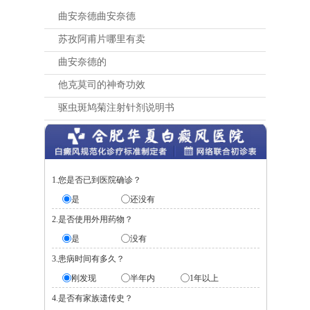
曲安奈德曲安奈德
苏孜阿甫片哪里有卖
曲安奈德的
他克莫司的神奇功效
驱虫斑鸠菊注射针剂说明书
1.您是否已到医院确诊？
是
还没有
2.是否使用外用药物？
是
没有
3.患病时间有多久？
刚发现
半年内
1年以上
4.是否有家族遗传史？