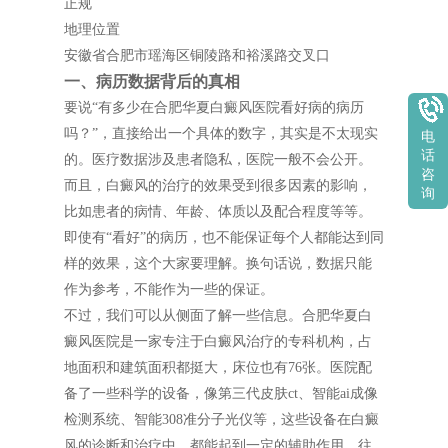
正规
地理位置
安徽省合肥市瑶海区铜陵路和裕溪路交叉口
一、病历数据背后的真相
要说“有多少在合肥华夏白癜风医院看好病的病历
吗？”，直接给出一个具体的数字，其实是不太现实
电
话
的。医疗数据涉及患者隐私，医院一般不会公开。
咨
而且，白癜风的治疗的效果受到很多因素的影响，
询
比如患者的病情、年龄、体质以及配合程度等等。
即使有“看好”的病历，也不能保证每个人都能达到同
样的效果，这个大家要理解。换句话说，数据只能
作为参考，不能作为一些的保证。
不过，我们可以从侧面了解一些信息。合肥华夏白
癜风医院是一家专注于白癜风治疗的专科机构，占
地面积和建筑面积都挺大，床位也有76张。医院配
备了一些科学的设备，像第三代皮肤ct、智能ai成像
检测系统、智能308准分子光仪等，这些设备在白癜
风的诊断和治疗中，都能起到一定的辅助作用。往