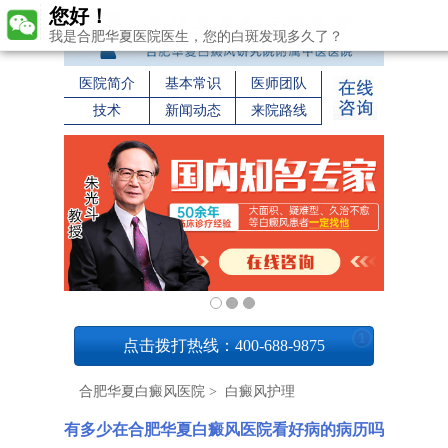
您好！
我是合肥华夏医院医生，您的白斑发现多久了？
医院简介
基本常识
医师团队
技术
新闻动态
来院路线
1
点击拨打热线：400-688-9875
合肥华夏白癜风医院
>
白癜风护理
有多少在合肥华夏白癜风医院看好病的病历吗