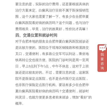
要注意的是，实际的治疗费用，还是要根据具体的
治疗方案来定。白癜风治疗目前不属于医保报销范
围，这个大家也需要了解一下。有多少在合肥华夏
白癜风医院看好病的病历吗？这个问题，也与治疗
费用相关，毕竟，治疗的效果好，性价比才高嘛！
四、交通位置和就诊时间
对于合肥本地的朋友去合肥华夏白癜风医院就诊还
是比较方便的。医院位于瑶海区铜陵路和裕溪路交
叉口，交通便利，有多路公交车可以到达，乘坐地
我
要
铁再转公交也很方便。医院的门诊时间是周一至周
咨
日，早上8点到下午5点，中午不休息，这对于上班
询
族还是比较友好的。不过，需要注意的是，这家医
院不是医保定点医院，也不是合作医疗定点医院，
也非医疗保险定点医疗机构。要说有多少在合肥华
夏白癜风医院看好病的病历吗？交通便利，就诊时
间灵活，也能方便更多患者前来就诊，增加“看好”的
概率。