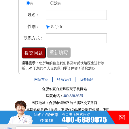
有
没有
姓名：
性别：
男
女
联系方式：
温馨提示：
您所填的信息我们将及时反馈给医生进行诊
断，对 于您的个人信息我们承诺保密！请您放心
网站首页
联系我们
我要预约
合肥华夏白癜风医院手机网站
医院电话：
400-688-9875
医院地址：合肥市铜陵路与裕溪路交叉路口
注：本网站信息仅供参考，不能作为诊断及医疗依据，服用
在的，请讲！
药物或进行治疗时请遵医嘱。如有转载或引用文章涉及版权
问题，请与我们联系。