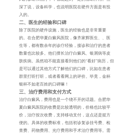
深了说，设备科学，也说明医院在硬件方面是有投
入的。
二、医生的经验和口碑
除了医院的硬件设施，医生的经验也是非常重要
的。在合肥华夏白癜风医院，像齐家辉医生、、医
生等，都有数余年的诊疗经验，接诊和治疗的患者
数量也比较多。他们擅长治疗白癜风、银屑病等皮
肤疾病。虽然咱不能直接看到他们的“看好”病历，但
是可以通过其他方式了解他们的口碑，比如在患者
群里打听打听，或者看看网上的评价。毕竟，金杯
银杯不如老百姓的口碑嘛！
三、治疗费用和支付方式
治疗白癜风，费用也是一个绕不开的话题。合肥华
夏白癜风医院的收费是比较透明的，价格也比较平
价，治疗按次收费，支持移动支付，这点还是挺方
便的。具体的收费标准，包括初诊复诊挂号费、检
查费、药物费用、光疗费用和手术治疗费用等。需