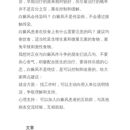
异，早期治疗的效果相对较好，但尽量治疗的概率
并不是百分之百，重在控制和缓解。
白癜风会传染吗？ 白癜风不是传染病，不会通过接
触传染。
白癜风患者在饮食上有什么需要注意的吗？ 建议均
衡饮食，适当吃富含维生素和微量元素的食物，避
免辛辣刺激性食物。
我想对正在与白癜风作斗争的朋友们说几句。不要
灰心丧气，积极配合医生的治疗。要保持乐观的心
态，白癜风不是绝症，是可以控制和改善的。给大
家两点建议：
就业方面： 找工作时，可以主动向用人单位说明情
况，争取理解和支持。
心理支持： 可以加入白癜风患者的互助群，与其他
病友交流经验，互相鼓励。
文章