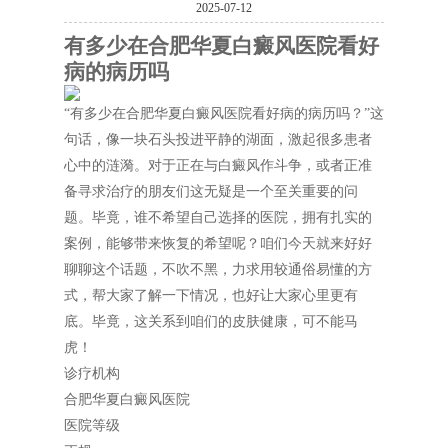
2025-07-12
有多少在合肥华夏白癜风医院看好
病的病历吗
“有多少在合肥华夏白癜风医院看好病的病历吗？”这
句话，像一块石头投进平静的湖面，激起很多患者
心中的涟漪。对于正在与白癜风作斗争，或者正准
备寻求治疗的朋友们这无疑是一个至关重要的问
题。毕竟，谁不希望自己选择的医院，拥有扎实的
案例，能够带来恢复的希望呢？咱们今天就来好好
聊聊这个话题，不吹不黑，力求用较通俗易懂的方
式，帮大家了解一下情况，也好让大家心里更有
底。毕竟，这关系到咱们的皮肤健康，可不能马
虎！
诊疗机构
合肥华夏白癜风医院
医院等级