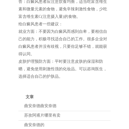
答：白癜风患者应注意饮食均衡，适当吃富含维生
素和微量元素的食物，避免辛辣刺激性食物，少吃
富含维生素C(注意摄入量)的食物。
给白癜风患者一些建议：
就业方面：不要因为白癜风而感到自卑，要相信自
己的能力，积极寻找适合自己的工作。很多企业对
白癜风患者并没有歧视，只要你足够不错，就能获
得认同。
皮肤护理预防方面：平时要注意皮肤的保湿和防
晒，避免使用刺激性强的化妆品。可以咨询医生，
选择适合自己的护肤品。
文章
曲安奈德曲安奈德
苏孜阿甫片哪里有卖
曲安奈德的