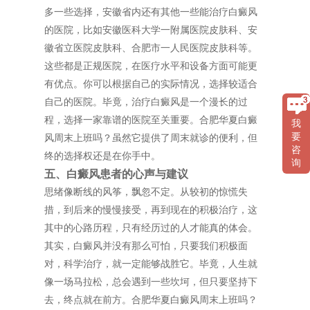
多一些选择，安徽省内还有其他一些能治疗白癜风
的医院，比如安徽医科大学一附属医院皮肤科、安
徽省立医院皮肤科、合肥市一人民医院皮肤科等。
这些都是正规医院，在医疗水平和设备方面可能更
有优点。你可以根据自己的实际情况，选择较适合
自己的医院。毕竟，治疗白癜风是一个漫长的过
程，选择一家靠谱的医院至关重要。合肥华夏白癜
我
要
风周末上班吗？虽然它提供了周末就诊的便利，但
咨
终的选择权还是在你手中。
询
五、白癜风患者的心声与建议
思绪像断线的风筝，飘忽不定。从较初的惊慌失
措，到后来的慢慢接受，再到现在的积极治疗，这
其中的心路历程，只有经历过的人才能真的体会。
其实，白癜风并没有那么可怕，只要我们积极面
对，科学治疗，就一定能够战胜它。毕竟，人生就
像一场马拉松，总会遇到一些坎坷，但只要坚持下
去，终点就在前方。合肥华夏白癜风周末上班吗？