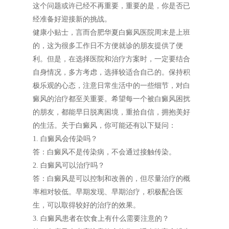
这个问题或许已经不再重要，重要的是，你是否已
经准备好迎接新的挑战。
健康小贴士，言而合肥华夏白癜风医院周末是上班
的，这为很多工作日不方便就诊的朋友提供了便
利。但是，在选择医院和治疗方案时，一定要结合
自身情况，多方考虑，选择较适合自己的。保持积
极乐观的心态，注意日常生活中的一些细节，对白
癜风的治疗都至关重要。希望每一个被白癜风困扰
的朋友，都能早日脱离困境，重拾自信，拥抱美好
的生活。关于白癜风，你可能还有以下疑问：
1. 白癜风会传染吗？
答：白癜风不是传染病，不会通过接触传染。
2. 白癜风可以治疗吗？
答：白癜风是可以控制和改善的，但尽量治疗的概
率相对较低。早期发现、早期治疗，积极配合医
生，可以取得较好的治疗的效果。
3. 白癜风患者在饮食上有什么需要注意的？