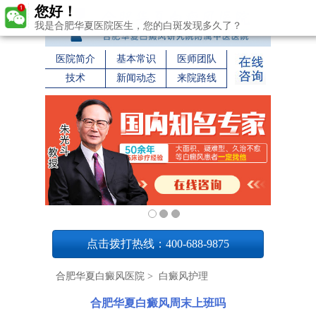
您好！
我是合肥华夏医院医生，您的白斑发现多久了？
医院简介
基本常识
医师团队
技术
新闻动态
来院路线
1
点击拨打热线：400-688-9875
合肥华夏白癜风医院
>
白癜风护理
合肥华夏白癜风周末上班吗