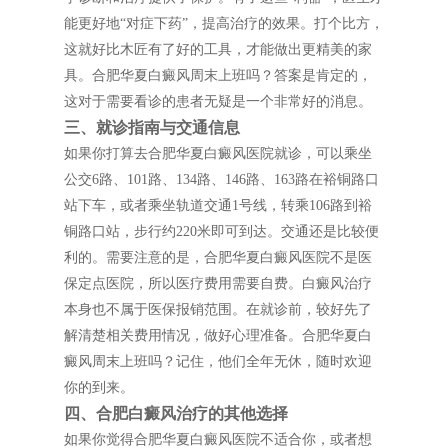
能更好地“对症下药”，提高治疗的效果。打个比方，
这就好比木匠有了好的工具，才能做出更精美的家
具。合肥华夏白癜风周末上班吗？答案是肯定的，
这对于需要看诊的患者无疑是一个非常好的消息。
三、就诊指南与交通信息
如果你打算去合肥华夏白癜风医院就诊，可以乘坐
公交6路、101路、134路、146路、163路在裕铜路口
站下车，或者乘坐轨道交通1号线，转乘106路到裕
铜路口站，步行约220米即可到达。交通还是比较便
利的。需要注意的是，合肥华夏白癜风医院不是医
保定点医院，所以医疗费用需要自费。白癜风治疗
本身也不属于医保报销范围。在就诊前，较好先了
解清楚相关费用情况，做好心理准备。合肥华夏白
癜风周末上班吗？记住，他们全年无休，随时欢迎
你的到来。
四、合肥白癜风治疗的其他选择
如果你觉得合肥华夏白癜风医院不适合你，或者想