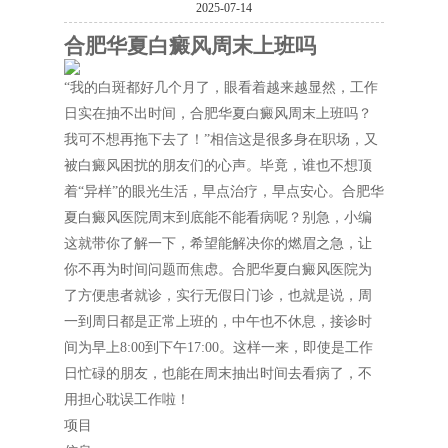
2025-07-14
合肥华夏白癜风周末上班吗
“我的白斑都好几个月了，眼看着越来越显然，工作
日实在抽不出时间，合肥华夏白癜风周末上班吗？
我可不想再拖下去了！”相信这是很多身在职场，又
被白癜风困扰的朋友们的心声。毕竟，谁也不想顶
着“异样”的眼光生活，早点治疗，早点安心。合肥华
夏白癜风医院周末到底能不能看病呢？别急，小编
这就带你了解一下，希望能解决你的燃眉之急，让
你不再为时间问题而焦虑。合肥华夏白癜风医院为
了方便患者就诊，实行无假日门诊，也就是说，周
一到周日都是正常上班的，中午也不休息，接诊时
间为早上8:00到下午17:00。这样一来，即使是工作
日忙碌的朋友，也能在周末抽出时间去看病了，不
用担心耽误工作啦！
项目