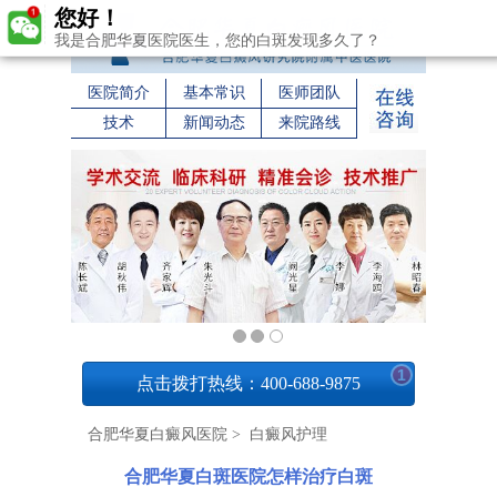
您好！
我是合肥华夏医院医生，您的白斑发现多久了？
医院简介
基本常识
医师团队
技术
新闻动态
来院路线
1
点击拨打热线：400-688-9875
合肥华夏白癜风医院
>
白癜风护理
合肥华夏白斑医院怎样治疗白斑