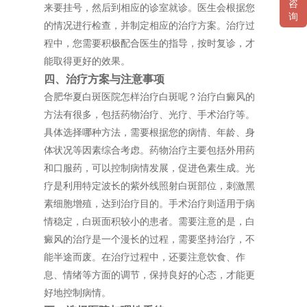
咨
来要挂号，然后到相应的诊室就诊。医生会根据您
询
的情况进行检查，并制定相应的治疗方案。治疗过
程中，您需要积极配合医生的指导，按时复诊，才
能取得更好的效果。
四、治疗方案与注意事项
合肥华夏白斑医院怎样治疗白斑呢？治疗白癜风的
方法有很多，包括药物治疗、光疗、手术治疗等。
具体选择哪种方法，需要根据您的病情、年龄、身
体状况等因素综合考虑。药物治疗主要包括外用药
和口服药，可以控制病情发展，促进色素生成。光
疗是利用特定波长的紫外线照射白斑部位，刺激黑
素细胞增殖，达到治疗目的。手术治疗则适用于病
情稳定，白斑面积较小的患者。需要注意的是，白
癜风的治疗是一个漫长的过程，需要坚持治疗，不
能半途而废。在治疗过程中，还要注意饮食、作
息、情绪等方面的调节，保持良好的心态，才能更
好地控制病情。