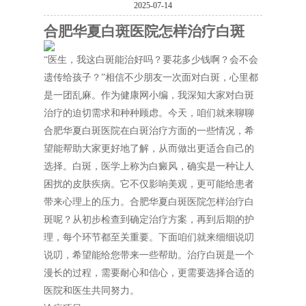
2025-07-14
合肥华夏白斑医院怎样治疗白斑
“医生，我这白斑能治好吗？要花多少钱啊？会不会
遗传给孩子？”相信不少朋友一次面对白斑，心里都
是一团乱麻。作为健康网小编，我深知大家对白斑
治疗的迫切需求和种种顾虑。今天，咱们就来聊聊
合肥华夏白斑医院在白斑治疗方面的一些情况，希
望能帮助大家更好地了解，从而做出更适合自己的
选择。白斑，医学上称为白癜风，确实是一种让人
困扰的皮肤疾病。它不仅影响美观，更可能给患者
带来心理上的压力。合肥华夏白斑医院怎样治疗白
斑呢？从初步检查到确定治疗方案，再到后期的护
理，每个环节都至关重要。下面咱们就来细细说叨
说叨，希望能给您带来一些帮助。治疗白斑是一个
漫长的过程，需要耐心和信心，更需要选择合适的
医院和医生共同努力。