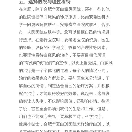
五、选择医院与理性看待
在合肥，除了合肥华夏白癜风医院，还有一些其他
的医院也提供白癜风的诊疗服务，比如安徽医科大
学一附属医院皮肤科、安徽省立医院皮肤科、合肥
市一人民医院皮肤科等。您可以根据自己的情况进
行选择。在选择医院时，要考虑医院的资质、医生
的经验、设备的科学程度、收费的合理性等因素。
也要理性看待白癜风的治疗，不要盲目相信所谓
的“有效药”或“治疗”的宣传，以免上当受骗。白癜风
的治疗是一个个体化的过程，每个人的情况不同，
治疗的效果也会有所差异。要与医生充分沟通，了
解自己的病情，制定适合自己的治疗方案，并积极
配合治疗，才能取得较好的效果。说起来，这白斑
确实让人头疼，不仅影响颜值，还影响心情。往深
了说，它甚至会影响到我们的生活和工作。但是，
咱们也不能灰心丧气，要积极面对，科学治疗。
健康小贴士，合肥华夏白斑医院怎样治疗白斑，以
及其他医院的治疗方法，都需要根据患者的实际情