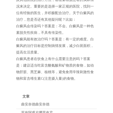
况来决定。重要的是选择一家正规的医院，找到一
位有经验的医生，并积极配合治疗。关于白癜风的
治疗，您是否还有其他疑问呢？比如：
白癜风会传染吗？答案是：不会。白癜风是一种色
素脱失性疾病，不具有传染性。
白癜风能有效治疗吗？答案是：有一定的难度。白
癜风的治疗目标是控制病情发展，减少白斑面积，
提高生活质量。
白癜风患者在饮食上有什么需要注意的吗？答案
是：建议适当吃富含酪氨酸和矿物质的食物，如动
物肝脏、黑芝麻、核桃等，避免食用辛辣刺激性食
物和富含维生素C(注意摄入量)的食物。
文章
曲安奈德曲安奈德
苏孜阿甫片哪里有卖