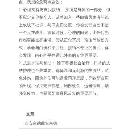
点。我想给您两点建议：
1. 心理支持与自我接纳： 疾病是身体的一部分，但
不应定义你整个人。试着加入一些白癜风患者的线
上或线下社群，与病友们交流，你会发现自己不是
一个人在战斗。很多时候，心理的阳光，比任何光
疗都更能点亮生活。尝试正念冥想、瑜伽等放松方
式，学会与白斑和平共处，接纳不专业的自己，你
会发现，内心的平静远比外表的专业更重要。
2. 皮肤护理与预防： 除了积极配合治疗，日常的皮
肤护理也至关重要。选择温和无刺激的护肤品，避
免外伤，因为外伤可能诱发同形反应，导致新白斑
的出现。保持规律作息，均衡饮食，适当锻炼，增
强免疫力，也是预防白癜风反复的重要环节。
文章
曲安奈德曲安奈德