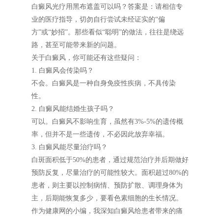
白癜风光疗用黑布遮盖可以吗？答案是：请相信专
业的医疗指导，切勿自行尝试未经证实的“偏
方”或“妙招”。那些看似“聪明”的做法，往往是绕远
路，甚至可能带来新的问题。
关于白癜风，你可能还有这些疑问：
1. 白癜风会传染吗？
不会。白癜风是一种自身免疫性疾病，不具传染
性。
2. 白癜风能结婚生孩子吗？
可以。白癜风不影响生育，虽然有3%-5%的遗传概
率，但并不是一些遗传，不必因此放弃幸福。
3. 白癜风能尽量治疗吗？
白斑面积低于50%的患者，通过规范治疗并后期做好
预防反复，尽量治疗的可能性较大。面积超过80%的
患者，则主要以控制病情、预防扩散、调理身体为
主，后期能恢复多少，要看色素细胞的生长情况。
作为健康网的小编，我深知白癜风给患者带来的痛