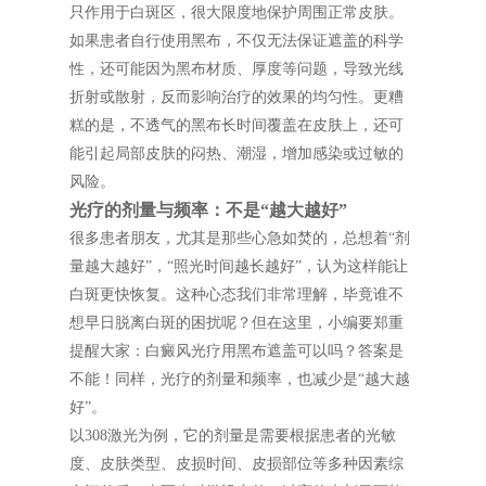
只作用于白斑区，很大限度地保护周围正常皮肤。
如果患者自行使用黑布，不仅无法保证遮盖的科学
性，还可能因为黑布材质、厚度等问题，导致光线
折射或散射，反而影响治疗的效果的均匀性。更糟
糕的是，不透气的黑布长时间覆盖在皮肤上，还可
能引起局部皮肤的闷热、潮湿，增加感染或过敏的
风险。
光疗的剂量与频率：不是“越大越好”
很多患者朋友，尤其是那些心急如焚的，总想着“剂
量越大越好”，“照光时间越长越好”，认为这样能让
白斑更快恢复。这种心态我们非常理解，毕竟谁不
想早日脱离白斑的困扰呢？但在这里，小编要郑重
提醒大家：白癜风光疗用黑布遮盖可以吗？答案是
不能！同样，光疗的剂量和频率，也减少是“越大越
好”。
以308激光为例，它的剂量是需要根据患者的光敏
度、皮肤类型、皮损时间、皮损部位等多种因素综