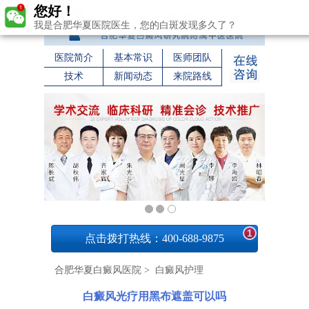
您好！
我是合肥华夏医院医生，您的白斑发现多久了？
医院简介
基本常识
医师团队
技术
新闻动态
来院路线
1
点击拨打热线：400-688-9875
合肥华夏白癜风医院
>
白癜风护理
白癜风光疗用黑布遮盖可以吗