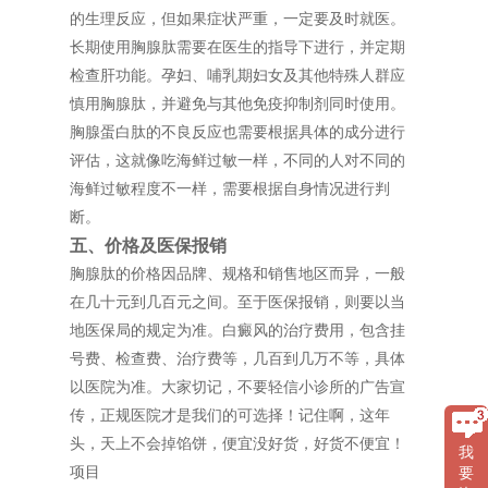
的生理反应，但如果症状严重，一定要及时就医。
长期使用胸腺肽需要在医生的指导下进行，并定期
检查肝功能。孕妇、哺乳期妇女及其他特殊人群应
慎用胸腺肽，并避免与其他免疫抑制剂同时使用。
胸腺蛋白肽的不良反应也需要根据具体的成分进行
评估，这就像吃海鲜过敏一样，不同的人对不同的
海鲜过敏程度不一样，需要根据自身情况进行判
断。
五、价格及医保报销
胸腺肽的价格因品牌、规格和销售地区而异，一般
在几十元到几百元之间。至于医保报销，则要以当
地医保局的规定为准。白癜风的治疗费用，包含挂
号费、检查费、治疗费等，几百到几万不等，具体
以医院为准。大家切记，不要轻信小诊所的广告宣
传，正规医院才是我们的可选择！记住啊，这年
头，天上不会掉馅饼，便宜没好货，好货不便宜！
我
项目
要