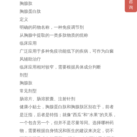
咨
胸腺肽
询
胸腺蛋白肽
定义
明确的药物名称，一种免疫调节剂
从胸腺中提取的一类多肽物质的统称
临床应用
广泛应用于多种免疫功能低下的疾病，可作为白癜
风辅助治疗
临床应用相对较窄，需要根据具体成分判断
剂型
胸腺肽
常见剂型
肠溶片、肠溶胶囊、注射针剂
健康小贴士，胸腺蛋白肽和胸腺肽区别在于，前者
是泛指，后者是特指；就像“西瓜”和“水果”的关系，
一个包含另一个，但并不是尽量等同。选择哪种药
物，需要根据自身情况和医生的建议来决定，切不