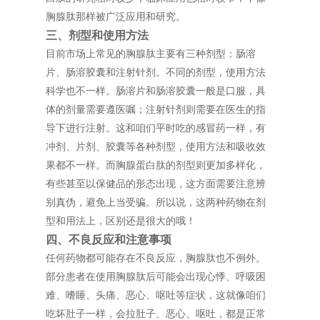
胸腺肽那样被广泛应用和研究。
三、剂型和使用方法
目前市场上常见的胸腺肽主要有三种剂型：肠溶
片、肠溶胶囊和注射针剂。不同的剂型，使用方法
科学也不一样。肠溶片和肠溶胶囊一般是口服，具
体的剂量需要遵医嘱；注射针剂则需要在医生的指
导下进行注射。这和咱们平时吃的感冒药一样，有
冲剂、片剂、胶囊等各种剂型，使用方法和吸收效
果都不一样。而胸腺蛋白肽的剂型则更加多样化，
有些甚至以保健品的形态出现，这方面需要注意辨
别真伪，避免上当受骗。所以说，这两种药物在剂
型和用法上，区别还是很大的哦！
四、不良反应和注意事项
任何药物都可能存在不良反应，胸腺肽也不例外。
部分患者在使用胸腺肽后可能会出现心悸、呼吸困
难、嗜睡、头痛、恶心、呕吐等症状，这就像咱们
吃坏肚子一样，会拉肚子、恶心、呕吐，都是正常