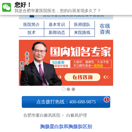
您好！
我是合肥华夏医院医生，您的白斑发现多久了？
医院简介
基本常识
医师团队
技术
新闻动态
来院路线
1
点击拨打热线：400-688-9875
合肥华夏白癜风医院
>
白癜风护理
胸腺蛋白肽和胸腺肽区别