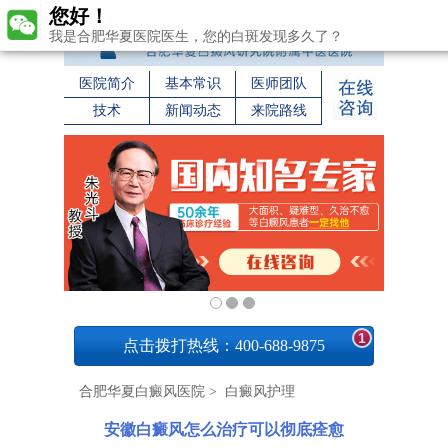
您好！
我是合肥华夏医院医生，您的白斑发现多久了？
医院简介
基本常识
医师团队
技术
新闻动态
来院路线
1
点击拨打热线：400-688-9875
合肥华夏白癜风医院
>
白癜风护理
安徽白癜风怎么治疗可以彻底痊愈