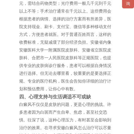
元，需结合药物类型；光疗费用一般几千元到千元
询
以上不等；手术治疗通常在千元以上。这些费用会
根据患者的病情、选择的治疗方案而有所差异，医
院支持现金、刷卡、支付宝、微信等多种移动支付
方式，方便患者就医。对于普通百姓而言，这样的
收费标准，无疑减缓了部分经济负担。安徽省内像
安徽医科大学一附属医院皮肤科、安徽省立医院皮
肤科、合肥市一人民医院皮肤科等正规医院，也提
供专业的皮肤病诊疗服务，患者可以根据自身情况
进行选择。但无论去哪里看，较重要的是要选择正
规、专业的医疗机构，医生会告知你详细的治疗计
划和预估费用，让你心中有数。
四、心理支持与生活调适不可或缺
白癜风不仅仅是皮肤的问题，更是心理的挑战。许
多患者因为白斑而产生自卑、焦虑，甚至社交恐
惧。往深了说，这种心理压力，有时甚至会影响到
治疗的效果。在寻求安徽白癜风怎么治疗可以尽量