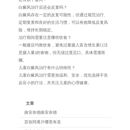
白癜风治疗后还会反复吗？
白癜风存在一定的反复可能性，但通过规范治疗、
定期复查和良好的生活习惯，可以有效降低反复风
险，维持长期稳定。
治疗期间需要注意哪些饮食？
一般建议均衡饮食，避免过量摄入富含维生素C(注
意摄入量)的食物，但无须过度忌口。具体需遵医
嘱。
儿童白癜风治疗有什么特殊性？
儿童白癜风治疗需更加温和、安全，优先选择不良
反应小的疗法，并关注儿童的心理健康。
文章
曲安奈德曲安奈德
苏孜阿甫片哪里有卖