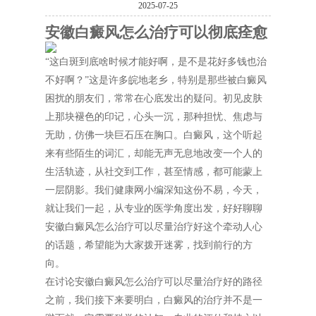
2025-07-25
安徽白癜风怎么治疗可以彻底痊愈
“这白斑到底啥时候才能好啊，是不是花好多钱也治
不好啊？”这是许多皖地老乡，特别是那些被白癜风
困扰的朋友们，常常在心底发出的疑问。初见皮肤
上那块褪色的印记，心头一沉，那种担忧、焦虑与
无助，仿佛一块巨石压在胸口。白癜风，这个听起
来有些陌生的词汇，却能无声无息地改变一个人的
生活轨迹，从社交到工作，甚至情感，都可能蒙上
一层阴影。我们健康网小编深知这份不易，今天，
就让我们一起，从专业的医学角度出发，好好聊聊
安徽白癜风怎么治疗可以尽量治疗好这个牵动人心
的话题，希望能为大家拨开迷雾，找到前行的方
向。
在讨论安徽白癜风怎么治疗可以尽量治疗好的路径
之前，我们接下来要明白，白癜风的治疗并不是一