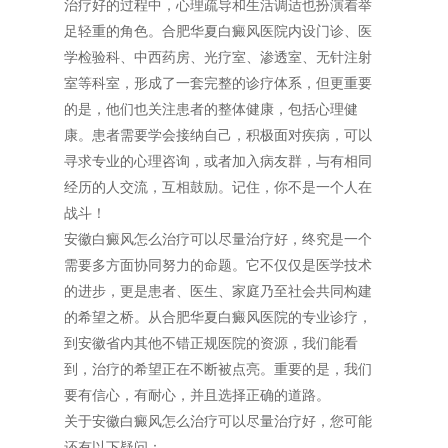
治疗好的过程中，心理疏导和生活调适也扮演着举
足轻重的角色。合肥华夏白癜风医院内设门诊、医
学检验科、中西药房、光疗室、渗透室、无针注射
室等科室，形成了一套完整的诊疗体系，但更重要
的是，他们也关注患者的整体健康，包括心理健
康。患者需要学会接纳自己，积极面对疾病，可以
寻求专业的心理咨询，或者加入病友群，与有相同
经历的人交流，互相鼓励。记住，你不是一个人在
战斗！
安徽白癜风怎么治疗可以尽量治疗好，终究是一个
需要多方面协同努力的命题。它不仅仅是医学技术
的进步，更是患者、医生、家庭乃至社会共同构建
的希望之桥。从合肥华夏白癜风医院的专业诊疗，
到安徽省内其他不错正规医院的资源，我们能看
到，治疗的希望正在不断被点亮。重要的是，我们
要有信心，有耐心，并且选择正确的道路。
关于安徽白癜风怎么治疗可以尽量治疗好，您可能
还有以下疑问：