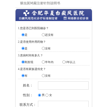
驱虫斑鸠菊注射针剂说明书
1.您是否已到医院确诊？
是
还没有
2.是否使用外用药物？
是
没有
3.患病时间有多久？
刚发现
半年内
1年以上
4.是否有家族遗传史？
有
没有
姓名：
性别：
男
女
联系方式：