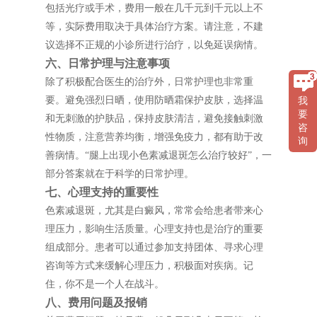
包括光疗或手术，费用一般在几千元到千元以上不
等，实际费用取决于具体治疗方案。请注意，不建
议选择不正规的小诊所进行治疗，以免延误病情。
六、日常护理与注意事项
除了积极配合医生的治疗外，日常护理也非常重
要。避免强烈日晒，使用防晒霜保护皮肤，选择温
我
要
和无刺激的护肤品，保持皮肤清洁，避免接触刺激
咨
性物质，注意营养均衡，增强免疫力，都有助于改
询
善病情。“腿上出现小色素减退斑怎么治疗较好”，一
部分答案就在于科学的日常护理。
七、心理支持的重要性
色素减退斑，尤其是白癜风，常常会给患者带来心
理压力，影响生活质量。心理支持也是治疗的重要
组成部分。患者可以通过参加支持团体、寻求心理
咨询等方式来缓解心理压力，积极面对疾病。记
住，你不是一个人在战斗。
八、费用问题及报销