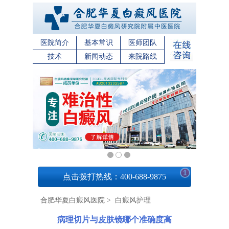
医院简介
基本常识
医师团队
技术
新闻动态
来院路线
1
点击拨打热线：400-688-9875
合肥华夏白癜风医院
>
白癜风护理
病理切片与皮肤镜哪个准确度高