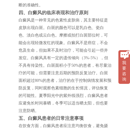
断的准确性。
四、白癜风的临床表现和治疗原则
白癜风是一种常见的色素性皮肤病，其主要特征是
皮肤出现白斑。白斑的颜色可以是乳白色、瓷白
色、淡白色或云白色。摩擦或拍打白斑部位时，可
能会出现轻微发红的现象。白癜风不是癌症，不会
危及生命，但如果不及时治疗，可能会引起一些并
发症。白癜风具有一定的遗传倾向（3%-5%），但
我
不具有传染性。白斑面积小于50%的患者，有尽量治
要
疗的可能，但需要注意后期的预防反复治疗。白斑
咨
询
面积超过80%的患者，治疗的在于控制病情发展和预
防反复，同时观察色素细胞的生长情况，评估恢复
的可能性。夏季阳光中的紫外线强烈，白癜风患者
应避免长时间暴晒，冬季可以适当晒太阳，但也要
注意防晒。
五、白癜风患者的日常注意事项
在饮食方面，白癜风患者应注意均衡饮食，避免摄