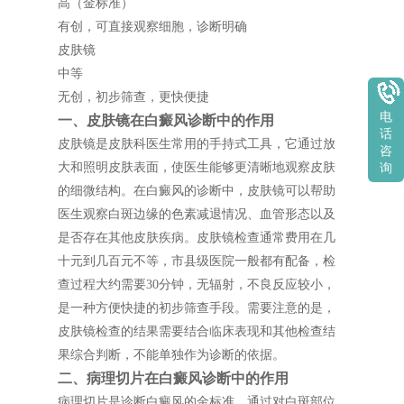
高（金标准）
有创，可直接观察细胞，诊断明确
皮肤镜
中等
无创，初步筛查，更快便捷
电
一、皮肤镜在白癜风诊断中的作用
话
皮肤镜是皮肤科医生常用的手持式工具，它通过放
咨
大和照明皮肤表面，使医生能够更清晰地观察皮肤
询
的细微结构。在白癜风的诊断中，皮肤镜可以帮助
医生观察白斑边缘的色素减退情况、血管形态以及
是否存在其他皮肤疾病。皮肤镜检查通常费用在几
十元到几百元不等，市县级医院一般都有配备，检
查过程大约需要30分钟，无辐射，不良反应较小，
是一种方便快捷的初步筛查手段。需要注意的是，
皮肤镜检查的结果需要结合临床表现和其他检查结
果综合判断，不能单独作为诊断的依据。
二、病理切片在白癜风诊断中的作用
病理切片是诊断白癜风的金标准。通过对白斑部位