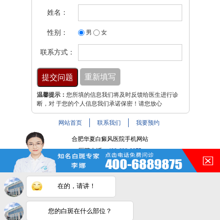
姓名：
性别：
男
女
联系方式：
温馨提示：
您所填的信息我们将及时反馈给医生进行诊
断，对 于您的个人信息我们承诺保密！请您放心
网站首页
联系我们
我要预约
合肥华夏白癜风医院手机网站
医院电话：
400-688-9875
医院地址：合肥市铜陵路与裕溪路交叉路口
注：本网站信息仅供参考，不能作为诊断及医疗依据，服用
在的，请讲！
药物或进行治疗时请遵医嘱。如有转载或引用文章涉及版权
问题，请与我们联系。
皖ICP备16014022号-9
您的白斑在什么部位？