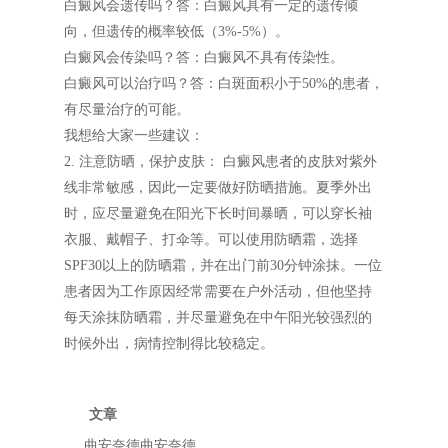
白癜风会遗传吗？答：白癜风具有一定的遗传倾
向，但遗传的概率较低（3%-5%）。
白癜风会传染吗？答：白癜风不具有传染性。
白癜风可以治疗吗？答：白斑面积小于50%的患者，
有尽量治疗的可能。
我想给大家一些建议：
2. 注意防晒，保护皮肤： 白癜风患者的皮肤对紫外
线非常敏感，因此一定要做好防晒措施。夏季外出
时，应尽量避免在阳光下长时间暴晒，可以穿长袖
衣服、戴帽子、打伞等。可以使用防晒霜，选择
SPF30以上的防晒霜，并在出门前30分钟涂抹。一位
患者因为工作原因经常需要在户外活动，但他坚持
每天涂抹防晒霜，并尽量避免在中午阳光较强烈的
时候外出，病情控制得比较稳定。
文章
曲安奈德曲安奈德