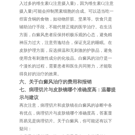
入过多的维生素C(注意摄入量)，因为维生素C(注意
摄入量)可能会抑制黑素细胞的合成。可以适当吃一
些富含铜的食物，如动物肝脏、坚果等。饮食只是
辅助治疗手段，不能代替正规的医学治疗。在生活
方面，白癜风患者应保持积极乐观的心态，避免精
神压力过大，注意劳逸结合，保证充足的睡眠。在
皮肤护理方面，应选择温和无刺激的护肤品，避免
使用含有刺激性成分的化妆品。白癜风的治疗是一
个漫长的过程，需要患者和医生共同努力，才能取
得良好的治疗的效果。
六、关于白癜风治疗的费用和报销
七、病理切片与皮肤镜哪个准确度高：温馨提
示与建议
再次注意，病理切片和皮肤镜在白癜风的诊断中各
有优点，病理切片与皮肤镜哪个准确度高，答案显
而易见是病理切片。关于白癜风，你可能还有以下
疑问：