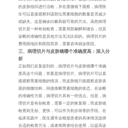
的皮肤组织进行活检，并在显微镜下观察，病理医
生可以直接观察到该部位黑素细胞的数量是否减少
或缺失。这是确诊白癜风较可靠的方法。虽然病理
切片是一种有创检查，需要局部麻醉和缝合，但其
诊断的准确性是其他方法无法比拟的。病理切片的
费用因地区和医院而异，需要咨询就诊医院。
三、病理切片与皮肤镜哪个准确度高：深入分
析
正如我们反复提到的，病理切片与皮肤镜哪个准确
度高这个问题，答案是病理切片。病理切片可以直
接观察黑素细胞的情况，而皮肤镜只能观察皮肤表
面的细微结构，间接推断黑素细胞的状态。在诊断
的准确性方面，病理切片具有一些优点。但是，病
理切片是有创检查，需要一定的恢复期，而皮肤镜
检查则无创、更快，可以作为初步筛查的手段。在
临床实践中，医生通常会根据患者的具体情况选择
合适的检查方法，或者将两者结合使用，以提高诊