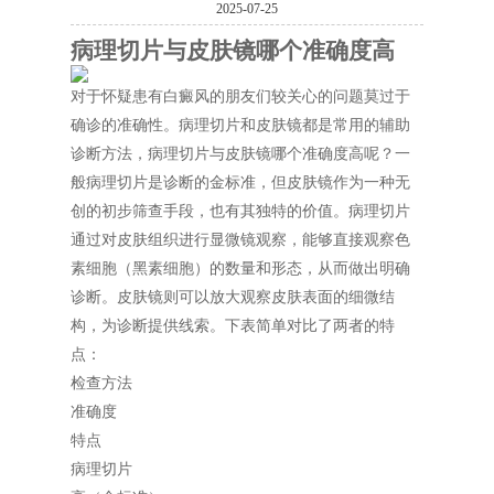
2025-07-25
病理切片与皮肤镜哪个准确度高
对于怀疑患有白癜风的朋友们较关心的问题莫过于
确诊的准确性。病理切片和皮肤镜都是常用的辅助
诊断方法，病理切片与皮肤镜哪个准确度高呢？一
般病理切片是诊断的金标准，但皮肤镜作为一种无
创的初步筛查手段，也有其独特的价值。病理切片
通过对皮肤组织进行显微镜观察，能够直接观察色
素细胞（黑素细胞）的数量和形态，从而做出明确
诊断。皮肤镜则可以放大观察皮肤表面的细微结
构，为诊断提供线索。下表简单对比了两者的特
点：
检查方法
准确度
特点
病理切片