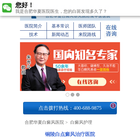
您好！
我是合肥华夏医院医生，您的白斑发现多久了？
医院简介
基本常识
医师团队
技术
新闻动态
来院路线
1
点击拨打热线：400-688-9875
合肥华夏白癜风医院
>
白癜风护理
铜陵白点癜风治疗医院