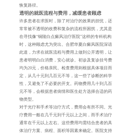
恢复路径。
透明的就医流程与费用，减缓患者顾虑
许多患者在求医时，除了对治疗的效果的担忧，还
常常被不透明的收费和复杂的流程所困扰，尤其是
在寻找像“铜陵白点癜风治疗医院”这样的专科机构
时，这种顾虑尤为突出。合肥华夏白癜风医院深谙
此道，力求在就医流程与费用上做到公开透明，让
患者明明白白消费，安心就诊。初诊及复诊挂号费
均为20元，价格亲民。检查费用则根据具体项目而
定，从几十元到几百元不等，这一些了诊断的科学
性，又避免了不必要的开支。药物费用几十到几百
元不等，会根据患者病情和医生处方选择合适的药
物类型。
对于光疗和手术等治疗方式，费用会有所不同。光
疗费用一般在几千元到千元以上之间，而手术治疗
通常在千元以上左右。这些费用均需结合患者的具
体治疗方案、病程、面积等因素来确定。医院支持