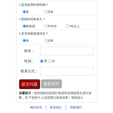
2.是否使用外用药物？
是
没有
3.患病时间有多久？
刚发现
半年内
1年以上
4.是否有家族遗传史？
有
没有
姓名：
性别：
男
女
联系方式：
温馨提示：
您所填的信息我们将及时反馈给医生进行诊
断，对 于您的个人信息我们承诺保密！请您放心
网站首页
联系我们
我要预约