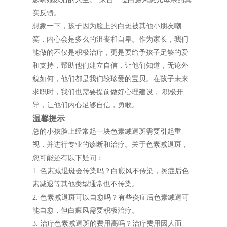
实反馈。
想象一下，孩子因为脸上的白斑被其他小朋友嘲
笑，内心会是多么的沮丧和自卑。作为家长，我们
能做的不仅是积极治疗，更是要给予孩子足够的爱
和支持，帮助他们建立自信，让他们知道，无论外
貌如何，他们都是我们较珍爱的宝贝。在孩子未来
求职时，我们也需要提前做好心理建设， 积极开
导，让他们内心足够自信，勇敢。
温馨提示
总的小孩脸上经常起一块色素减退斑需要引起重
视，并进行专业的诊断和治疗。关于色素减退斑，
您可能还有以下疑问：
1. 色素减退斑会传染吗？白癜风不传染，炎症后色
素减退等其他类型通常也不传染。
2. 色素减退斑可以自愈吗？有些炎症后色素减退可
能自愈，但白癜风需要积极治疗。
3. 治疗色素减退斑的费用高吗？治疗费用因人而