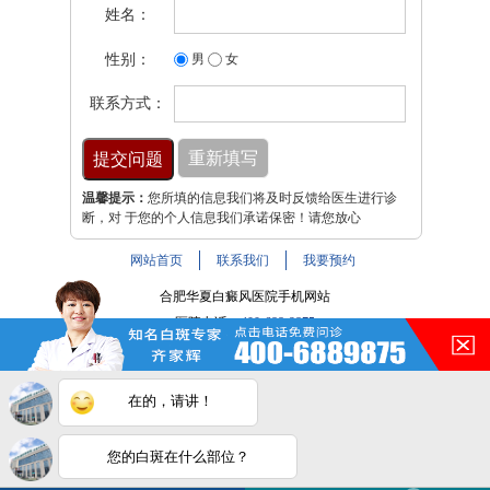
姓名：
性别：
男
女
联系方式：
温馨提示：
您所填的信息我们将及时反馈给医生进行诊
断，对 于您的个人信息我们承诺保密！请您放心
网站首页
联系我们
我要预约
合肥华夏白癜风医院手机网站
医院电话：
400-688-9875
医院地址：合肥市铜陵路与裕溪路交叉路口
注：本网站信息仅供参考，不能作为诊断及医疗依据，服用
在的，请讲！
药物或进行治疗时请遵医嘱。如有转载或引用文章涉及版权
问题，请与我们联系。
皖ICP备16014022号-9
您的白斑在什么部位？