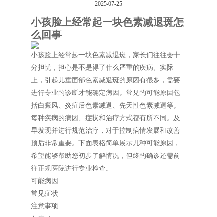
2025-07-25
小孩脸上经常起一块色素减退斑怎
么回事
小孩脸上经常起一块色素减退斑，家长们往往会十
分担忧，担心是不是得了什么严重的疾病。实际
上，引起儿童面部色素减退斑的原因有很多，需要
进行专业的诊断才能确定病因。常见的可能原因包
括白癜风、炎症后色素减退、先天性色素减退等。
每种疾病的病因、症状和治疗方式都有所不同。及
早发现并进行规范治疗，对于控制病情发展和改善
预后非常重要。下面表格简单展示几种可能原因，
希望能够帮助您初步了解情况，但终的确诊还需前
往正规医院进行专业检查。
可能病因
常见症状
注意事项