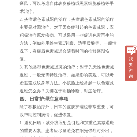
癜风，可以考虑自体表皮移植或黑素细胞移植等手
术治疗。
2. 炎症后色素减退的治疗：炎症后色素减退的治疗
主要是对因治疗。对于因炎症引起的色素减退，应
积极治疗原发疾病。可以采用一些促进色素再生的
方法，例如外用维生素E乳膏、透明质酸等。一般情
况下，炎症后色素减退会随着时间的推移逐渐恢
我
复。
要
3. 其他类型色素减退斑的治疗：对于先天性色素减
咨
退斑，一般无需特殊治疗。如果影响美观，可以考
询
虑遮盖或纹身等方法。小孩脸上经常起一块色素减
退斑怎么办？关键在于明确诊断，对症治疗。
四、日常护理注意事项
除了积极治疗外，日常的皮肤护理也非常重要，可
以帮助控制病情，促进恢复。
1. 避免日晒：紫外线照射是引起和加重色素减退斑
的重要因素。患者应尽量避免在阳光强烈时外出，