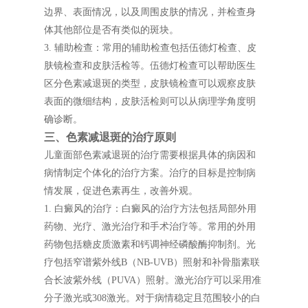
边界、表面情况，以及周围皮肤的情况，并检查身
体其他部位是否有类似的斑块。
3. 辅助检查：常用的辅助检查包括伍德灯检查、皮
肤镜检查和皮肤活检等。伍德灯检查可以帮助医生
区分色素减退斑的类型，皮肤镜检查可以观察皮肤
表面的微细结构，皮肤活检则可以从病理学角度明
确诊断。
三、色素减退斑的治疗原则
儿童面部色素减退斑的治疗需要根据具体的病因和
病情制定个体化的治疗方案。治疗的目标是控制病
情发展，促进色素再生，改善外观。
1. 白癜风的治疗：白癜风的治疗方法包括局部外用
药物、光疗、激光治疗和手术治疗等。常用的外用
药物包括糖皮质激素和钙调神经磷酸酶抑制剂。光
疗包括窄谱紫外线B（NB-UVB）照射和补骨脂素联
合长波紫外线（PUVA）照射。激光治疗可以采用准
分子激光或308激光。对于病情稳定且范围较小的白