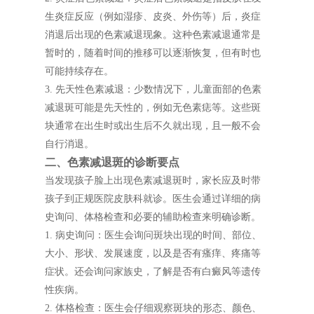
生炎症反应（例如湿疹、皮炎、外伤等）后，炎症
消退后出现的色素减退现象。这种色素减退通常是
暂时的，随着时间的推移可以逐渐恢复，但有时也
可能持续存在。
3. 先天性色素减退：少数情况下，儿童面部的色素
减退斑可能是先天性的，例如无色素痣等。这些斑
块通常在出生时或出生后不久就出现，且一般不会
自行消退。
二、色素减退斑的诊断要点
当发现孩子脸上出现色素减退斑时，家长应及时带
孩子到正规医院皮肤科就诊。医生会通过详细的病
史询问、体格检查和必要的辅助检查来明确诊断。
1. 病史询问：医生会询问斑块出现的时间、部位、
大小、形状、发展速度，以及是否有瘙痒、疼痛等
症状。还会询问家族史，了解是否有白癜风等遗传
性疾病。
2. 体格检查：医生会仔细观察斑块的形态、颜色、