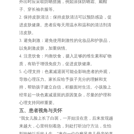
外出时应采取防晒措施，例如涂抹防晒霜、戴帽
子、穿长袖衣服等。
2. 保持皮肤清洁：保持皮肤清洁可以预防感染，促
进皮肤健康。患者应每天用温水和温和的清洁剂清
洁皮肤。
3. 避免刺激：避免使用刺激性的化妆品和护肤品，
以免刺激皮肤，加重病情。
4. 注意饮食：均衡饮食，摄入足够的维生素和矿物
质，有助于增强免疫力，促进皮肤健康。
5. 心理支持：色素减退斑可能会影响患者的外观，
导致心理压力。家长应给予孩子充分的理解和支
持，帮助孩子建立自信，积极面对生活。小孩脸上
经常起一块色素减退斑的原因复杂，尽量的护理和
心理支持同样重要。
五、患者视角与关怀
“我女儿脸上长了白斑，一开始没在意，后来发现越
来越大，心里特别着急，到处打听治疗方法，生怕
影响她以后的人生。”来自一位白癜风患儿母亲的真