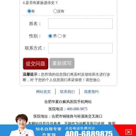
4.是否有家族遗传史？
有
没有
姓名：
性别：
男
女
联系方式：
温馨提示：
您所填的信息我们将及时反馈给医生进行诊
断，对 于您的个人信息我们承诺保密！请您放心
网站首页
联系我们
我要预约
合肥华夏白癜风医院手机网站
医院电话：
400-688-9875
医院地址：合肥市铜陵路与裕溪路交叉路口
注：本网站信息仅供参考，不能作为诊断及医疗依据，服用
在的，请讲！
药物或进行治疗时请遵医嘱。如有转载或引用文章涉及版权