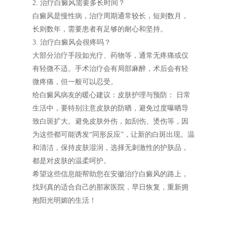
2. 治疗白癜风需要多长时间？
白癜风是慢性病，治疗周期通常较长，短则数月，
长则数年，需要患者有足够的耐心和坚持。
3. 治疗白癜风会很疼吗？
大部分治疗手段如光疗、药物等，通常无疼痛或仅
有轻微不适。手术治疗会有局部麻醉，术后会有轻
微疼痛，但一般可以忍受。
给白癜风病友的暖心建议：皮肤护理与预防： 日常
生活中，要特别注意皮肤的防晒，避免过度曝晒导
致白斑扩大。避免皮肤外伤，如刮伤、烫伤等，因
为这些都可能诱发“同形反应”，让新的白斑出现。温
和清洁，保持皮肤湿润，选择无刺激性的护肤品，
都是对皮肤的温柔呵护。
希望这些信息能帮助您在安徽治疗白癜风的路上，
找到真的适合自己的那家医院，早日恢复，重新拥
抱阳光明媚的生活！