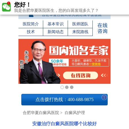
您好！
我是合肥华夏医院医生，您的白斑发现多久了？
医院简介
基本常识
医师团队
技术
新闻动态
来院路线
1
点击拨打热线：400-688-9875
合肥华夏白癜风医院
>
白癜风护理
安徽治疗白癜风医院哪个比较好