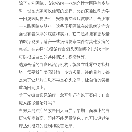
除了专科医院，安徽省内一些综合性大医院的皮肤
科，也是大家可以信赖的选择。比如安徽医科大学
一附属医院皮肤科、安徽省立医院皮肤科、合肥市
一人民医院皮肤科，这些正规医院在皮肤病诊疗方
面也有着深厚的底蕴和实力。它们通常拥有更尽量
的医疗资源，适合一些病情复杂或伴有其他疾病的
患者。在选择“安徽治疗白癜风医院哪个比较好”时，
可以根据自己的具体情况，权衡利弊。
选择合适的白癜风治疗机构，就像在迷雾中寻找灯
塔，需要我们擦亮眼睛，多方考量。终的目的，都
是为了让那片白斑不再是心头之痛，让自信的笑容
重新回到脸上。
关于安徽白癜风治疗，您可能还有以下疑问：1. 白
癜风能尽量治好吗？
白癜风的治疗的效果因人而异，早期、面积小的白
斑恢复率较高。即使不能尽量复色，也可以通过治
疗达到很好的控制和改善效果。