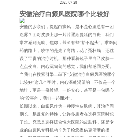
2025-07-28
安徽治疗白癜风医院哪个比较好
安徽的乡亲们，提起白癜风，是不是心里总有一团
迷雾？面对皮肤上那一片片逐渐蔓延的白斑，我们
常常感到无助、焦虑，甚至有些“抬不起头”。求医问
药的路上，较怕的是走了弯路，花了冤枉钱，还耽
误了宝贵的治疗时机。那种看着镜子里自己皮肤一
点点变白、内心沉甸甸的感觉，我们都感同身受。
当我们在搜索引擎上敲下“安徽治疗白癜风医院哪个
比较好”这几个字时，内心深处渴望的，不仅是一个
地址，更是一份希望、一份安心，甚至是一句暖心
的“没事的，我们一起面对”。
长期以来，白癜风作为一种慢性皮肤病，其治疗周
期长、易反复的特性，让许多患者在选择医院时犯
了难。究竟是选择综合性大医院的皮肤科，还是专
业的白癜风专科机构？为了给您提供更清晰的指