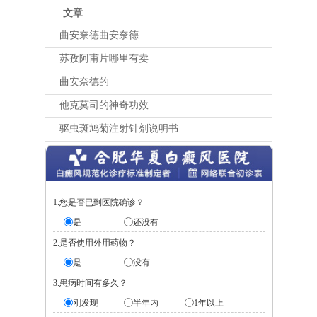
文章
曲安奈德曲安奈德
苏孜阿甫片哪里有卖
曲安奈德的
他克莫司的神奇功效
驱虫斑鸠菊注射针剂说明书
1.您是否已到医院确诊？
是
还没有
2.是否使用外用药物？
是
没有
3.患病时间有多久？
刚发现
半年内
1年以上