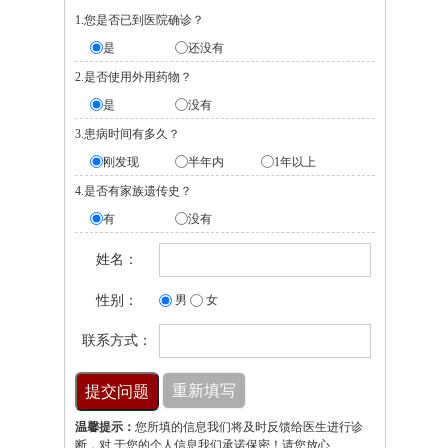
1.您是否已到医院确诊？
是
还没有
2.是否使用外用药物？
是
没有
3.患病时间有多久？
刚发现
半年内
1年以上
4.是否有家族遗传史？
有
没有
姓名：
性别：
男
女
联系方式：
温馨提示：
您所填的信息我们将及时反馈给医生进行诊
断，对 于您的个人信息我们承诺保密！请您放心