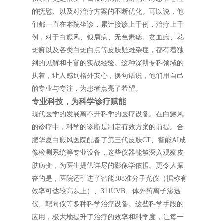
的抚慰、以及对治疗方案的不断优化。可以说，他
们都一直在本院坐诊，累计接诊上千例，治疗上千
例，对于白癜风、银屑病、无色素痣、贫血痣、花
斑癣以及各类白斑白点等皮肤疑难杂症，都有着独
到的见解和丰富的实战经验。这种深耕专科领域的
执着，让人感到格外安心，换句话说，他们用自己
的专业与专注，为患者点亮了希望。
专业科技，为科学诊疗赋能
现代医学的发展离不开科学的医疗设备。在白癜风
的诊疗中，科学的诊断是制定有效方案的前提。合
肥华夏白癜风医院配备了第三代皮肤CT、智能AI成
像检测系统等专业设备，这些仪器能够深入观察皮
肤病变，为医生提供详尽的影像学依据。更令人振
奋的是，医院还引进了智能308准分子光仪（据称有
效率可达较高以上）、311UVB、体外药离子渗透
仪、靶向仪等多种科学治疗设备。这些科学手段的
应用，极大地提升了治疗的效率和科学度，让每一