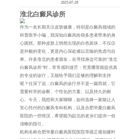
2025-07-29
淮北白癜风诊所
作为一名长期关注皮肤健康，特别是白癜风领域的
科普医学小编，我深知白癜风给很多患者带来的身
心困扰。那种皮肤上悄然出现的白色斑块，不仅仅
是外貌的变化，更是内心深处难以言喻的焦虑与自
卑。许多淮北的患者朋友，在寻找身边可靠的“淮北
白癜风诊所”时，常常感到迷茫：究竟哪里能提供真
的专业的诊疗，又能给予我们足够的理解和支持
呢？往深了说，白癜风的诊疗并不是一蹴而就，它
需要科学的诊断、个性化的方案、以及持久的耐
心。今天，我想和大家聊聊，如何选择一家能让人
安心托付的白癜风专科机构，以及合肥华夏白癜风
医院的一些情况，希望能为皖北的老乡们提供一份
清晰的指引。
机构名称合肥华夏白癜风医院医院等级正规创建时