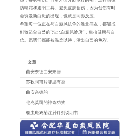
防晒霜和遮阳工具。避免皮肤创伤，因为创伤有时
会诱发新白斑的出现，也就是同形反应。
希望每一位正在与白癜风抗争的淮北病友，都能找
到较适合自己的“淮北白癜风诊所”，重拾健康与自
信。愿我们都能被温柔以待，活出自己的色彩。
文章
曲安奈德曲安奈德
苏孜阿甫片哪里有卖
曲安奈德的
他克莫司的神奇功效
驱虫斑鸠菊注射针剂说明书