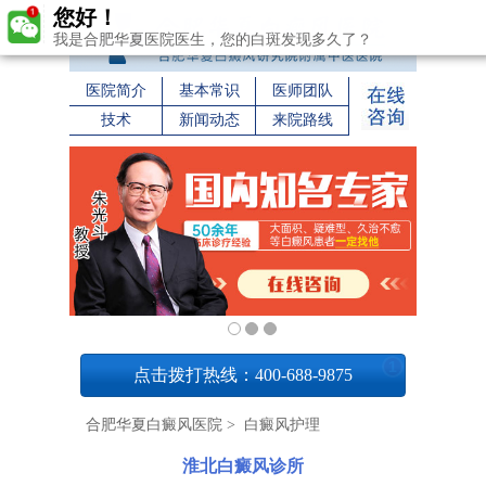
您好！
我是合肥华夏医院医生，您的白斑发现多久了？
医院简介
基本常识
医师团队
技术
新闻动态
来院路线
1
点击拨打热线：400-688-9875
合肥华夏白癜风医院
>
白癜风护理
淮北白癜风诊所