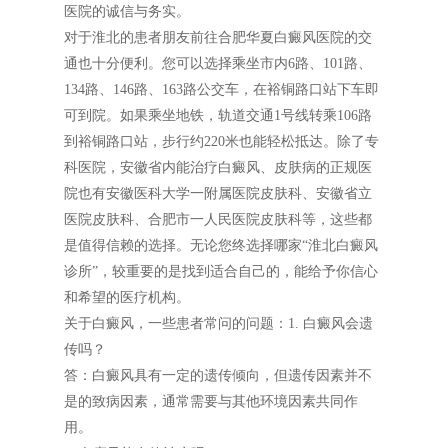
医院的诚信与务实。
对于淮北的患者朋友前往合肥华夏白癜风医院的交
通也十分便利。您可以选择乘坐市内6路、101路、
134路、146路、163路公交车，在裕铜路口站下车即
可到院。如果乘坐地铁，轨道交通1号线转乘106路
到裕铜路口站，步行约220米也能轻松抵达。除了专
科医院，安徽省内能治疗白癜风、皮肤病的正规医
院也有安徽医科大学一附属医院皮肤科、安徽省立
医院皮肤科、合肥市一人民医院皮肤科等，这些都
是值得信赖的选择。无论您终选择哪家“淮北白癜风
诊所”，较重要的是找到适合自己的，能给予你信心
和希望的医疗机构。
关于白癜风，一些患者常问的问题：1. 白癜风会遗
传吗？
答：白癜风具有一定的遗传倾向，但遗传因素并不
是的致病因素，通常需要与其他环境因素共同作
用。