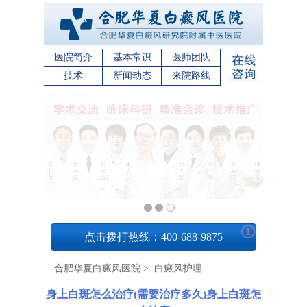
医院简介
基本常识
医师团队
技术
新闻动态
来院路线
1
点击拨打热线：400-688-9875
合肥华夏白癜风医院
>
白癜风护理
身上白斑怎么治疗(需要治疗多久)身上白斑怎