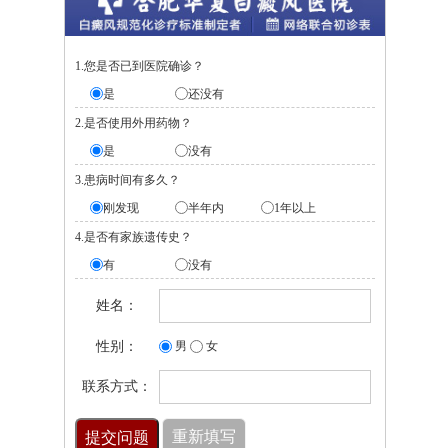
1.您是否已到医院确诊？
是
还没有
2.是否使用外用药物？
是
没有
3.患病时间有多久？
刚发现
半年内
1年以上
4.是否有家族遗传史？
有
没有
姓名：
性别：
男
女
联系方式：