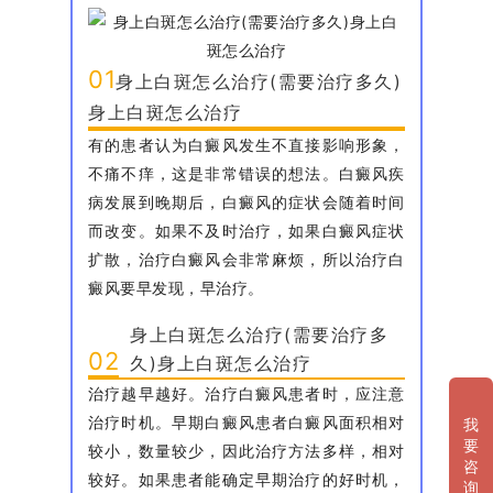
01
身上白斑怎么治疗(需要治疗多久)
身上白斑怎么治疗
有的患者认为白癜风发生不直接影响形象，
不痛不痒，这是非常错误的想法。白癜风疾
病发展到晚期后，白癜风的症状会随着时间
而改变。如果不及时治疗，如果白癜风症状
扩散，治疗白癜风会非常麻烦，所以治疗白
癜风要早发现，早治疗。
身上白斑怎么治疗(需要治疗多
02
久)身上白斑怎么治疗
治疗越早越好。治疗白癜风患者时，应注意
治疗时机。早期白癜风患者白癜风面积相对
我
要
较小，数量较少，因此治疗方法多样，相对
咨
较好。如果患者能确定早期治疗的好时机，
询